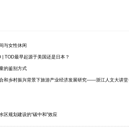
间与女性休闲
D | TOD最早起源于美国还是日本？
童的鉴别方式
合和乡村振兴背景下旅游产业经济发展研究——浙江人文大讲堂
水区规划建设的“碳中和”效应