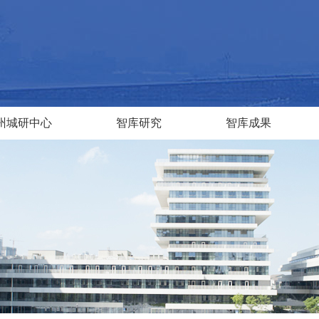
州城研中心
智库研究
智库成果