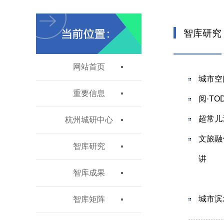
智库研究
网站首页
城市空
重要信息
阅·TO
超常儿
杭州城研中心
文旅融
智库研究
讲
智库成果
城市滨
智库矩阵