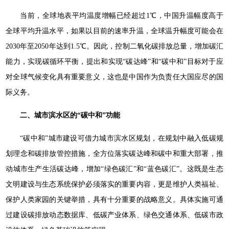
当前，全球地表平均温度增幅已经超过1℃，中国升温幅度高于
全球平均升温水平，如果以目前的速率升温，全球温升幅度可能会在
2030年至2050年达到1.5℃。因此，控制二氧化碳排放总量，增加碳汇
能力，实现碳循环平衡，提出和实现“碳达峰”和“碳中和”目标对于应
对全球气候变化具有重要意义，这也是中国作为负责任大国应尽的国
际义务。
二、城市滨水区的“碳中和”功能
“碳中和”城市建设可借力城市滨水区规划，在规划中融入低碳规
划理念和碳排放管控措施，全方位落实碳达峰和碳中和重大部署，推
动城市生产生活碳达峰，增加“绿色碳汇”和“蓝色碳汇”。这既是生态
文明建设与生态系统保护必须落实的重要内容，更是维护人类福祉、
保护人类家园的关键举措，具有十分重要的战略意义。具体实施可通
过建设碳排放动态数据库、低碳产业体系、绿色交通体系、低碳市政