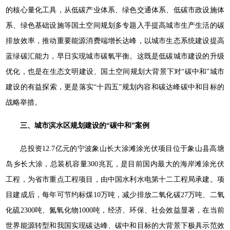
的核心量化工具，从低碳产业体系、绿色交通体系、低碳市政设施体
系、绿色基础设施等国土空间规划多专题入手提高城市生产生活的碳
排放效率，推动重要能源消费端增长达峰，以城市生态系统建设提高
蓝绿碳汇能力，早日实现城市碳氧平衡。这既是低碳城市建设的升级
优化，也是在生态文明建设、国土空间规划大背景下对“碳中和”城市
建设的有益探索，更是落实“十四五”规划内容和碳达峰碳中和目标的
战略举措。
三、城市滨水区规划建设的“碳中和”案例
总投资12.7亿元的宁波象山长大涂滩涂光伏项目位于象山县高塘
岛乡长大涂，总装机容量300兆瓦，是目前国内最大的海岸滩涂光伏
工程，为省市重点工程项目，由中国水利水电第十二工程局承建。项
目建成后，每年可节约标煤10万吨，减少排放二氧化碳27万吨、二氧
化硫2300吨、氮氧化物1000吨，经济、环保、社会效益显著，在当前
世界能源转型和我国实现碳达峰、碳中和目标的大背景下极具示范效