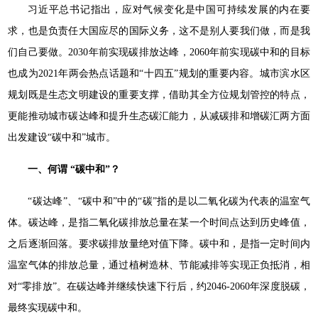
习近平总书记指出，应对气候变化是中国可持续发展的内在要
求，也是负责任大国应尽的国际义务，这不是别人要我们做，而是我
们自己要做。2030年前实现碳排放达峰，2060年前实现碳中和的目标
也成为2021年两会热点话题和“十四五”规划的重要内容。城市滨水区
规划既是生态文明建设的重要支撑，借助其全方位规划管控的特点，
更能推动城市碳达峰和提升生态碳汇能力，从减碳排和增碳汇两方面
出发建设“碳中和”城市。
一、何谓 “碳中和”？
“碳达峰”、“碳中和”中的“碳”指的是以二氧化碳为代表的温室气
体。碳达峰，是指二氧化碳排放总量在某一个时间点达到历史峰值，
之后逐渐回落。要求碳排放量绝对值下降。碳中和，是指一定时间内
温室气体的排放总量，通过植树造林、节能减排等实现正负抵消，相
对“零排放”。在碳达峰并继续快速下行后，约2046-2060年深度脱碳，
最终实现碳中和。