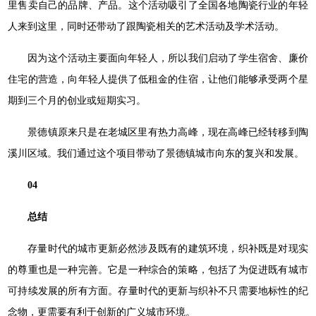
里售卖自己的品牌、产品。这个活动吸引了全国各地陶瓷行业的年轻
人来到这里，同时还带动了跟陶瓷相关的艺术活动及学术活动。
因为这个活动主要面向年轻人，所以我们启动了学生宿舍、廉价
住宅的营造，向年轻人提供了低租金的住宿，让他们能够承受两个星
期到三个月的创业或短期实习。
景德镇原来只是在老城区里有热力高峰，现在高峰已经转移到陶
溪川区域。我们通过这个项目带动了景德镇城市向东的复兴和发展。
04
总结
存量时代的城市更新必然涉及既有的建筑环境，织补既是对现实
的尊重也是一种完善。它是一种综合的策略，包括了为促进既有城市
可持续发展的所有方面。存量时代的更新与织补不只需要地标性的纪
念物，更需要有利于创新的广义城市环境。