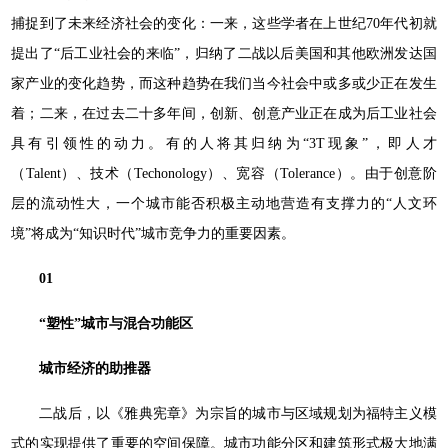
捕捉到了未来经济社会的变化：一来，这些学者在上世纪70年代初就
提出了“后工业社会的来临”，归纳了二战以后美国和其他欧洲发达国
家产业的变化趋势，而这种趋势在我们当今社会中或多或少正在发生
着；二来，在过去二十多年间，创新、创意产业正在成为后工业社会
具有引领性的动力。有的人将其归纳为“3T现象”，即人才
（Talent）、技术（Techonology）、宽容（Tolerance）。由于创意阶
层的流动性大，一个城市能否积极主动地营造有支撑力的“人文环
境”将成为“知识时代”城市竞争力的重要因素。
01
“塑性”城市与混合功能区
城市经济的助推器
二战后，以《雅典宪章》为宗旨的城市与区域规划为福特主义模
式的实现提供了重要的空间保障。城市功能分区和建筑形式极大地满