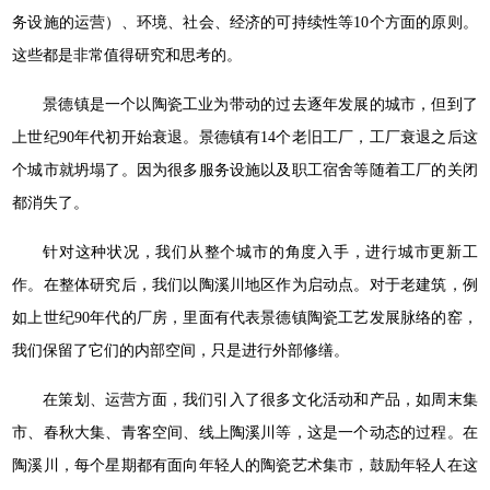
务设施的运营）、环境、社会、经济的可持续性等10个方面的原则。
这些都是非常值得研究和思考的。
景德镇是一个以陶瓷工业为带动的过去逐年发展的城市，但到了
上世纪90年代初开始衰退。景德镇有14个老旧工厂，工厂衰退之后这
个城市就坍塌了。因为很多服务设施以及职工宿舍等随着工厂的关闭
都消失了。
针对这种状况，我们从整个城市的角度入手，进行城市更新工
作。在整体研究后，我们以陶溪川地区作为启动点。对于老建筑，例
如上世纪90年代的厂房，里面有代表景德镇陶瓷工艺发展脉络的窑，
我们保留了它们的内部空间，只是进行外部修缮。
在策划、运营方面，我们引入了很多文化活动和产品，如周末集
市、春秋大集、青客空间、线上陶溪川等，这是一个动态的过程。在
陶溪川，每个星期都有面向年轻人的陶瓷艺术集市，鼓励年轻人在这