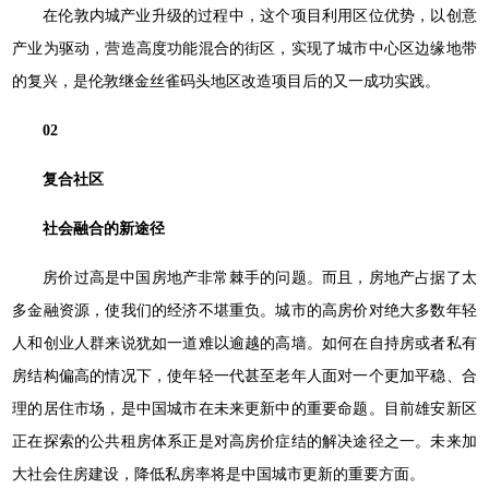
在伦敦内城产业升级的过程中，这个项目利用区位优势，以创意
产业为驱动，营造高度功能混合的街区，实现了城市中心区边缘地带
的复兴，是伦敦继金丝雀码头地区改造项目后的又一成功实践。
02
复合社区
社会融合的新途径
房价过高是中国房地产非常棘手的问题。而且，房地产占据了太
多金融资源，使我们的经济不堪重负。城市的高房价对绝大多数年轻
人和创业人群来说犹如一道难以逾越的高墙。如何在自持房或者私有
房结构偏高的情况下，使年轻一代甚至老年人面对一个更加平稳、合
理的居住市场，是中国城市在未来更新中的重要命题。目前雄安新区
正在探索的公共租房体系正是对高房价症结的解决途径之一。未来加
大社会住房建设，降低私房率将是中国城市更新的重要方面。