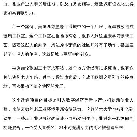
所、相应产业人群的居住地，以及服务设施等。这些城市也因此变得
更加具有吸引力。
举一个案例，美国匹兹堡老工业城中的一个厂房，近年被改造成
玻璃工作室。这个工作室在当地很有名，很多人到这里来学习玻璃工
艺。随着这些人的到来，周边原本萧条的社区开始有了动作，甚至盖
起了年轻人的住宅，这就是城市更新中的针灸。
再例如伦敦国王十字火车站，这个地方曾经有很多棕地，也有铁
路轨迹和老火车站。近年，经过改造后，它成了欧洲之星列车的终点
站，再次带动了整个地区的发展。
这个改造项目的目标是引入数字经济等新型产业和创新创业人
群，来使衰败的老工业环境重新恢复活力。伦敦艺术大学也被引入到
这里。一些老工业设施被改造成不同档次的住宅，通过水平和纵向的
功能混合，一个受人喜爱的、24小时充满活力的街区被创造出来。