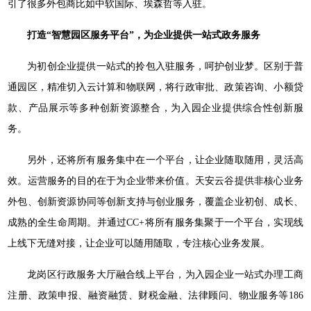
引了很多外包商比如中软国际、埃森哲等入驻。
打造“智慧园区服务平台”，为企业提供一站式政务服务
为初创企业提供一站式的拎包入驻服务，呵护创业梦。区别于普
通园区，精准切入云计算和物联网，将行政审批、政策咨询、小额贷
款、产品展示等多种创新资源整合，为入园企业提供综合性创新服
务。
另外，还将所有服务集中在一个平台，让企业随取随用，灵活高
效。运营服务的目的在于为企业带来价值。天安云谷提供非核心业务
外包、创新资源协同等创新支持与创业服务，覆盖企业初创、成长、
成熟的全生命周期。并通过CC+将所有服务集聚于一个平台，实现线
上线下无缝对接，让企业可以随用随取，专注核心业务发展。
龙岗区行政服务大厅融合线上平台，为入园企业一站式办理工商
注册、政策申报、融资融赁、财税金融、法律顾问、物业服务等186