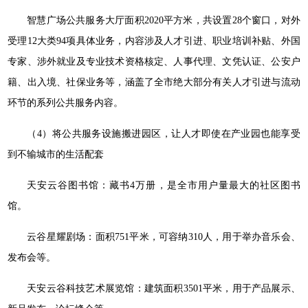
智慧广场公共服务大厅面积2020平方米，共设置28个窗口，对外
受理12大类94项具体业务，内容涉及人才引进、职业培训补贴、外国
专家、涉外就业及专业技术资格核定、人事代理、文凭认证、公安户
籍、出入境、社保业务等，涵盖了全市绝大部分有关人才引进与流动
环节的系列公共服务内容。
（4）将公共服务设施搬进园区，让人才即使在产业园也能享受
到不输城市的生活配套
天安云谷图书馆：藏书4万册，是全市用户量最大的社区图书
馆。
云谷星耀剧场：面积751平米，可容纳310人，用于举办音乐会、
发布会等。
天安云谷科技艺术展览馆：建筑面积3501平米，用于产品展示、