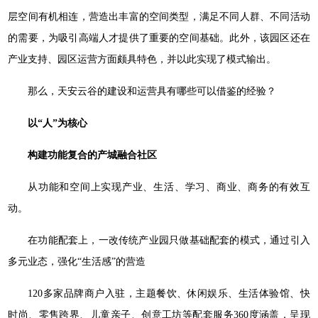
层空间有机相连，营造出丰富的空间类型，满足不同人群、不同活动
的需要，为吸引高端人才提供了重要的空间基础。此外，该园区还在
产业支持、园区运营方面颇具特色，并以此实现了模式输出。
那么，天安云谷的建设和运营具有哪些可以借鉴的经验？
以“人”为核心
构建功能复合的产城融合社区
从功能和空间上实现产业、生活、学习、商业、商务的有效互
动。
在功能配套上，一改传统产业园只做基础配套的模式，通过引入
多元业态，强化“生活感”的营造
120多家品牌商户入驻，主题餐饮、休闲娱乐、生活体验馆、快
时尚、零售跨界、儿童亲子、创意工坊等配套服务360度涵盖，呈现