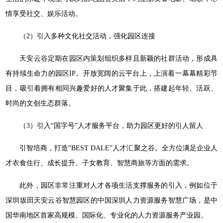
情享受社交、娱乐活动。
（2）引入多种文化社交活动，强化园区连接
天安云谷定期在园区内策划组织多样且新颖的社群活动，形成具
有持续生命力的园区IP。开放宽阔的云平台上，上演着一幕幕精彩节
目，吸引着拥有相同兴趣爱好的人才聚集于此，搭建起年轻、活跃、
时尚的文创生态群落。
（3）引入“国字号”人才服务平台，助力园区更好的引人留人
引智培商，打造“BEST DALE”人才汇聚之谷。全方位满足企业人
才衣食住行、成长提升、子女教育、智慧商旅等方面的需求。
此外，园区非常注重对人才各项生活支撑服务的引入，例如位于
深圳坂田天安云谷智慧园区的中国深圳人力资源服务智慧广场，是中
国华南地区首家高规模、国际化、专业化的人力资源服务产业园。