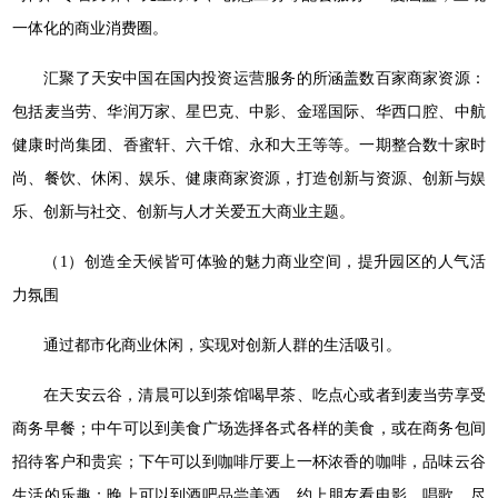
一体化的商业消费圈。
汇聚了天安中国在国内投资运营服务的所涵盖数百家商家资源：
包括麦当劳、华润万家、星巴克、中影、金瑶国际、华西口腔、中航
健康时尚集团、香蜜轩、六千馆、永和大王等等。一期整合数十家时
尚、餐饮、休闲、娱乐、健康商家资源，打造创新与资源、创新与娱
乐、创新与社交、创新与人才关爱五大商业主题。
（1）创造全天候皆可体验的魅力商业空间，提升园区的人气活
力氛围
通过都市化商业休闲，实现对创新人群的生活吸引。
在天安云谷，清晨可以到茶馆喝早茶、吃点心或者到麦当劳享受
商务早餐；中午可以到美食广场选择各式各样的美食，或在商务包间
招待客户和贵宾；下午可以到咖啡厅要上一杯浓香的咖啡，品味云谷
生活的乐趣；晚上可以到酒吧品尝美酒，约上朋友看电影、唱歌，尽