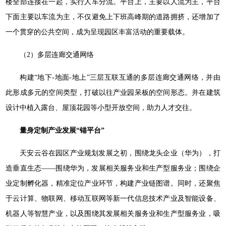
楼全部连接在一起，实行人车分流。平台上，主要以人流为主，平台
下面主要以车流为主，不仅避免上下班高峰期的道路拥挤，还增加了
一个贯穿的公共空间，成为呈现园区丰富活动的重要载体。
（2）多层连廊交通网络
构建“地下-地面-地上”三层互联互通的多层连廊交通网络，并由
此形成多元的空间类型，打破以往产业园呆板的空间形态。并在建筑
设计中植入露台、屋顶花园等小型开放空间，助力人才交往。
量身定制产业发展“锚平台”
天安云谷在园区产业规划发展之初，围绕龙头企业（华为），打
造垂直生态——围绕华为，发展相关服务业和生产型服务业；围绕企
业定制孵化器，精准定位产业环节，构建产业链图谱。同时，还聚焦
于云计算、物联网、移动互联网等新一代信息技术产业及智能设备、
机器人等智慧产业，以及围绕其发展相关服务业和生产型服务业，吸