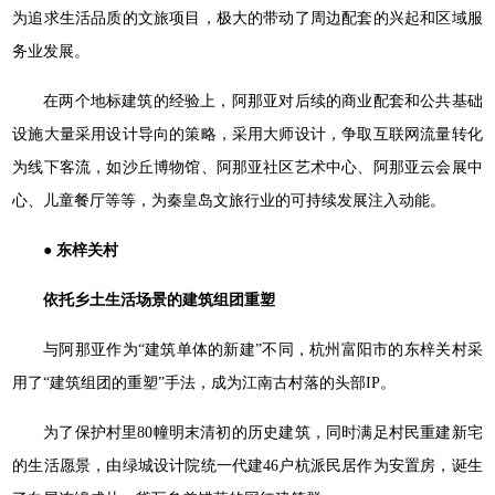
为追求生活品质的文旅项目，极大的带动了周边配套的兴起和区域服
务业发展。
在两个地标建筑的经验上，阿那亚对后续的商业配套和公共基础
设施大量采用设计导向的策略，采用大师设计，争取互联网流量转化
为线下客流，如沙丘博物馆、阿那亚社区艺术中心、阿那亚云会展中
心、儿童餐厅等等，为秦皇岛文旅行业的可持续发展注入动能。
● 东梓关村
依托乡土生活场景的建筑组团重塑
与阿那亚作为“建筑单体的新建”不同，杭州富阳市的东梓关村采
用了“建筑组团的重塑”手法，成为江南古村落的头部IP。
为了保护村里80幢明末清初的历史建筑，同时满足村民重建新宅
的生活愿景，由绿城设计院统一代建46户杭派民居作为安置房，诞生