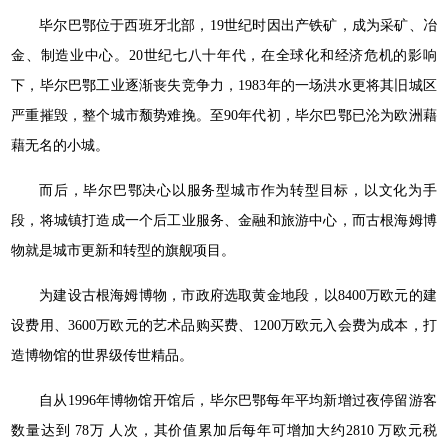
毕尔巴鄂位于西班牙北部，19世纪时因出产铁矿，成为采矿、冶
金、制造业中心。20世纪七八十年代，在全球化和经济危机的影响
下，毕尔巴鄂工业逐渐丧失竞争力，1983年的一场洪水更将其旧城区
严重摧毁，整个城市颓势难挽。至90年代初，毕尔巴鄂已沦为欧洲藉
藉无名的小城。
而后，毕尔巴鄂决心以服务型城市作为转型目标，以文化为手
段，将城镇打造成一个后工业服务、金融和旅游中心，而古根海姆博
物就是城市更新和转型的旗舰项目。
为建设古根海姆博物，市政府选取黄金地段，以8400万欧元的建
设费用、3600万欧元的艺术品购买费、1200万欧元入会费为成本，打
造博物馆的世界级传世精品。
自从1996年博物馆开馆后，毕尔巴鄂每年平均新增过夜停留游客
数量达到 78万 人次，其价值累加后每年可增加大约2810 万欧元税