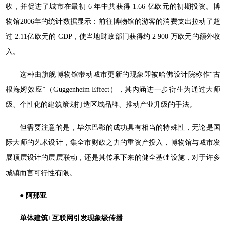
收，并促进了城市在最初 6 年中共获得 1.66 亿欧元的初期投资。博
物馆2006年的统计数据显示：前往博物馆的游客的消费支出拉动了超
过 2.11亿欧元的 GDP，使当地财政部门获得约 2 900 万欧元的额外收
入。
这种由旗舰博物馆带动城市更新的现象即被哈佛设计院称作“古
根海姆效应”（Guggenheim Effect），其内涵进一步衍生为通过大师
级、个性化的建筑策划打造区域品牌、推动产业升级的手法。
但需要注意的是，毕尔巴鄂的成功具有相当的特殊性，无论是国
际大师的艺术设计，集全市财政之力的重资产投入，博物馆与城市发
展顶层设计的层层联动，还是其传承下来的健全基础设施，对于许多
城镇而言可行性有限。
● 阿那亚
单体建筑+互联网引发现象级传播