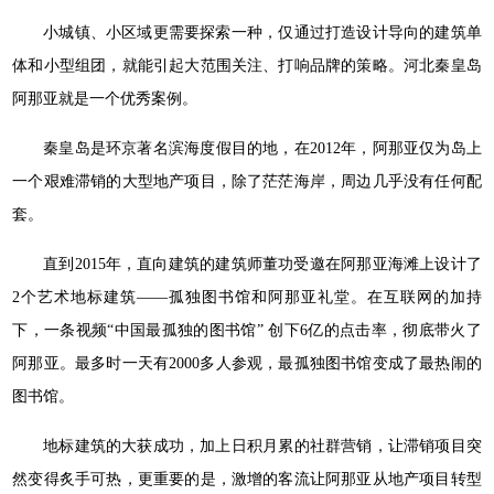
小城镇、小区域更需要探索一种，仅通过打造设计导向的建筑单
体和小型组团，就能引起大范围关注、打响品牌的策略。河北秦皇岛
阿那亚就是一个优秀案例。
秦皇岛是环京著名滨海度假目的地，在2012年，阿那亚仅为岛上
一个艰难滞销的大型地产项目，除了茫茫海岸，周边几乎没有任何配
套。
直到2015年，直向建筑的建筑师董功受邀在阿那亚海滩上设计了
2个艺术地标建筑——孤独图书馆和阿那亚礼堂。在互联网的加持
下，一条视频“中国最孤独的图书馆” 创下6亿的点击率，彻底带火了
阿那亚。最多时一天有2000多人参观，最孤独图书馆变成了最热闹的
图书馆。
地标建筑的大获成功，加上日积月累的社群营销，让滞销项目突
然变得炙手可热，更重要的是，激增的客流让阿那亚从地产项目转型