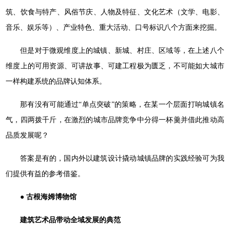
筑、饮食与特产、风俗节庆、人物及特征、文化艺术（文学、电影、
音乐、娱乐等）、产业特色、重大活动、口号标识八个方面来挖掘。
但是对于微观维度上的城镇、新城、村庄、区域等，在上述八个
维度上的可用资源、可讲故事、可建工程极为匮乏，不可能如大城市
一样构建系统的品牌认知体系。
那有没有可能通过“单点突破”的策略，在某一个层面打响城镇名
气，四两拨千斤，在激烈的城市品牌竞争中分得一杯羹并借此推动高
品质发展呢？
答案是有的，国内外以建筑设计撬动城镇品牌的实践经验可为我
们提供有益的参考借鉴。
● 古根海姆博物馆
建筑艺术品带动全域发展的典范