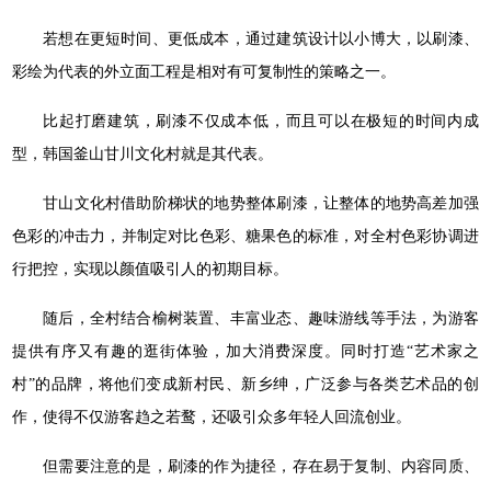
若想在更短时间、更低成本，通过建筑设计以小博大，以刷漆、
彩绘为代表的外立面工程是相对有可复制性的策略之一。
比起打磨建筑，刷漆不仅成本低，而且可以在极短的时间内成
型，韩国釜山甘川文化村就是其代表。
甘山文化村借助阶梯状的地势整体刷漆，让整体的地势高差加强
色彩的冲击力，并制定对比色彩、糖果色的标准，对全村色彩协调进
行把控，实现以颜值吸引人的初期目标。
随后，全村结合榆树装置、丰富业态、趣味游线等手法，为游客
提供有序又有趣的逛街体验，加大消费深度。同时打造“艺术家之
村”的品牌，将他们变成新村民、新乡绅，广泛参与各类艺术品的创
作，使得不仅游客趋之若鹜，还吸引众多年轻人回流创业。
但需要注意的是，刷漆的作为捷径，存在易于复制、内容同质、