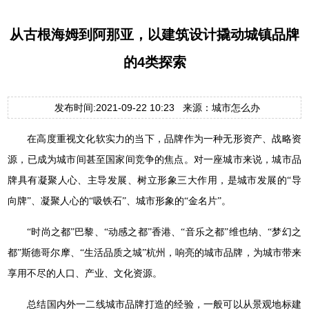
从古根海姆到阿那亚，以建筑设计撬动城镇品牌
的4类探索
发布时间:2021-09-22 10:23 来源：城市怎么办
在高度重视文化软实力的当下，品牌作为一种无形资产、战略资
源，已成为城市间甚至国家间竞争的焦点。对一座城市来说，城市品
牌具有凝聚人心、主导发展、树立形象三大作用，是城市发展的“导
向牌”、凝聚人心的“吸铁石”、城市形象的“金名片”。
“时尚之都”巴黎、“动感之都”香港、“音乐之都”维也纳、“梦幻之
都”斯德哥尔摩、“生活品质之城”杭州，响亮的城市品牌，为城市带来
享用不尽的人口、产业、文化资源。
总结国内外一二线城市品牌打造的经验，一般可以从景观地标建