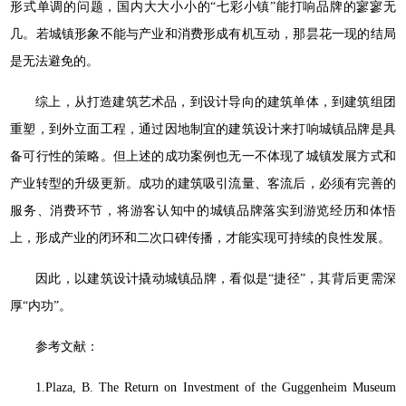
形式单调的问题，国内大大小小的“七彩小镇”能打响品牌的寥寥无
几。若城镇形象不能与产业和消费形成有机互动，那昙花一现的结局
是无法避免的。
综上，从打造建筑艺术品，到设计导向的建筑单体，到建筑组团
重塑，到外立面工程，通过因地制宜的建筑设计来打响城镇品牌是具
备可行性的策略。但上述的成功案例也无一不体现了城镇发展方式和
产业转型的升级更新。成功的建筑吸引流量、客流后，必须有完善的
服务、消费环节，将游客认知中的城镇品牌落实到游览经历和体悟
上，形成产业的闭环和二次口碑传播，才能实现可持续的良性发展。
因此，以建筑设计撬动城镇品牌，看似是“捷径”，其背后更需深
厚“内功”。
参考文献：
1.Plaza, B. The Return on Investment of the Guggenheim Museum