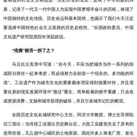
建制度到社会主义制度这一历史巨变的见证，反映了中华民族的兴
衰，记录了一代又一代中国人为实现中国梦艰辛奋斗的历程，体现了
中国独特的文化传统、历史命运和基本国情，也揭示了我们今天注定
要选择中国特色社会主义道路的历史必然性。”全国政协委员、中国
文化遗产研究院原院长张廷皓说。
“疮痍”能否一拆了之？
马丘比丘宪章中写道：“在今天，不应当把城市当作一系列的组
成部分拼在一起来考虑，而必须努力去创造一个综合的、多功能的环
境”。工业遗产作为城市文化的重要载体理应得到慎重对待，并且需
要在新的现实发展环境中“激活”重生。简单粗暴的推平重建，只会造
成资源浪费，文脉和城市肌理的破坏，并且引发城市记忆的断层。
全国历史文化名城研究中心主任、同济大学教授、博士生导师阮
仪三指出：当传统工业退出历史舞台后，大批工业建筑失去了原有的
使用价值，又占据中心城区的土地资源。因此许多人将老厂房、老仓