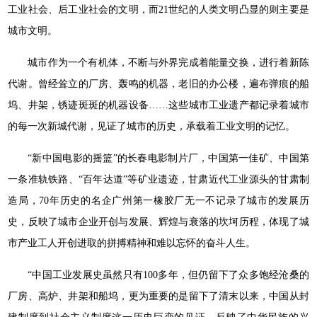
工业社会、后工业社会的文明，而21世纪的人类文明凸显的则主要是
城市文明。
城市作为一个有机体，不断与外界完成着能量交换，进行着新陈
代谢。曾经耸立的厂房、轰鸣的机器，老旧的办公楼，遍布弹痕的船
坞、井架，锈迹斑斑的机器设备……这些城市工业遗产都记录着城市
的每一次新城代谢，见证了城市的历史，承载着工业文明的记忆。
“新中国电影的摇篮”的长春电影制片厂，中国第一佳矿、中国第
一条准轨铁路、“百年达道”等矿业遗迹，甘肃近代工业源头的甘肃制
造局，70年历史的名企广州第一橡胶厂无一不记录了城市的发展历
史，反映了城市企业开创与发展、辉煌与衰落的坎坷历程，体现了城
市产业工人开创进取的拼搏精神和难以忘怀的奋斗人生。
“中国工业发展史虽然只有100多年，但仍留下了众多饱经沧桑的
厂房、高炉、井架和船坞，更为重要的是留下了清末以来，中国从封