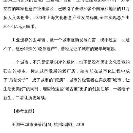
左右的80家创意产业集聚区，已吸引了全球30多个国家和地区的11万
多人入园创业。2020年上海文化创意产业发展稳健,全年实现总产出
20404亿元人民币。
工业遗存的去与留，就一个城市蓬勃发展而言，绕不过去，回避
不了。这份特殊的“物质遗产”，曾经见证了城市的繁华与喧嚣。
一个城市，不只是记录GDP的载体，也不是没有历史文化灵魂的
苍白的标本。标志城市发展的老厂房，如今却在城市化进程中成
了“后进分子”，成了城市的“疮痍”，城市的经营者在实践着“城市，让
生活更美好”的同时，理应给这些“老古董”更多的创意注解，一者给予
新生，二者让历史延续。
【参考文献】
王国平.城市决策论[M].杭州出版社,2019