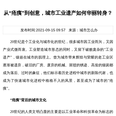
从“疮痍”到创意，城市工业遗产如何华丽转身？
发布时间:2021-09-15 09:57 来源：城市怎么办
20世纪是个工业化与城市化的世纪，很多城市因工业而兴，又因
产业式微而衰。工业塑造城市形态的同时，又留下破败庞杂的“工业
遗产”，镶嵌在城市的肌理上。曾为城市带来辉煌与荣耀的老工业区
逐渐被遗弃，破旧的厂房、废弃的机械、斑驳的锈迹、高耸的烟囱都
成为落后、过时的象征，他们标示着历史进程中城市的新陈代谢，也
成为了快速城市化进程中格格不入的风景，甚至成为了城市的“疮
痍”。
“疮痍”背后的城市文化
20世纪的人类文明凸显的主要是以工业革命和科技革命为标志的