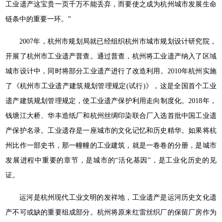
工业遗产这宝贵一页千万不能丢弃，而要使之成为杭州城市发展生命
链条中的重要一环。”
2007年，杭州市规划局就已经组织杭州市城市规划设计研究院，
开展了杭州市工业遗产普查。通过普查，杭州将工业遗产纳入了区域
城市设计中，同时将部分工业遗产进行了改造利用。2010年杭州实施
了《杭州市工业遗产建筑规划管理规定(试行)》，这是全国首个工业
遗产建筑规划管理规定，使工业遗产保护利用走向制度化。2018年，
钱塘江大桥、华丰造纸厂和杭州丝绸印染联合厂入选首批中国工业遗
产保护名录。工业遗存是一座城市的文化记忆和历史精华。如果将杭
州比作一部史书，那一幢幢的工业建筑，就是一卷卷的分册，是城市
发展进程中重要的章节，是城市的“活化基因”，是工业化历史的见
证。
运河是杭州现代工业文明的发祥地，工业遗产是运河历史文化遗
产不可或缺的重要组成部分。杭州将原来红雷丝织厂的保留厂房作为