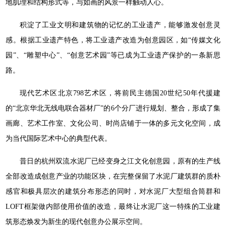
地肌理和结构形式等，与如画的风景一样触动人心。
积淀了工业文明和建筑物的记忆的工业遗产，能够激发创意灵
感。根据工业遗产特色，将工业遗产改造为创意园区，如“传媒文化
园”、“雕塑中心”、“创意艺术园”等已成为工业遗产保护的一条新思
路。
现代艺术区北京798艺术区，将前民主德国20世纪50年代援建
的“北京华北无线电联合器材厂”的6个分厂进行规划、整合，形成了集
画廊、艺术工作室、文化公司、时尚店铺于一体的多元文化空间，成
为当代国际艺术中心的典型代表。
昔日的杭州双流水泥厂已经变身之江文化创意园，原有的生产线
全部改造成创意产业的功能区块，在完整保留了水泥厂建筑群的质朴
感官和极具层次的建筑分布形态的同时，对水泥厂大型组合筒群和
LOFT框架做内部使用价值的改造，最终让水泥厂这一特殊的工业建
筑形态焕发为新生的现代创意办公展示空间。