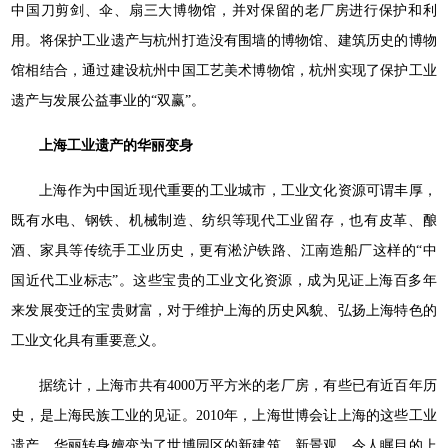
中国刀剪剑、伞、扇三大博物馆，并对保留的老厂房进行保护和利
用。将保护工业遗产与杭州打造没有围墙的博物馆、建筑历史的博物
馆相结合，通过建设杭州中国工艺美术博物馆，杭州实现了保护工业
遗产与发展公益事业的“双赢”。
上海工业遗产的华丽变身
上海作为中国近现代重要的工业城市，工业文化资源可谓丰厚，
既有水电、钢铁、机械制造、纺织等现代工业留存，也有皮革、酿
酒、家具等传统手工业历史，更有淞沪铁路、江南造船厂这样的“中
国近代工业标志”。这些宝贵的工业文化资源，成为见证上海百多年
来发展变迁的宝贵财富，对于维护上海的历史风貌、弘扬上海特色的
工业文化具有重要意义。
据统计，上海市共有4000万平方米的老厂房，有些已有近百年历
史，是上海民族工业的见证。2010年，上海世博会让上海的这些工业
遗产，华丽转身嬗变为了世博园区的新建筑、新景观。令人瞩目的上