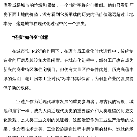
库看成是城市的垃圾和累赘，一个“拆”字将它们推倒。他们只看到厂
房下面土地的价值，没有看到它所承载的历史内涵价值远远超过土地
本身，这是城市在现代化过程中的一个损失。
“疮痍”如何变“创意”
在城市“进化论”的作用下，在迈向后工业化时代进程中，传统制
造业的厂房及其设施大量闲置。在城市化进程中，部分工厂改造成为
新兴的商业街区和住宅项目。但仍有大量区位条件优越、历史底蕴丰
厚的烟囱、老厂房等工业时代“标本”得以保留，为创意产业的发展提
供了新的载体。
工业遗产作为近现代城市发展的重要参与者，与古代的宫殿、城
池和庙宇一样，成为人类近现代历史的重要媒介和人类遗留的历史文
化景观，是人类工业文明的见证者。这些遗迹作为工业生产活动的成
果，饱含着技术之美。工业设施建造过程中所使用的材料、造就的场