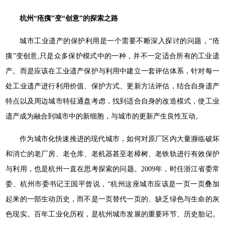
杭州“疮痍”变“创意”的探索之路
城市工业遗产的保护利用是一个需要不断深入探讨的问题，“疮
痍”变创意,只是众多保护模式中的一种，并不一定适合所有的工业遗
产。而是应该在工业遗产保护与利用中建立一套评估体系，针对每一
处工业遗产进行利用价值、保护方式、更新方法评估，结合自身遗产
特点以及周边城市特征通盘考虑，找到适合自身的改造模式，使工业
遗产成为融合到城市中的新细胞，与城市的更新产生良性互动。
作为城市化快速推进的现代城市，如何对原厂区内大量濒临破坏
和消亡的老厂房、老仓库、老机器甚至老樟树、老铁轨进行有效保护
与利用，也是杭州一直在思考探索的问题。2009年，时任浙江省委常
委、杭州市委书记王国平曾说，“杭州这座城市应该是一页一页叠加
起来的一部生动历史，而不是一页替代一页的、缺乏绿色与生命的灰
色现实。百年工业化历程，是杭州城市发展的重要环节、历史胎记。