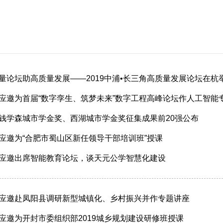
量论坛助高质量发展——2019中浦•长三角高质量发展论坛在杭
应邀为首届“数字孪生、筑梦未来”数字工程高峰论坛作人工智能
钱学森城市学金奖、西湖城市学金奖征集成果前20强公布
应邀为“合肥市蜀山区新任领导干部培训班”授课
应邀出席智能教育论坛，谈天元公学智慧化建设
应邀赴凤阳县调研新型城镇化、乡村振兴并作专题讲座
应邀为开封市委组织部2019城乡规划建设研修班授课