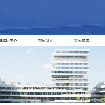
州城研中心
智库研究
智库成果