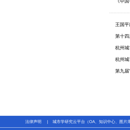
《中国
王国平
第十四
杭州城
杭州城
第九届
法律声明
|
城市学研究云平台（OA、知识中心、图片