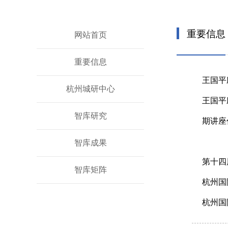
重要信息
网站首页
重要信息
王国平
杭州城研中心
王国平
智库研究
期讲座
智库成果
第十四
智库矩阵
杭州国
杭州国