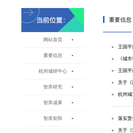
重要信息
网站首页
王国平
重要信息
《城市
王国平
杭州城研中心
关于《
智库研究
杭州城
智库成果
智库矩阵
落实责
关于《