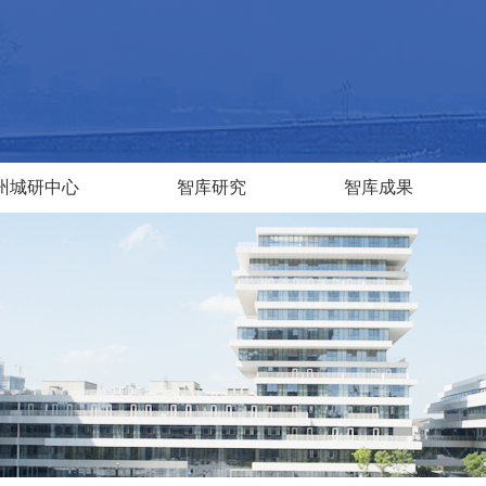
州城研中心
智库研究
智库成果