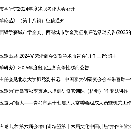
市学研究2024年度述职考评大会召开
学论丛》（第十八辑）征稿通知
届钱学森城市学金奖、西湖城市学金奖征集评选活动公告(2025年
应邀出席“2024光荣浙商会议暨学术报告会”并作主旨演讲
学研究》2025年度出版业务竞争性磋商公告
主任会见北京大学原党委书记、中国李大钊研究会会长朱善璐一
应邀为“青岛市秋季贯通式培训研修实训队（杭州）”作专题讲座
应邀为“浙大——青岛市第十七届人大常委会组成人员暨机关工作
应邀出席“第六届会稽山讲坛暨第十六届文化中国讲坛”并作主旨