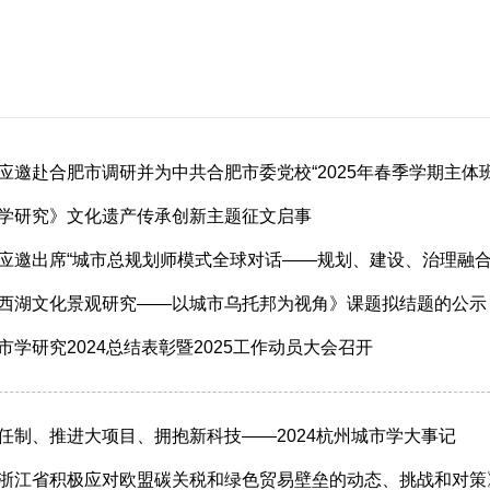
应邀赴合肥市调研并为中共合肥市委党校“2025年春季学期主体
学研究》文化遗产传承创新主题征文启事
应邀出席“城市总规划师模式全球对话——规划、建设、治理融合
西湖文化景观研究——以城市乌托邦为视角》课题拟结题的公示
市学研究2024总结表彰暨2025工作动员大会召开
任制、推进大项目、拥抱新科技——2024杭州城市学大事记
浙江省积极应对欧盟碳关税和绿色贸易壁垒的动态、挑战和对策