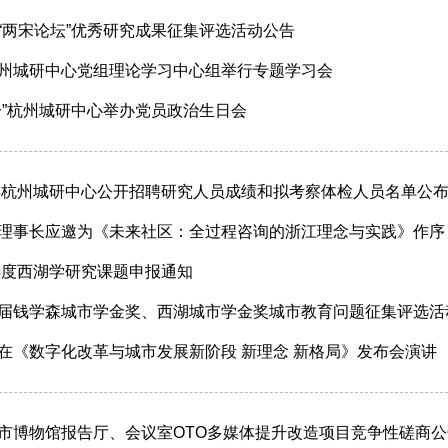
“两宋论坛”优秀研究成果征集评选活动公告
州城研中心党组理论学习中心组举行专题学习会
一”杭州城研中心举办党员政治生日会
2年杭州城研中心公开招聘研究人员成绩和拟考察体检人员名单公
理事长应邀为《未来社区：全过程咨询的浙江理念与实践》作序
2年度西湖学研究课题申报通知
届钱学森城市学金奖、西湖城市学金奖城市教育问题征集评选活
在《数字化改革与城市发展新阶段 新理念 新格局》发布会演讲
市博物馆报告厅、会议室OTO多媒体提升改造项目竞争性磋商公