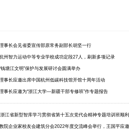
理事长会见省委宣传部原常务副部长胡坚一行
杭州智力运动中等专业学校成功定段27人，刷新多项记录
“钱塘江文明”保护与发展研讨会圆满举办
理事长应邀出席中国杭州低碳科技馆开馆十周年活动
理事长应邀为“浙江大学—新疆干部专修班”作专题报告
2年浙江省新型智库学习贯彻省第十五次党代会精神专题培训班顺
教院企业家校友会建筑分会2022年度交流峰会举行，王国平应