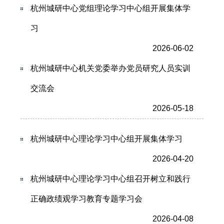
杭州城研中心党组理论学习中心组开展集体学
习
2026-06-02
杭州城研中心机关党委举办党员研究人员实训
交流会
2026-05-18
杭州城研中心理论学习中心组开展集体学习
2026-04-20
杭州城研中心理论学习中心组召开树立和践行
正确政绩观学习教育专题学习会
2026-04-08