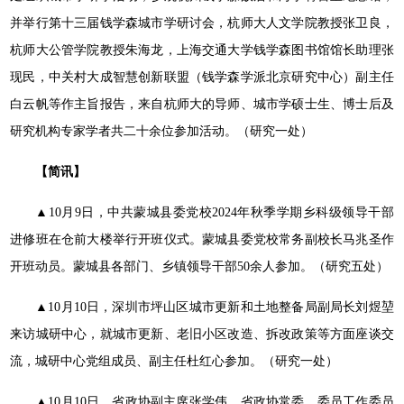
并举行第十三届钱学森城市学研讨会，杭师大人文学院教授张卫良，
杭师大公管学院教授朱海龙，上海交通大学钱学森图书馆馆长助理张
现民，中关村大成智慧创新联盟（钱学森学派北京研究中心）副主任
白云帆等作主旨报告，来自杭师大的导师、城市学硕士生、博士后及
研究机构专家学者共二十余位参加活动。（研究一处）
【简讯】
▲10月9日，中共蒙城县委党校2024年秋季学期乡科级领导干部
进修班在仓前大楼举行开班仪式。蒙城县委党校常务副校长马兆圣作
开班动员。蒙城县各部门、乡镇领导干部50余人参加。（研究五处）
▲10月10日，深圳市坪山区城市更新和土地整备局副局长刘煜堃
来访城研中心，就城市更新、老旧小区改造、拆改政策等方面座谈交
流，城研中心党组成员、副主任杜红心参加。（研究一处）
▲10月10日，省政协副主席张学伟，省政协常委、委员工作委员