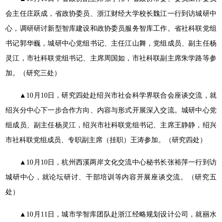
会主任庄跃成，省政协委员、浙江财经大学校长魏江一行到访城研中
心，调研研讨新型智库建设和政协委员服务智库工作。省社科联党组
书记郭华巍，城研中心党组书记、主任江山舞，党组成员、副主任杨
灵江，市社科联党组书记、主席周国如，市社科联副主席朱学路等参
加。（研究三处）
▲10月10日，研究四处赴绍兴市社会科学界联合会座谈交流，就
绍兴分中心下一步合作方向、内容与形式开展深入交流。城研中心党
组成员、副主任杨灵江，绍兴市社科联党组书记、主席王静静，绍兴
市社科联党组成员、专职副主席（挂职）王涛参加。（研究四处）
▲10月10日，杭州西溪两岸文化交流中心秘书长张裕萍一行到访
城研中心，就论坛研讨、干部培训等内容开展座谈交流。（研究五
处）
▲10月11日，城市学智库团队赴浙江经略规划设计公司，就丽水