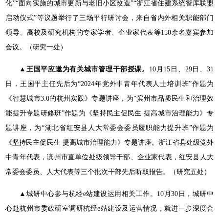
化”“面向实施的城市更新与老旧小区改造”“浙江省住建系统智库联盟
启动仪式”等议题举行了三场平行研讨会，来自省内外相关职能部门
领导、高校及研究机构的专家学者、企业家代表等150余名嘉宾参加
会议。（研究一处）
▲王国平应邀为有关城市管理干部授课。
10月15日、29日、31
日，王国平主任先后为“2024年党外中青年代表人士培训班”作题为
《智慧城市3.0的杭州实践》专题讲座，为“滨州市品质民生和治理效
能提升专题研修班”作题为《坚持民主促民生 提高城市治理能力》专
题讲座，为“湖北省红安县人大常委会委员履职能力提升班”作题为
《坚持民主促民生 提高城市治理能力》专题讲座。浙江省县处级党外
中青年代表，滨州市直单位处级领导干部、企业家代表，红安县人大
常委会委员、人大代表等三个批次干部先后听取报告。（研究五处）
▲城研中心参与杭经e站建设运用相关工作。10月30日，城研中
心赴杭州市委政研室调研杭经e站建设及运营情况，就进一步深度合