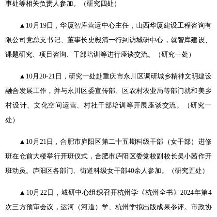
事处等相关负责人参加。（研究四处）
▲10月19日，华厦智库营运中心主任，山西华厦建设工程咨询有
限公司党总支书记、董事长史毅清一行到访城研中心，就智库建设、
课题研究、项目咨询、干部培训等进行座谈交流。（研究一处）
▲10月20-21日，研究一处赴重庆市永川区调研城乡精神文明建设
融合发展工作，并与永川区委宣传部、区农村农业局等部门就和美乡
村设计、文化空间运营、村社干部培训等开展座谈交流。（研究一
处）
▲10月21日，合肥市庐阳区第二十五期科级干部（女干部）进修
班在仓前大楼举行开班仪式，合肥市庐阳区委党校副校长吴小茜作开
班动员。庐阳区各部门、街道科级女干部40余人参加。（研究五处）
▲10月22日，城研中心组织召开杭州学《杭州全书》2024年第4
次三方预审会议，运河（河道）学、杭州学拟出版成果参评。市政协