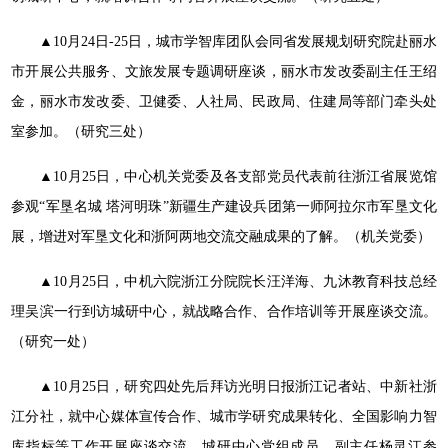
▲10月24日-25日，城市学智库团队会同省发展规划研究院赴丽水
市开展公共服务、文旅发展专题调研座谈，丽水市发改委副主任王绍
金，丽水市发改委、卫健委、人社局、民政局、住建局等部门牵头处
室参加。（研究三处）
▲10月25日，中心机关党委及各支部党员代表前往浙江省展览馆
参观“军垦名城 塔河明珠”新疆生产建设兵团第一师阿拉尔市军垦文化
展，增进对军垦文化和浙阿两地交流交融成果的了解。（机关党委）
▲10月25日，中机六院浙江分院院长汪洋海、九沐教育科技总经
理吴滨一行到访城研中心，就战略合作、合作培训等开展座谈交流。
（研究一处）
▲10月25日，研究四处先后拜访光明日报浙江记者站、中新社浙
江分社，就中心媒体宣传合作、城市学研究成果转化、全国影响力智
库指标等工作开展座谈交流。城研中心党组成员、副主任杨灵江参