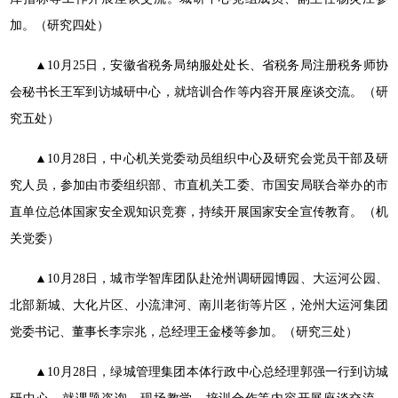
加。（研究四处）
▲10月25日，安徽省税务局纳服处处长、省税务局注册税务师协
会秘书长王军到访城研中心，就培训合作等内容开展座谈交流。（研
究五处）
▲10月28日，中心机关党委动员组织中心及研究会党员干部及研
究人员，参加由市委组织部、市直机关工委、市国安局联合举办的市
直单位总体国家安全观知识竞赛，持续开展国家安全宣传教育。（机
关党委）
▲10月28日，城市学智库团队赴沧州调研园博园、大运河公园、
北部新城、大化片区、小流津河、南川老街等片区，沧州大运河集团
党委书记、董事长李宗兆，总经理王金楼等参加。（研究三处）
▲10月28日，绿城管理集团本体行政中心总经理郭强一行到访城