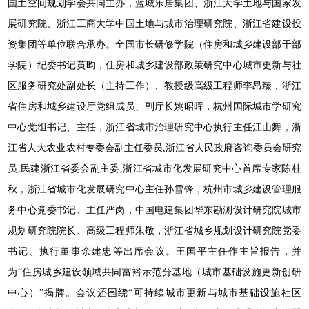
国土空间规划学会共同主办，蓝城乐居集团、浙江大学土地与国家发
展研究院、浙江工商大学中国土地与城市治理研究院、浙江省建设投
资集团等单位联合承办。全国市长研修学院（住房和城乡建设部干部
学院）纪委书记黄昀，住房和城乡建设部政策研究中心城市更新与社
区服务研究处副处长（主持工作）、教授级高级工程师李昂臻，浙江
省住房和城乡建设厅党组成员、副厅长姚昭晖，杭州国际城市学研究
中心党组书记、主任，浙江省城市治理研究中心执行主任江山舞，浙
江省人大农业农村专委会副主任委员,浙江省人民政府咨询委员会研究
员,民建浙江省委会副主委,浙江省城市化发展研究中心首席专家陈桂
秋，浙江省城市化发展研究中心主任孙雪锋，杭州市城乡建设管理服
务中心党委书记、主任严岗，中国电建集团华东勘测设计研究院城市
规划研究院院长、高级工程师朱敬，浙江省城乡规划设计研究院党委
书记、执行董事余建忠等出席会议。王国平主任作主旨报告，并
为“住房城乡建设领域共同富裕示范分基地（城市基础设施更新创研
中心）”揭牌。会议还围绕“可持续城市更新与城市基础设施社区