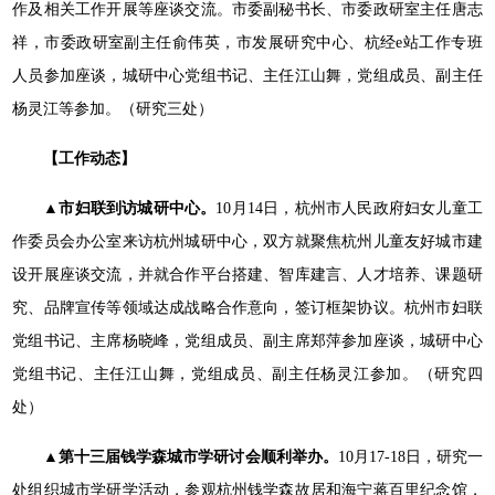
作及相关工作开展等座谈交流。市委副秘书长、市委政研室主任唐志
祥，市委政研室副主任俞伟英，市发展研究中心、杭经e站工作专班
人员参加座谈，城研中心党组书记、主任江山舞，党组成员、副主任
杨灵江等参加。（研究三处）
【工作动态】
▲市妇联到访城研中心。
10月14日，杭州市人民政府妇女儿童工
作委员会办公室来访杭州城研中心，双方就聚焦杭州儿童友好城市建
设开展座谈交流，并就合作平台搭建、智库建言、人才培养、课题研
究、品牌宣传等领域达成战略合作意向，签订框架协议。杭州市妇联
党组书记、主席杨晓峰，党组成员、副主席郑萍参加座谈，城研中心
党组书记、主任江山舞，党组成员、副主任杨灵江参加。（研究四
处）
▲第十三届钱学森城市学研讨会顺利举办。
10月17-18日，研究一
处组织城市学研学活动，参观杭州钱学森故居和海宁蒋百里纪念馆，