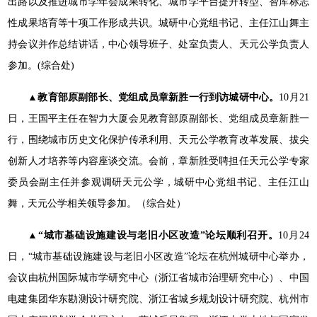
出路以及推进城市学年会成果转化、城市学平台提升转型、智库标志
性成果培育等十项工作形成共识。城研中心党组书记、主任江山舞主
持会议并作总结讲话，中心领导班子、处室负责人、天元公学负责人
参加。(综合处)
▲教育部原副部长、党组成员章新胜一行到访城研中心。
10月21
日，王国平主任在智力大厦会见教育部原副部长、党组成员章新胜一
行，围绕城市历史文化保护传承利用、天元公学教育改革发展、拔尖
创新人才培养等内容座谈交流。会前，章新胜受聘担任天元公学专家
委员会副主任并参观调研天元公学，城研中心党组书记、主任江山
舞，天元公学相关领导参加。（综合处）
▲“城市基础设施建设与老旧小区改造”论坛顺利召开。
10月24
日，“城市基础设施建设与老旧小区改造”论坛在杭州城研中心举办，
会议由杭州国际城市学研究中心（浙江省城市治理研究中心）、中国
电建集团华东勘测设计研究院、浙江省城乡规划设计研究院、杭州市