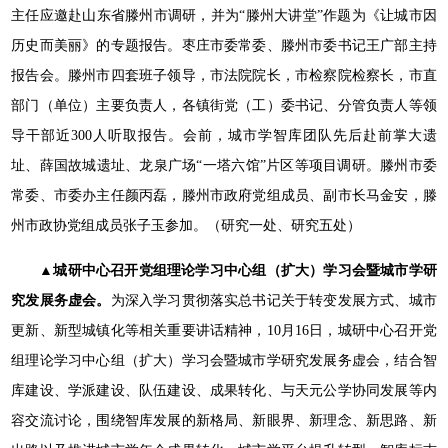
主任应邀赴山东省滕州市调研，并为“滕州大讲堂”作题为《让城市因
历史而美丽》的专题报告。枣庄市委常委、滕州市委书记王广部主持
报告会。滕州市四套班子领导，市法院院长，市检察院检察长，市直
部门（单位）主要负责人，各镇街党（工）委书记、分管负责人等领
导干部近300人听取报告。会前，城市学智库团队先后赴前掌大遗
址、薛国故城遗址、龙泉广场“一塔六馆”片区等项目调研。滕州市委
常委、市委办主任颜丙磊，滕州市政府党组成员、副市长马金安，滕
州市政协党组成员张子玉参加。（研究一处、研究五处）
▲城研中心召开党组理论学习中心组（扩大）学习会暨城市学研
究发展务虚会。
为深入学习贯彻落实总书记关于转变发展方式、城市
更新、新型城镇化等相关重要讲话精神，10月16日，城研中心召开党
组理论学习中心组（扩大）学习会暨城市学研究发展务虚会，结合智
库建设、学派建设、队伍建设、成果转化、与天元公学协同发展等内
容交流讨论，围绕智库发展的新格局、新眼界、新理念、新思路、新