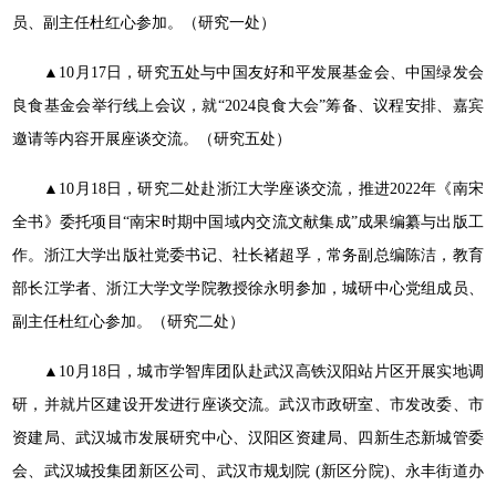
员、副主任杜红心参加。（研究一处）
▲10月17日，研究五处与中国友好和平发展基金会、中国绿发会
良食基金会举行线上会议，就“2024良食大会”筹备、议程安排、嘉宾
邀请等内容开展座谈交流。（研究五处）
▲10月18日，研究二处赴浙江大学座谈交流，推进2022年《南宋
全书》委托项目“南宋时期中国域内交流文献集成”成果编纂与出版工
作。浙江大学出版社党委书记、社长褚超孚，常务副总编陈洁，教育
部长江学者、浙江大学文学院教授徐永明参加，城研中心党组成员、
副主任杜红心参加。（研究二处）
▲10月18日，城市学智库团队赴武汉高铁汉阳站片区开展实地调
研，并就片区建设开发进行座谈交流。武汉市政研室、市发改委、市
资建局、武汉城市发展研究中心、汉阳区资建局、四新生态新城管委
会、武汉城投集团新区公司、武汉市规划院 (新区分院)、永丰街道办