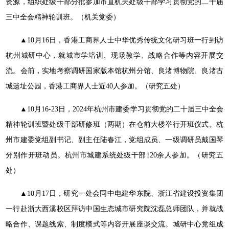
资源，组织处级干部分批参加市直机关处级干部学习贯彻党的二十届
三中全会精神轮训班。（机关党委）
▲10月16日，香港工商界人士中华优秀传统文化研习班一行到访
杭州城研中心，就城市学培训、现场教学、战略合作等内容开展交
流。会前，实地考察调研国家版本馆杭州分馆、良渚博物院、良渚古
城遗址公园，香港工商界人士近40人参加。（研究五处）
▲10月16-23日，2024年杭州市建委学习贯彻党的二十届三中全会
精神轮训班暨处级干部研修班（两期）在仓前大楼举行开班仪式。杭
州市建委党组副书记、副主任陆春江，党组成员、一级调研员戴国琴
分别作开班动员。杭州市城建系统处级干部120余人参加。（研究五
处）
▲10月17日，研究一处会同中电建华东院、浙江省建设投资集团
一行赴浙大西溪校区拜访中国生态城市研究院沈磊总师团队，并就战
略合作、课题线索、制度模式等内容开展座谈交流。城研中心党组成