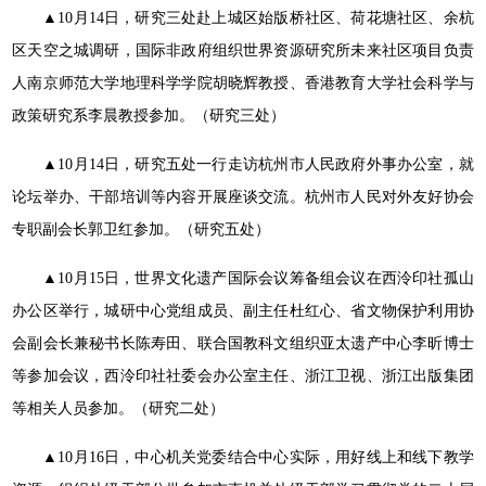
▲10月14日，研究三处赴上城区始版桥社区、荷花塘社区、余杭
区天空之城调研，国际非政府组织世界资源研究所未来社区项目负责
人南京师范大学地理科学学院胡晓辉教授、香港教育大学社会科学与
政策研究系李晨教授参加。（研究三处）
▲10月14日，研究五处一行走访杭州市人民政府外事办公室，就
论坛举办、干部培训等内容开展座谈交流。杭州市人民对外友好协会
专职副会长郭卫红参加。（研究五处）
▲10月15日，世界文化遗产国际会议筹备组会议在西泠印社孤山
办公区举行，城研中心党组成员、副主任杜红心、省文物保护利用协
会副会长兼秘书长陈寿田、联合国教科文组织亚太遗产中心李昕博士
等参加会议，西泠印社社委会办公室主任、浙江卫视、浙江出版集团
等相关人员参加。（研究二处）
▲10月16日，中心机关党委结合中心实际，用好线上和线下教学