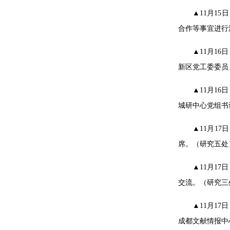
▲11月1
合作等事宜进行
▲11月1
新区党工委委员
▲11月1
城研中心党组书
▲11月1
席。（研究五处
▲11月1
交流。（研究三
▲11月1
成都文献情报中