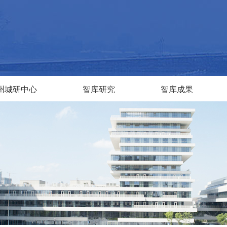
州城研中心
智库研究
智库成果