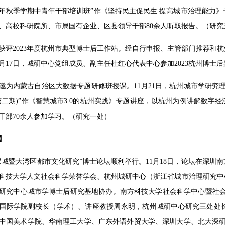
23年秋季学期中青年干部培训班”作《坚持民主促民生 提高城市治理能
、高校科研院所、市属国有企业、区县领导干部80余人听取报告。（研究
获评2023年度杭州市典型博士后工作站。经自行申报、主管部门推荐和杭
1月17日，城研中心党组成员、副主任杜红心代表中心参加2023杭州博士
邀为内蒙古自治区大数据专题研修班授课。11月21日，杭州城市学研究理
第二期)”作《智慧城市3.0的杭州实践》专题讲座，以杭州为例讲解数
干部70余人参加学习。（研究一处）
】
双城暨大湾区都市文化研究”博士论坛顺利举行。11月18日，论坛在深
科技大学人文社会科学荣誉学会、杭州城研中心（浙江省城市治理研究中
研究中心城市学博士后研究基地协办。南方科技大学社会科学中心暨社会
国际学院副校长（学术）、讲座教授周永明，杭州城研中心研究三处处长
中国美术学院、华南理工大学、广东外语外贸大学、深圳大学、北大深研