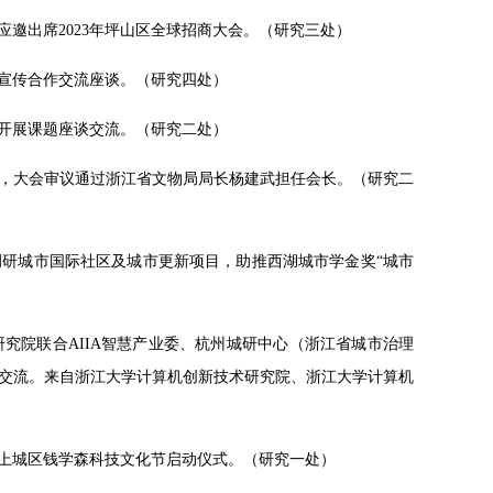
应邀出席2023年坪山区全球招商大会。（研究三处）
体宣传合作交流座谈。（研究四处）
等开展课题座谈交流。（研究二处）
会，大会审议通过浙江省文物局局长杨建武担任会长。（研究二
海调研城市国际社区及城市更新项目，助推西湖城市学金奖“城市
研究院联合AIIA智慧产业委、杭州城研中心（浙江省城市治理
交流。来自浙江大学计算机创新技术研究院、浙江大学计算机
3年上城区钱学森科技文化节启动仪式。（研究一处）