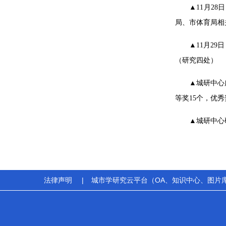
▲
11月2
局、市体育局相
▲11月2
（研究四处）
▲城研中心
等奖15个，优秀
▲城研中心
法律声明
|
城市学研究云平台（OA、知识中心、图片