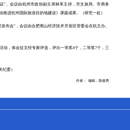
会议”。会议由杭州市政协副主席林革主持，市文旅局、市商务
动推进杭州国际旅游目的地建设》课题成果。（研究一处）
场景发布会”，会议由合肥蜀山经济技术开发区管委会在杭主办。
活动，体会征文经专家评选，评出一等奖4个，二等奖7个，三
关纪委）
作者： 编辑：陈俊男