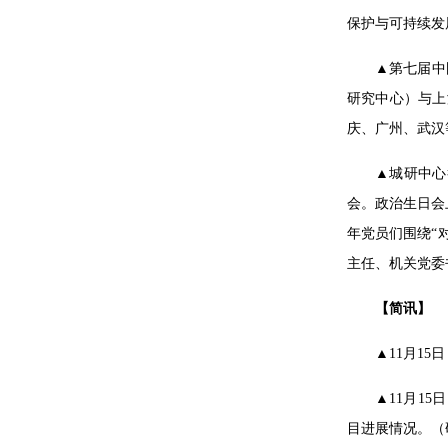
保护与可持续发
▲第七届中
研究中心）与上
庆、广州、武汉
▲城研中心
会。政治生日会
年党员们围绕“
主任、机关党委
【简讯】
▲
11月1
▲
11月1
目进展情况。（