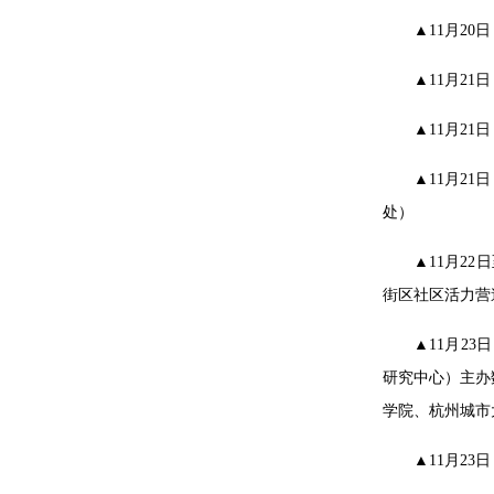
▲11月2
▲11月2
▲11月2
▲11月2
处）
▲
11月2
街区社区活力营
▲
11月2
研究中心）主办
学院、杭州城市
▲
11月2