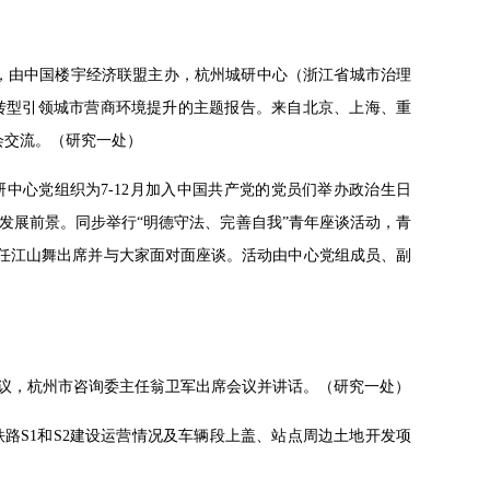
举办，由中国楼宇经济联盟主办，杭州城研中心（浙江省城市治理
转型引领城市营商环境提升的主题报告。来自北京、上海、重
会交流。（研究一处）
研中心党组织为7-12月加入中国共产党的党员们举办政治生日
发展前景。同步举行“明德守法、完善自我”青年座谈活动，青
主任江山舞出席并与大家面对面座谈。活动由中心党组成员、副
会议，杭州市咨询委主任翁卫军出席会议并讲话。（研究一处）
铁路S1和S2建设运营情况及车辆段上盖、站点周边土地开发项