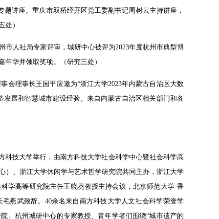
力》专题讲座。重庆市双桥经开区党工委副书记周树云主持讲座，
五处）
州市人社局专家评审，城研中心被评为2023年度杭州市典型博
后嘉年华并领取奖项。（研究三处）
事会理事长王国平应邀为“浙江大学2023年内蒙古自治区大数
字经济发展和智慧城市建设经验。来自内蒙古自治区相关部门和各
圳南方科技大学举行，由南方科技大学社会科学中心暨社会科学高
心）、浙江大学休闲学与艺术哲学研究院共同主办，浙江大学
科学高等研究院主任王晓葵教授主持会议，北京师范大学-香
毛燕武致辞。40余名来自南方科技大学人文社会科学荣誉学
院、杭州城研中心的专家教授、青年学者们围绕“城市遗产的