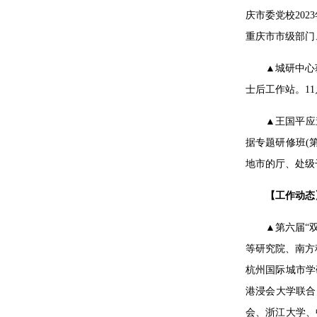
庆市委党校20
重庆市市级部门
▲城研中心
士后工作站。1
▲
王国平应
据专题研修班(
地市的厅、处级
【工作动态
▲第六届“
等研究院、南方
杭州国际城市学
港浸会大学联合
会、浙江大学、