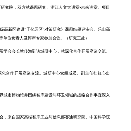
新研究院，双方就课题研究、浙江人文大讲堂•未来讲堂、项目
家级高新区建设“千亿园区”对策研究》课题结题评审会。乐山高
等单位负责人及评审专家参加会议。（研究三处）
发展学会会长兰传海到访城研中心，就深化合作开展座谈交流。
就深化合作开展座谈交流。城研中心党组成员、副主任杜红心出
世界城市博物馆并围绕智库建设与环卫领域的战略合作事宜深入
讨会，来自国家高端智库工业与信息部赛迪研究院、中国科学院