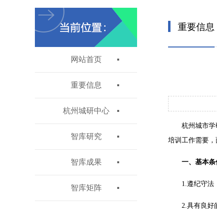
重要信息
网站首页
重要信息
杭州城研中心
杭州城市学
智库研究
培训工作需要，
智库成果
一、基本
1.遵纪守
智库矩阵
2.具有良