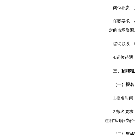
岗位职责：
任职要求：
一定的市场资源
咨询联系：李老
4.岗位待
三、招聘程
（一）报名
1.报名时间：
2.报名要
注明“应聘+岗
（二
）
资格