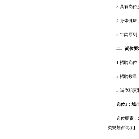
3.具有岗
4.身体健
5.年龄原
二、岗位要
1.招聘岗
2.招聘数量
3.岗位职
岗位1：城
岗位职责：
类规划咨询项目