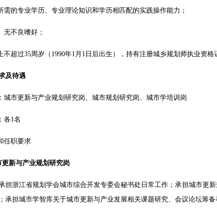
位所需的专业学历、专业理论知识和学历相匹配的实践操作能力；
康、无不良嗜好；
则上不超过35周岁（1990年1月1日后出生），持有注册城乡规划师执业
求及待遇
位：城市更新与产业规划研究岗、城市规划研究岗、城市学培训岗
：各1名
责和任职要求
市更新与产业规划研究岗
承担浙江省规划学会城市综合开发专委会秘书处日常工作；承担城市更新
；承担城市学智库关于城市更新与产业发展相关课题研究、会议论坛筹备