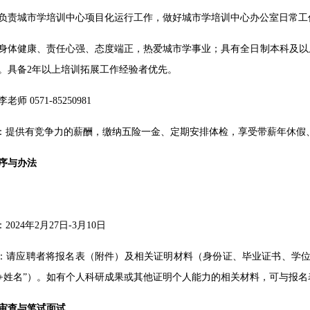
负责城市学培训中心项目化运行工作，做好城市学培训中心办公室日常工
身体健康、责任心强、态度端正，热爱城市学事业；具有全日制本科及以
。具备2年以上培训拓展工作经验者优先。
师 0571-85250981
遇：提供有竞争力的薪酬，缴纳五险一金、定期安排体检，享受带薪年休假
序与办法
2024年2月27日-3月10日
求：请应聘者将报名表（附件）及相关证明材料（身份证、毕业证书、学位证）扫
位+姓名”）。如有个人科研成果或其他证明个人能力的相关材料，可与报
审查与笔试面试