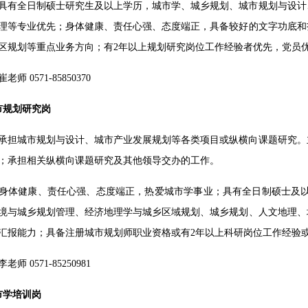
具有全日制硕士研究生及以上学历，城市学、城乡规划、城市规划与设计
理等专业优先；身体健康、责任心强、态度端正，具备较好的文字功底和
区规划等重点业务方向；有2年以上规划研究岗位工作经验者优先，党员
师 0571-85850370
市规划研究岗
承担城市规划与设计、城市产业发展规划等各类项目或纵横向课题研究。
；承担相关纵横向课题研究及其他领导交办的工作。
身体健康、责任心强、态度端正，热爱城市学事业；具有全日制硕士及以
境与城乡规划管理、经济地理学与城乡区域规划、城乡规划、人文地理、
汇报能力；具备注册城市规划师职业资格或有2年以上科研岗位工作经验
师 0571-85250981
市学培训岗