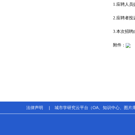
1.应聘人
2.应聘者
3.本次招聘
附件：
法律声明
|
城市学研究云平台（OA、知识中心、图片