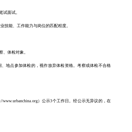
笔试面试。
专业技能、工作能力与岗位的匹配程度。
察、体检对象。
间、地点参加体检的，视作放弃体检资格。考察或体检不合格
.urbanchina.org）公示3个工作日。经公示无异议的，在