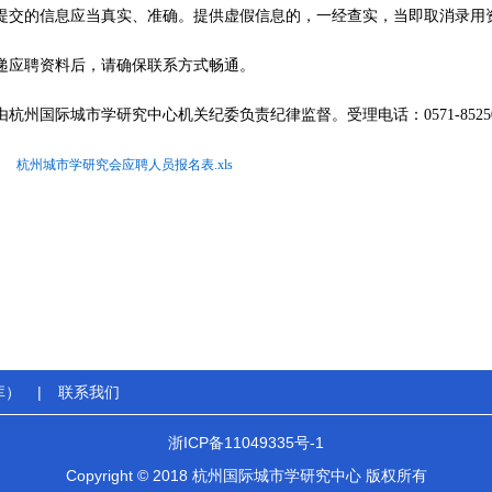
员提交的信息应当真实、准确。提供虚假信息的，一经查实，当即取消录
投递应聘资料后，请确保联系方式畅通。
由杭州国际城市学研究中心机关纪委负责纪律监督。受理电话：0571-85250
杭州城市学研究会应聘人员报名表.xls
库）
|
联系我们
浙ICP备11049335号-1
Copyright © 2018 杭州国际城市学研究中心 版权所有