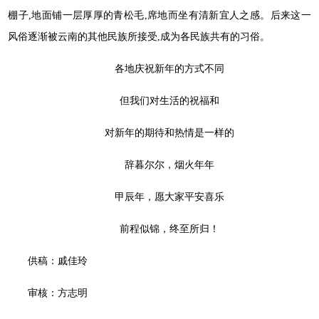
棚子,地面铺一层厚厚的青松毛,席地而坐有清新宜人之感。后来这一
风俗逐渐被云南的其他民族所接受,成为各民族共有的习俗。
各地庆祝新年的方式不同
但我们对生活的祝福和
对新年的期待和热情是一样的
辞暮尔尔，烟火年年
甲辰年，愿大家平安喜乐
前程似锦，终至所归！
供稿：戚佳玲
审核：方志明