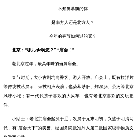
不知屏幕前的你
是南方人还是北方人？
今年的春节如何过的呢？
北京：“哪儿qie啊您？” “庙会！”
老北京过年，最具年味的当属庙会。
春节时期，大小古刹均向香客、游人开放。庙会上，既有拉洋片
等传统技艺展示、杂技相声表演，也荟萃炒肝、炸灌肠、茶汤等北京
风味小吃；有一代代孩子喜欢的大风车，也有老北京喜欢的文玩把
件。
小贴士：老北京庙会起源于辽，发展于元末明初，兴盛于明清两
代，有“庙会天下”的美誉。经国务院批准列入第二批国家级非物质文