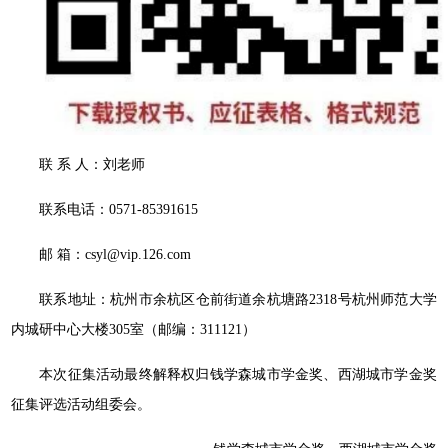
联 系 人：刘老师
联系电话：0571-85391615
邮 箱：csyl@vip.126.com
联系地址：杭州市余杭区仓前街道余杭塘路2318号杭州师范大学
内城研中心大楼305室（邮编：311121）
本次征集活动最终解释权归钱学森城市学金奖、西湖城市学金奖
征集评选活动组委会。