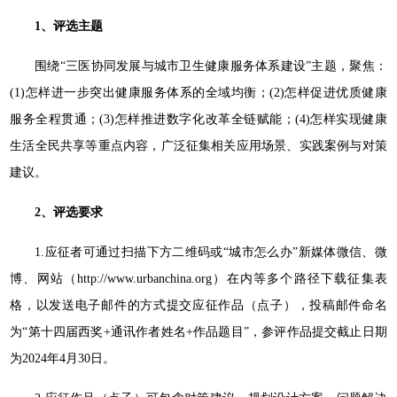
1、
评选主题
围绕“三医协同发展与城市卫生健康服务体系建设”主题，聚焦：
(1)怎样进一步突出健康服务体系的全域均衡；(2)怎样促进优质健康
服务全程贯通；(3)怎样推进数字化改革全链赋能；(4)怎样实现健康
生活全民共享等重点内容，广泛征集相关应用场景、实践案例与对策
建议。
2、
评选要求
1.应征者可通过扫描下方二维码或“城市怎么办”新媒体微信、微
博、网站（http://www.urbanchina.org）在内等多个路径下载征集表
格，以发送电子邮件的方式提交应征作品（点子），投稿邮件命名
为“第十四届西奖+通讯作者姓名+作品题目”，参评作品提交截止日期
为2024年4月30日。