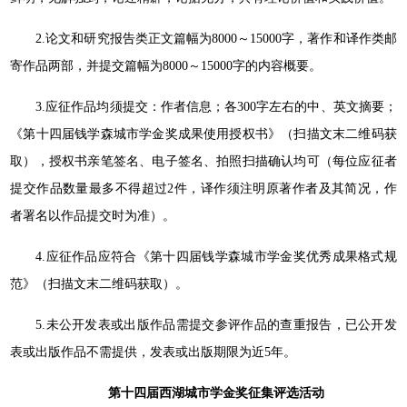
2.论文和研究报告类正文篇幅为8000～15000字，著作和译作类邮
寄作品两部，并提交篇幅为8000～15000字的内容概要。
3.应征作品均须提交：作者信息；各300字左右的中、英文摘要；
《第十四届钱学森城市学金奖成果使用授权书》（扫描文末二维码获
取），授权书亲笔签名、电子签名、拍照扫描确认均可（每位应征者
提交作品数量最多不得超过2件，译作须注明原著作者及其简况，作
者署名以作品提交时为准）。
4.应征作品应符合《第十四届钱学森城市学金奖优秀成果格式规
范》（扫描文末二维码获取）。
5.未公开发表或出版作品需提交参评作品的查重报告，已公开发
表或出版作品不需提供，发表或出版期限为近5年。
第十四届西湖城市学金奖征集评选活动