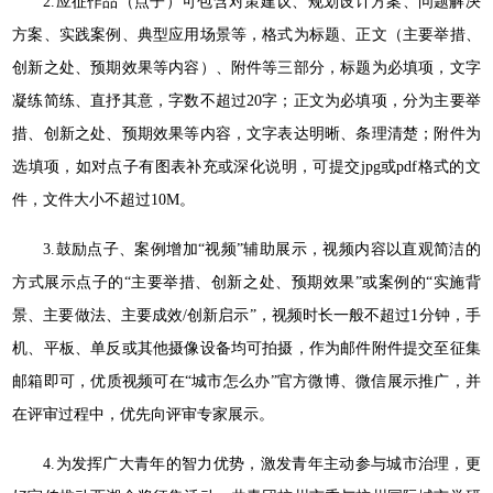
2.应征作品（点子）可包含对策建议、规划设计方案、问题解决
方案、实践案例、典型应用场景等，格式为标题、正文（主要举措、
创新之处、预期效果等内容）、附件等三部分，标题为必填项，文字
凝练简练、直抒其意，字数不超过20字；正文为必填项，分为主要举
措、创新之处、预期效果等内容，文字表达明晰、条理清楚；附件为
选填项，如对点子有图表补充或深化说明，可提交jpg或pdf格式的文
件，文件大小不超过10M。
3.鼓励点子、案例增加“视频”辅助展示，视频内容以直观简洁的
方式展示点子的“主要举措、创新之处、预期效果”或案例的“实施背
景、主要做法、主要成效/创新启示”，视频时长一般不超过1分钟，手
机、平板、单反或其他摄像设备均可拍摄，作为邮件附件提交至征集
邮箱即可，优质视频可在“城市怎么办”官方微博、微信展示推广，并
在评审过程中，优先向评审专家展示。
4.为发挥广大青年的智力优势，激发青年主动参与城市治理，更