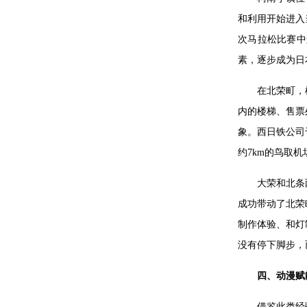
和利用开始进入
次马拉松比赛中
素，逐步成为日
在北荣町，
内的楼梯、售票
象。西日铁公司
约7km的鸟取
大荣和北条
成功带动了北荣
制作体验、和灯
没有停下脚步，
四、
动漫赋
借鉴此类经