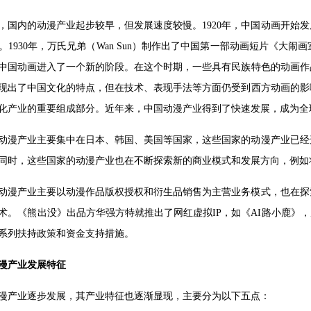
，国内的动漫产业起步较早，但发展速度较慢。1920年，中国动画开始
。1930年，万氏兄弟（Wan Sun）制作出了中国第一部动画短片《大
年，中国动画进入了一个新的阶段。在这个时期，一些具有民族特色的动画
现出了中国文化的特点，但在技术、表现手法等方面仍受到西方动画的影响
化产业的重要组成部分。近年来，中国动漫产业得到了快速发展，成为全球
动漫产业主要集中在日本、韩国、美国等国家，这些国家的动漫产业已经
同时，这些国家的动漫产业也在不断探索新的商业模式和发展方向，例如
动漫产业主要以动漫作品版权授权和衍生品销售为主营业务模式，也在探
术。《熊出没》出品方华强方特就推出了网红虚拟IP，如《AI路小鹿》
系列扶持政策和资金支持措施。
漫产业发展特征
漫产业逐步发展，其产业特征也逐渐显现，主要分为以下五点：