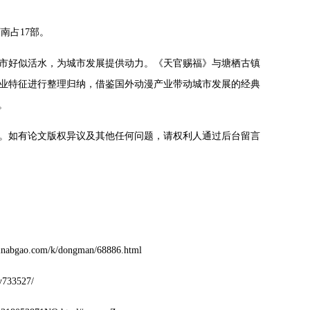
南占17部。
市好似活水，为城市发展提供动力。《天官赐福》与塘栖古镇
业特征进行整理归纳，借鉴国外动漫产业带动城市发展的经典
。
。如有论文版权异议及其他任何问题，请权利人通过后台留言
om/k/dongman/68886.html
33527/