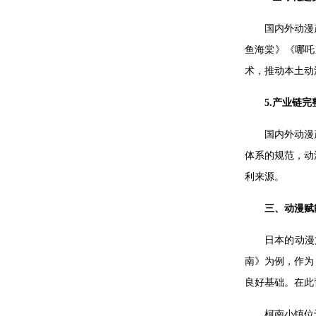
国内外动漫
鱼海棠》《哪吒
术，推动本土动
5.产业链
国内外动漫
体系的规范，动
利来源。
三、
动漫赋
日本的动漫
南》为例，作为
良好基础。在此
柯南小镇位