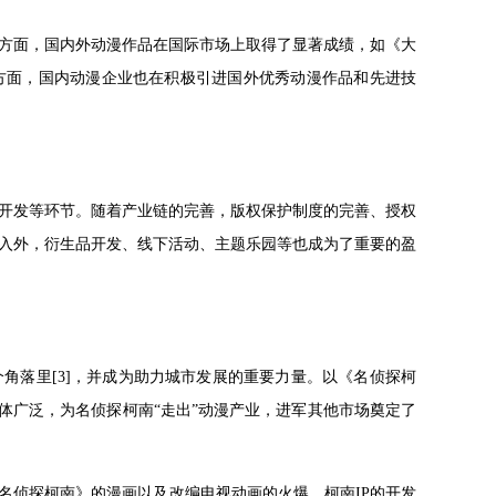
方面，国内外动漫作品在国际市场上取得了显著成绩，如《大
方面，国内动漫企业也在积极引进国外优秀动漫作品和先进技
开发等环节。随着产业链的完善，版权保护制度的完善、授权
入外，衍生品开发、线下活动、主题乐园等也成为了重要的盈
角落里[3]，并成为助力城市发展的重要力量。以《名侦探柯
体广泛，为名侦探柯南“走出”动漫产业，进军其他市场奠定了
名侦探柯南》的漫画以及改编电视动画的火爆，柯南IP的开发