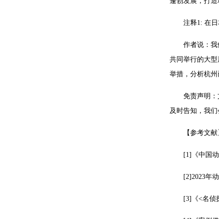
蓬勃发展，打造
注释1: 在
作者说：我
共同举行的大型
举措，分析杭州
免责声明：
及时告知，我们
【参考文献
[1]《中国动漫
[2]2023年
[3]《<名侦探