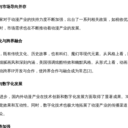
动与市场导向并存
家对于动漫产业的扶持力度不断加强，出台了一系列相关政策，如税收优
时，市场需求也在不断推动着动漫产业的发展。
元化与跨界融合
，既有传统文化、历史故事，也有科幻、魔幻等现代元素。从风格上看，
细腻画风和深刻内涵，美国强调炫酷特效和幽默风格。从形式上看，动画
动跨界IP开发与合作，使跨界合作与融合成为常态[2]。
新与数字化发展
进步，国内外动漫产业在技术创新和数字化发展方面取得了显著成果。3D
觉效果和互动性。同时，数字化技术也极大地拓展了动漫产业的传播渠道
众。
势加强