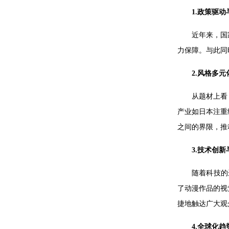
1.政策驱
近年来，国
力保障。与此同
2.风格多
从题材上看
产业如日本注重
之间的界限，推
3.技术创
随着科技的
了动漫作品的视
捷地触达广大观
4.全球化趋