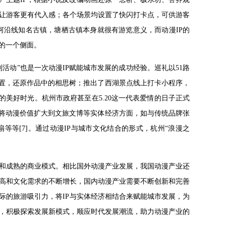
让游客更有代入感；各个场景均设置了快闪打卡点，可供游客
河沿线知名古镇，塘栖古镇本身就很有游览意义，而动漫IP的
的一个侧面。
活动”也是一次动漫IP赋能城市发展的成功经验。巡礼以51路
装置，还原作品中的相思树；推出了西湖景点线上打卡小程序，
的美好时光。杭州市政府甚至在5.20这一代表爱情的日子正式
，将动漫价值扩大到文旅文博等实体经济方面，如与传统品牌张
等[7]。通过动漫IP与城市文化结合的形式，杭州“浪漫之
和成熟的商业模式。相比国外动漫产业发展，我国动漫产业还
高和文化需求的不断增长，国内动漫产业需要不断创新和完善
际的旅游吸引力，将IP与实体经济相结合来赋能城市发展，为
，积极探索发展新模式，顺应时代发展潮流，助力动漫产业的