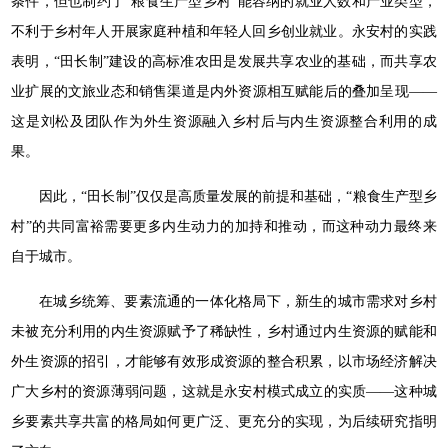
条件，但也制约了“粮食生产型乡村”能容纳的就业人数和产业类型，
不利于乡村年人开展家庭种植和年轻人回乡创业就业。永安村的实践
表明，“田长制”建设的高标准农田是发展共享农业的基础，而共享农
业扩展的文旅业态和销售渠道是内外资源相互赋能后的叠加呈现——
这是刘松及团队作为外生资源融入乡村后与内生资源整合利用的成
果。
因此，“田长制”仅仅是高质量发展的前提和基础，“粮食生产型乡
村”的共同富裕需要更多内生动力的加持和推动，而这种动力最终来
自于城市。
在城乡统筹、要素流通的一体化格局下，新生的城市需求对乡村
未被充分利用的内生资源赋予了稀缺性，乡村通过内生资源的赋能和
外生资源的招引，才能够有效形成资源的整合积累，以市场经济解决
广大乡村的资源薄弱问题，这就是永安村模式成立的实质——这种城
乡要素共享共富的格局如何更广泛、更充分的实现，为后续研究指明