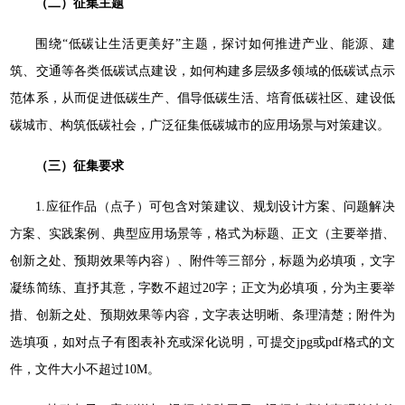
（二）征集主题
围绕“低碳让生活更美好”主题，探讨如何推进产业、能源、建
筑、交通等各类低碳试点建设，如何构建多层级多领域的低碳试点示
范体系，从而促进低碳生产、倡导低碳生活、培育低碳社区、建设低
碳城市、构筑低碳社会，广泛征集低碳城市的应用场景与对策建议。
（三）征集要求
1.应征作品（点子）可包含对策建议、规划设计方案、问题解决
方案、实践案例、典型应用场景等，格式为标题、正文（主要举措、
创新之处、预期效果等内容）、附件等三部分，标题为必填项，文字
凝练简练、直抒其意，字数不超过20字；正文为必填项，分为主要举
措、创新之处、预期效果等内容，文字表达明晰、条理清楚；附件为
选填项，如对点子有图表补充或深化说明，可提交jpg或pdf格式的文
件，文件大小不超过10M。