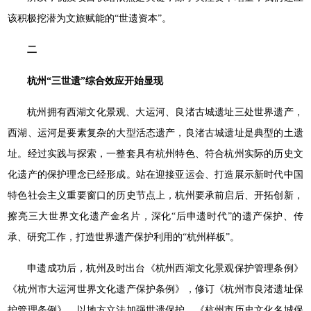
该积极挖潜为文旅赋能的“世遗资本”。
二
杭州“三世遗”综合效应开始显现
杭州拥有西湖文化景观、大运河、良渚古城遗址三处世界遗产，
西湖、运河是要素复杂的大型活态遗产，良渚古城遗址是典型的土遗
址。经过实践与探索，一整套具有杭州特色、符合杭州实际的历史文
化遗产的保护理念已经形成。站在迎接亚运会、打造展示新时代中国
特色社会主义重要窗口的历史节点上，杭州要承前启后、开拓创新，
擦亮三大世界文化遗产金名片，深化“后申遗时代”的遗产保护、传
承、研究工作，打造世界遗产保护利用的“杭州样板”。
申遗成功后，杭州及时出台《杭州西湖文化景观保护管理条例》
《杭州市大运河世界文化遗产保护条例》，修订《杭州市良渚遗址保
护管理条例》，以地方立法加强世遗保护。《杭州市历史文化名城保