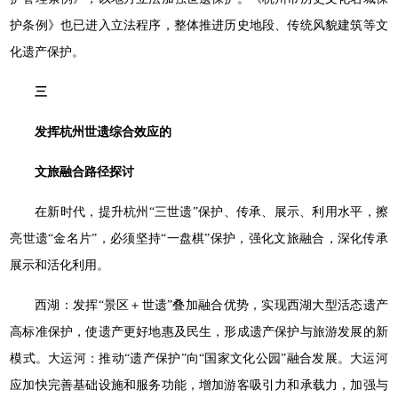
护条例》也已进入立法程序，整体推进历史地段、传统风貌建筑等文
化遗产保护。
三
发挥杭州世遗综合效应的
文旅融合路径探讨
在新时代，提升杭州“三世遗”保护、传承、展示、利用水平，擦
亮世遗“金名片”，必须坚持“一盘棋”保护，强化文旅融合，深化传承
展示和活化利用。
西湖：发挥“景区＋世遗”叠加融合优势，实现西湖大型活态遗产
高标准保护，使遗产更好地惠及民生，形成遗产保护与旅游发展的新
模式。大运河：推动“遗产保护”向“国家文化公园”融合发展。大运河
应加快完善基础设施和服务功能，增加游客吸引力和承载力，加强与