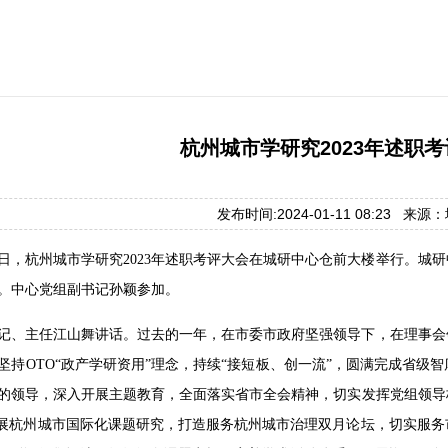
杭州城市学研究2023年述职
发布时间:2024-01-11 08:23 来
1月9日，杭州城市学研究2023年述职考评大会在城研中心仓前大楼举行。
。中心党组副书记孙颖参加。
记、主任江山舞讲话。过去的一年，在市委市政府坚强领导下，在理事会
坚持OTO“政产学研资用”理念，持续“接短板、创一流”，圆满完成省
的领导，深入开展
主题教育
，全面落实省市全会精神，切实发挥党组领导
开展杭州城市国际化课题研究，打造服务杭州城市治理双月论坛，切实服