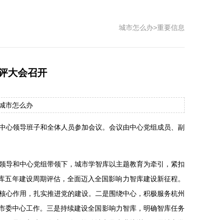
城市怎么办
>
重要信息
考评大会召开
源：城市怎么办
城研中心领导班子和全体人员参加会议。会议由中心党组成员、副
领导和中心党组带领下，城市学智库以
主题教育
为牵引，紧扣
级智库五年建设周期评估，全面迈入全国影响力智库建设新征程。
核心作用，扎实推进党的建设。二是围绕中心，积极服务杭州
务市委中心工作。三是持续建设全国影响力智库，明确智库任务