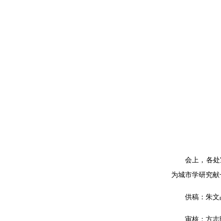
会上，各处
为城市学研究献
供稿：朱文
审核：方志