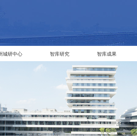
州城研中心
智库研究
智库成果