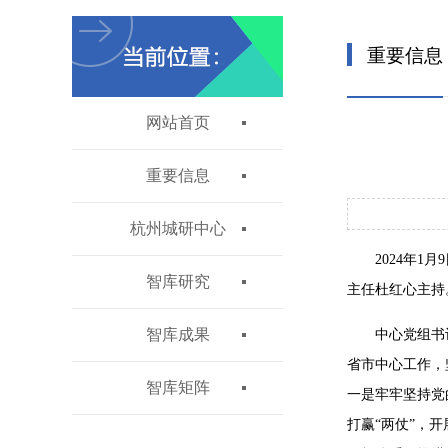
重要信息
网站首页
重要信息
杭州城研中心
2024年
智库研究
主任杜红心主持
智库成果
中心党组书
省市中心工作，
智库矩阵
一是牢牢坚持党
打赢“两仗”，