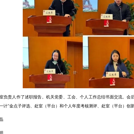
室负责人作了述职报告。机关党委、工会、个人工作总结书面交流。会后，开展
一计”金点子评选、处室（平台）和个人年度考核测评、处室（平台）创
晶
明