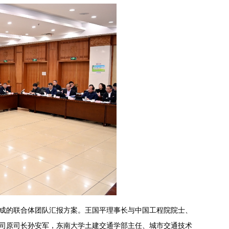
Inc组成的联合体团队汇报方案。王国平理事长与中国工程院院士、
司原司长孙安军，东南大学土建交通学部主任、城市交通技术