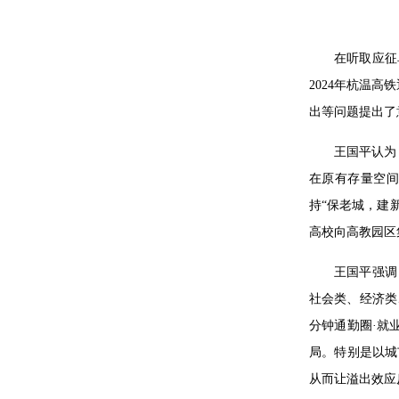
在听取应征
2024年杭温
出等问题提出了
王国平认为
在原有存量空间
持“保老城，建
高校向高教园区
王国平强调
社会类、经济类
分钟通勤圈·就
局。特别是以城
从而让溢出效应