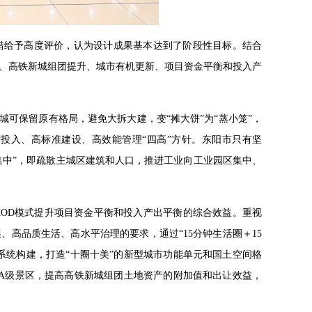
措给予高度评价，认为设计成果基本达到了阶段性目标。结合
化、高铁新城组团提升、城市有机更新、项目资金平衡和投入产
城可保留原有格局，避免大拆大建，变“摊大饼”为“蒸小笼”，
投入、高标准建设、高效能管理“四高”方针。东阳市只有坚
集中”，即疏散主城区建筑和人口，推进工业向工业园区集中、
OD模式提升项目资金平衡和投入产出平衡的综合效益。重视
高品质生活、高水平治理的要求，通过“15分钟生活圈＋15
合和系统构建，打造“十圈十美”的新型城市功能单元和国土空间格
A级景区，提高高铁新城组团土地资产的附加值和出让效益，