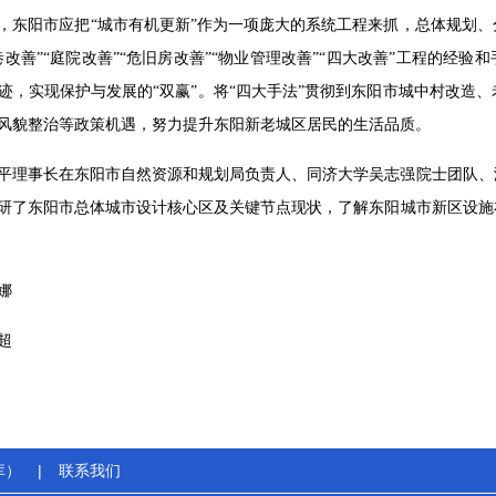
，东阳市应把“城市有机更新”作为一项庞大的系统工程来抓，总体规划
巷改善”“庭院改善”“危旧房改善”“物业管理改善”“四大改善”工程的经
迹，实现保护与发展的“双赢”。将“四大手法”贯彻到东阳市城中村改造
风貌整治等政策机遇，努力提升东阳新老城区居民的生活品质。
平理事长在东阳市自然资源和规划局负责人、同济大学吴志强院士团队、
研了东阳市总体城市设计核心区及关键节点现状，了解东阳城市新区设施
娜
超
库）
|
联系我们