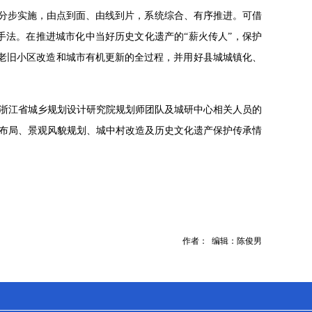
、分步实施，由点到面、由线到片，系统综合、有序推进。可借
验和手法。在推进城市化中当好历史文化遗产的“薪火传人”，保护
、老旧小区改造和城市有机更新的全过程，并用好县城城镇化、
浙江省城乡规划设计研究院规划师团队及城研中心相关人员的
布局、景观风貌规划、城中村改造及历史文化遗产保护传承情
作者： 编辑：陈俊男