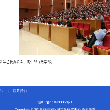
公学总校办公室、高中部（数学部）
库）
|
联系我们
浙ICP备11049335号-1
Copyright © 2018 杭州国际城市学研究中心 版权所有