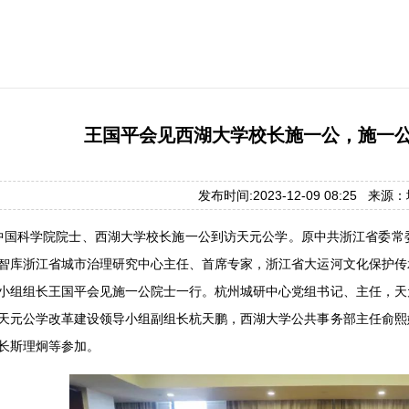
王国平会见西湖大学校长施一公，施一
发布时间:2023-12-09 08:25 来
，中国科学院院士、西湖大学校长施一公到访天元公学。原中共浙江省委
智库浙江省城市治理研究中心主任、首席专家，浙江省大运河文化保护传
小组组长王国平会见施一公院士一行。杭州城研中心党组书记、主任，天
天元公学改革建设领导小组副组长杭天鹏，西湖大学公共事务部主任俞熙
长斯理炯等参加。