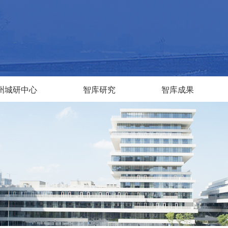
州城研中心
智库研究
智库成果