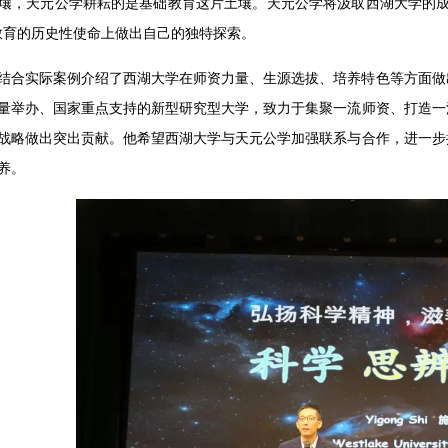
壤，天元公学耕耘的是基础教育这片土壤。天元公学将汲取西湖大学的成
教育的历史性使命上做出自己的独特探索。
结合实际案例介绍了西湖大学在师资力量、生源选拔、培养特色等方面做
量举办、国家重点支持的新型研究型大学，致力于集聚一流师资、打造一
战略做出突出贡献。他希望西湖大学与天元公学加强联系与合作，进一步
养。