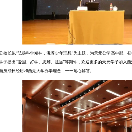
公校长以“弘扬科学精神，滋养少年理想”为主题，为天元公学高中部、初
学子提出“爱国、好学、思辨、担当”等期许，欢迎更多的天元学子加入
自身成长经历和西湖大学办学理念，一一耐心解答。