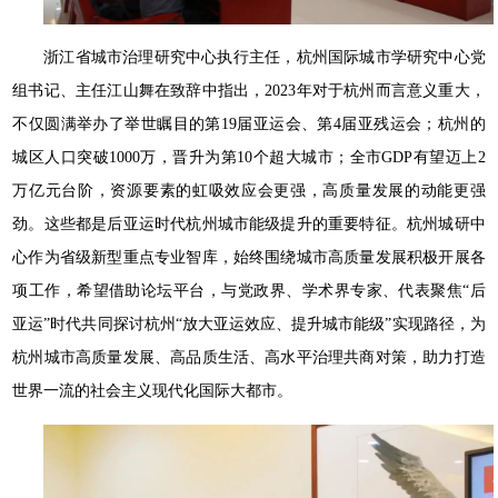
浙江省城市治理研究中心执行主任，杭州国际城市学研究中心党
组书记、主任江山舞在致辞中指出，2023年对于杭州而言意义重大，
不仅圆满举办了举世瞩目的第19届亚运会、第4届亚残运会；杭州的
城区人口突破1000万，晋升为第10个超大城市；全市GDP有望迈上2
万亿元台阶，资源要素的虹吸效应会更强，高质量发展的动能更强
劲。这些都是后亚运时代杭州城市能级提升的重要特征。杭州城研中
心作为省级新型重点专业智库，始终围绕城市高质量发展积极开展各
项工作，希望借助论坛平台，与党政界、学术界专家、代表聚焦“后
亚运”时代共同探讨杭州“放大亚运效应、提升城市能级”实现路径，为
杭州城市高质量发展、高品质生活、高水平治理共商对策，助力打造
世界一流的社会主义现代化国际大都市。