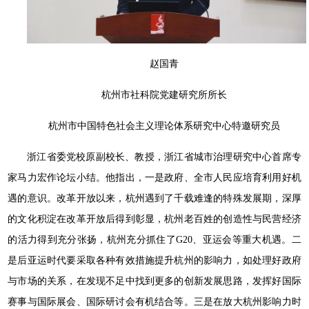
赵国青
杭州市社科院党建研究所所长
杭州市中国特色社会主义理论体系研究中心特邀研究员
浙江省委党校原副校长、教授，浙江省城市治理研究中心首席专
家马力宏作论坛小结。他指出，一是政府、全市人民应培育利用好机
遇的意识。改革开放以来，杭州遇到了千载难逢的特殊发展期，深厚
的文化积淀在改革开放后得到彰显，杭州老百姓的创造性与民营经济
的活力得到充分张扬，杭州充分抓住了G20、亚运会等重大机遇。二
是后亚运时代要采取各种有效措施提升杭州的影响力，如处理好政府
与市场的关系，在发现不足中找到更多的创新发展思路，发挥好国际
赛事与国际展会、国际研讨会有机结合等。三是在放大杭州影响力时