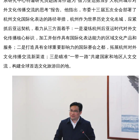
系研究中心特邀研究员赵国青作题为“借力亚运效应扩大杭州城市对
外文化传播交流的思考”报告。他指出，市委十三届五次全会部署了
杭州文化国际化表达的路径举措，杭州作为世界历史文化名城，应紧
抓后亚运契机，着力从三方面着手：一是凝练杭州后亚运时代对外文
化传播核心标识，加工并创作具有国际化表达能力的区域文化产品和
服务；二是打造具有全球重要影响力的国际赛会之都，拓展杭州对外
文化传播交流新渠道；三是瞄准
“一带一路”共建
国家
和地区人文交
流，构建全球首选文化旅游目的地。