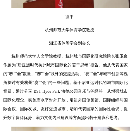
凌平
杭州师范大学体育学院教授
浙江省休闲学会副会长
杭州师范大学人文学院教授、杭州城市国际化研究院院长张卫良
作题为“后亚运时代杭州城市国际化的若干思考”报告。他从代表国家
的“赛”“会”数量、“赛”“会”以外的交流活动、“赛”“会”与城市创新等视
角探讨有关杭州“赛”“会”的一些问题。基于后亚运时代的城市国际化
背景，通过分享 BST Hyde Park 海德公园音乐节等经验，从增强城市
国际化理念、实施高水平对外开放，引进外国使领馆、国际组织与国
际会议、国际友城、友好交流城市，增加代表国家的国际性会议，提
升数字资源优势，着力文化内涵建设等方面提出若干建议和思考。