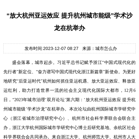
“放大杭州亚运效应 提升杭州城市能级”学术沙
龙在杭举办
发布时间:2023-12-07 08:27 来源：城市怎么办
盛会落幕，城市起步。习近平总书记赋予浙江“中国式现代化的
先行者”新定位、“奋力谱写中国式现代化浙江新篇章”新使命。为更好
地研究“后亚运时代”杭州如何抓住亚运机遇、放大亚运效应、释放亚
运红利，助力打造世界一流的社会主义现代化国际大都市，12月6
日，“2023年城市治理‘双月论坛’第六期：‘放大杭州亚运效应 提升杭
州城市能级’学术沙龙”在杭举办。本次论坛由杭州国际城市学研究中
心（浙江省城市治理研究中心）、杭州市社会科学界联合会联合主
办，浙江大学杭州国际城市学研究中心博士后研究基地、余杭区社会
科学界联合会共同承办。来自浙江大学、杭州师范大学、杭州市人大