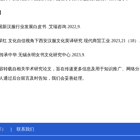
】
中国新汉服行业发展白皮书 .艾瑞咨询.2022,9.
翠红.文化自信视角下西安汉服文化英译研究.现代商贸工业.2023,21（18）.
 传承中华.无锡永明女书文化研究中心.2023,9.
容转载自相关学术研究论文，旨在传递更多信息及用于知识推广、网络分
人通过后台留言及时告知，我们会妥善处理。
库）
|
联系我们