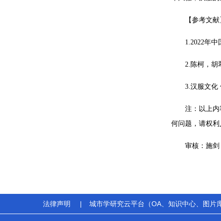
【参考文献
1.2022年
2.陈柯，胡
3.汉服文化
注：以上内
何问题，请权利
审核：施剑
法律声明
|
城市学研究云平台（OA、知识中心、图片