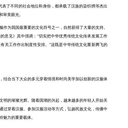
节代表了不同的社会地位和身份，都承载了汉族的染织绣等杰出
和审美眼光。
服作为我国最重要的文化符号之一，自然获得了大量的支持。
程的意见》其中强调：“切实把中华优秀传统文化传承发展工作
有关工作作出制度性安排。”这既是中华传统文化重新腾飞的
，结合当下大众的多元穿着情境和时尚美学加以创新的汉服体
文明的璀璨光辉。随着国潮的兴起，越来越多的年轻人开始关
通过穿着汉服、参加汉服活动等方式，弘扬民族文化，传播中
特魅力的重要载体。