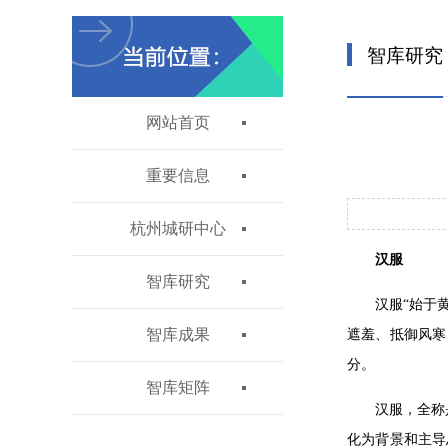
智库研究
网站首页
重要信息
杭州城研中心
汉服
智库研究
汉服“始于
智库成果
遮羞、抵御风寒
分。
智库矩阵
汉服，全称
化为背景和主导