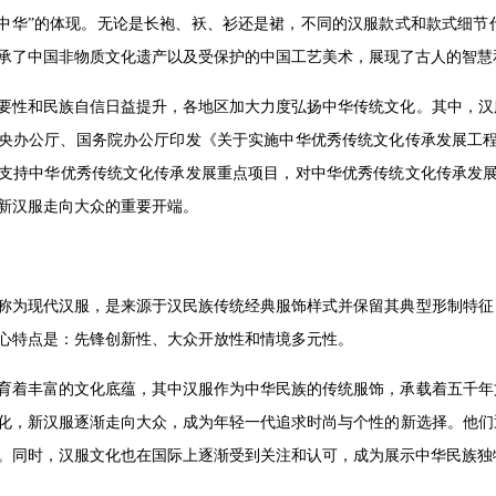
绣中华”的体现。无论是长袍、袄、衫还是裙，不同的汉服款式和款式细
承了中国非物质文化遗产以及受保护的中国工艺美术，展现了古人的智慧
要性和民族自信日益提升，各地区加大力度弘扬中华传统文化。其中，汉
共中央办公厅、国务院办公厅印发《关于实施中华优秀传统文化传承发展工
支持中华优秀传统文化传承发展重点项目，对中华优秀传统文化传承发展
新汉服走向大众的重要开端。
称为现代汉服，是来源于汉民族传统经典服饰样式并保留其典型形制特征
心特点是：先锋创新性、大众开放性和情境多元性。
育着丰富的文化底蕴，其中汉服作为中华民族的传统服饰，承载着五千年
化，新汉服逐渐走向大众，成为年轻一代追求时尚与个性的新选择。他们
。同时，汉服文化也在国际上逐渐受到关注和认可，成为展示中华民族独