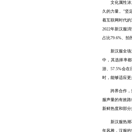
文化属性浓
久的力量。”坚
着互联网时代的
2022年新汉
占比79.6%
新汉服全场
中，其选择率都
游、57.5%
时，能够适应更
跨界合作，
服声量的有效路
新鲜热度和部分
新汉服热潮
年风雅，汉服的