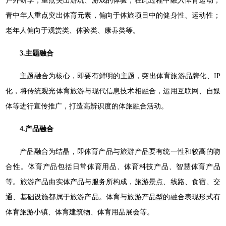
户外研学，重点突出游玩、游戏的体验，在此过程中融入体育运动；
青中年人重点突出体育元素，偏向于体旅项目中的健身性、运动性；
老年人偏向于观赏类、体验类、康养类等。
3.主题融合
主题融合为核心，即要有鲜明的主题，突出体育旅游品牌化、IP
化，将传统观光体育旅游与现代信息技术相融合，运用互联网、自媒
体等进行宣传推广，打造高辨识度的体旅融合活动。
4.产品融合
产品融合为结晶，即体育产品与旅游产品要有统一性和较高的吻
合性。体育产品包括日常体育用品、体育科技产品、智慧体育产品
等。旅游产品由实体产品与服务所构成，旅游景点、线路、食宿、交
通、基础设施都属于旅游产品。体育与旅游产品型的融合表现形式有
体育旅游小镇、体育建筑物、体育用品展会等。