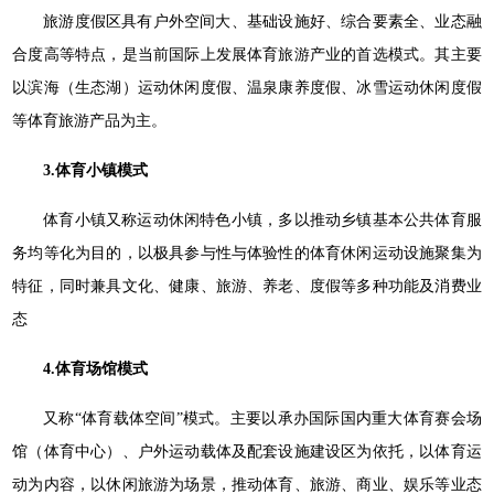
旅游度假区具有户外空间大、基础设施好、综合要素全、业态融
合度高等特点，是当前国际上发展体育旅游产业的首选模式。其主要
以滨海（生态湖）运动休闲度假、温泉康养度假、冰雪运动休闲度假
等体育旅游产品为主。
3.体育小镇模式
体育小镇又称运动休闲特色小镇，多以推动乡镇基本公共体育服
务均等化为目的，以极具参与性与体验性的体育休闲运动设施聚集为
特征，同时兼具文化、健康、旅游、养老、度假等多种功能及消费业
态
4.体育场馆模式
又称“体育载体空间”模式。主要以承办国际国内重大体育赛会场
馆（体育中心）、户外运动载体及配套设施建设区为依托，以体育运
动为内容，以休闲旅游为场景，推动体育、旅游、商业、娱乐等业态