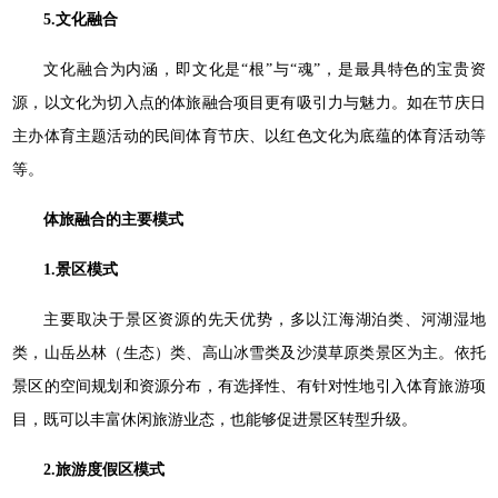
5.文化融合
文化融合为内涵，即文化是“根”与“魂”，是最具特色的宝贵资
源，以文化为切入点的体旅融合项目更有吸引力与魅力。如在节庆日
主办体育主题活动的民间体育节庆、以红色文化为底蕴的体育活动等
等。
体旅融合的主要模式
1.景区模式
主要取决于景区资源的先天优势，多以江海湖泊类、河湖湿地
类，山岳丛林（生态）类、高山冰雪类及沙漠草原类景区为主。依托
景区的空间规划和资源分布，有选择性、有针对性地引入体育旅游项
目，既可以丰富休闲旅游业态，也能够促进景区转型升级。
2.旅游度假区模式