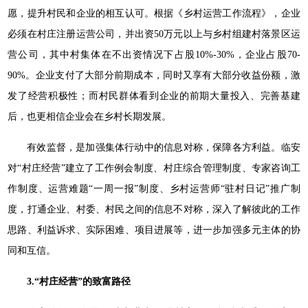
愿，提升村民和企业的相互认可。根据《乡村运营工作流程》，企业
必须在村庄注册运营公司，并出资50万元以上与乡村组建村落景区运
营公司，其中村集体在不出资情况下占股10%-30%，企业占股70-
90%。企业支付了大部分前期成本，同时又享有大部分收益份额，激
发了经营积极性；而村民群体看到企业的前期大量投入、完善基建
后，也更相信企业会在乡村长期发展。
有效监督，是加强集体行动中的信息对称，保障各方利益。临安
对“村庄经营”建立了工作例会制度、村庄综合管理制度、专家咨询工
作制度、运营难题“一周一报”制度、乡村运营师“驻村日记”推广制
度，打通企业、村委、村民之间的信息不对称，深入了解彼此的工作
思路、利益诉求、实际困难、项目进展等，进一步加强多元主体的协
同和互信。
3.“村庄经营”的致富路径