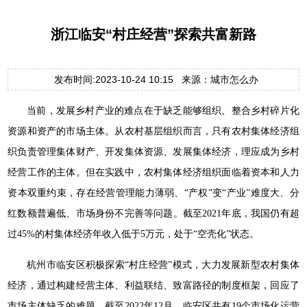
浙江临安“村庄经营”探索共富新路
发布时间:2023-10-24 10:15 来源：城市怎么办
当前，发展乡村产业的难点在于缺乏能够组织、整合乡村碎片化
资源和资产的市场主体。从农村基层组织而言，只有农村集体经济组
织负责管理集体财产、开发集体资源、发展集体经济，理应成为乡村
经营工作的主体。但在实践中，农村集体经济组织面临着资本和人力
资本双重约束，存在经营管理能力薄弱、“产权”变“产业”难度大、分
红数额普遍低、市场身份不完善等问题。截至2021年底，我国仍有超
过45%的村集体经济年收入低于5万元，处于“空壳化”状态。
杭州市临安区积极探索“村庄经营”模式，大力发展新型农村集体
经济，通过构建经营主体、利益联结、致富路径的制度框架，回应了
市场主体缺乏的难题。截至2022年12月，临安区共有19个市场化运营