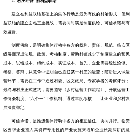
2.“村庄经营”的利益联结
建立在利益联结基础上的集体行动是最为有效的村治形式，但利
益联结的建立面临三重挑战，需要同时满足制度供给、可信承诺与有
效监督。
制度供给，是明确集体行动中各方的权利、责任、规范。临安区
级层面形成法规、政策、考核制度，帮助村镇减少了制度建立的预见
成本、试错成本、缔约成本、实证成本。首先，企业需要经过洽谈、
考察、答辩，从竞争中证明自己胜任某一村庄的运营；随后进入试运
营环节，需要在工作中通过村委、区文旅局、专家学者的考察评分；
最终与村庄正式签约，需要遵守《乡村运营工作流程》、开展运营工
作例会制度、“六个一”工作机制、通过年度考核——让企业和乡村发
展深度绑定。
可信承诺，是推进集体行动中各方的相互信任、协同并行。临安
区要求企业投入高资产专用性的产业设施来增加企业长期深耕的意