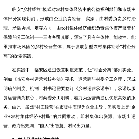
临安“乡村经营”模式对农村集体经济中的公益福利部门和市场主
体部分实现切割，形成由企业负责经营、实操，由村委负责乡村治
理、矛盾协调、定夺方向，由农村集体经济组织负责集体资产监管和
保障的分工体制——三者各司其职，塑造了具有主体性、能动性、能
承担市场风险的乡村经营主体，属于发展新型农村集体经济“村企分
离”的探索实践。
在实践中，临安区通过设置制度规范，让“村企分离”落到实处。
例如《临安乡村运营考核办法》要求，运营商与村委分工合理，形成
明确的制度、机制；村书记需要签订《乡村运营承诺书》，承诺以服
务运营商为核心，村两委分工明确，着力为运营商提供优质高效的服
务。由此，虽然“村庄经营”在市场中表现为企业主导，但实质上是“企
业+农村集体经济+村民”的共同推动，即村集体出资源、市场出运
营、政府出规则、“能人”出智慧、村民出力量。