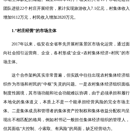
团队进驻22个村庄开展经营，累计实现旅游收入7.1亿元，村集体收入
增加9112万元，村民收入增加2820万元。
1.“村庄经营”的市场主体
2017年以来，临安在全省率先开展村落景区市场化运营，通过面
向社会招引运营商、企业，各村形成“企业+农村集体经济+村民”的市
场主体。
这个合作架构其实非常普遍，但实践中往往出现农村集体经济组
织作为市场和村民的“中枢”失灵的问题。一是农村集体经济组织面临
制度性困境，其市场功能和社会功能难以协调，由于必须承担和履行
本地化的集体道义，本质上不是一个能承担经营风险的完全市场主
体。二是集体成员和管理者的集体资产控制权和集体收益分配权均呈
现出不相匹配的格局，例如村书记一般担任集体经济组织的管理人，
但其面临“大控制、小索取、有风险”的局面，缺乏经营动力。