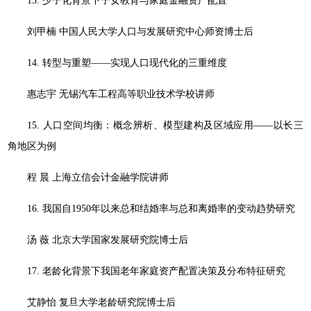
13. 少子化背景下子女教育与家庭金融资产配置
刘甲楠 中国人民大学人口与发展研究中心师资博士后
14. 转型与重塑——实现人口现代化的三重维度
惠志宇 无锡汽车工程高等职业技术学校讲师
15. 人口空间均衡：概念辨析、模型建构及区域应用——以长三
角地区为例
程 晨 上海立信会计金融学院讲师
16. 我国自1950年以来总和结婚率与总和离婚率的变动趋势研究
汤 薇 北京大学国家发展研究院博士后
17. 老龄化背景下我国老年家庭资产配置决策及分布特征研究
艾静怡 复旦大学老龄研究院博士后