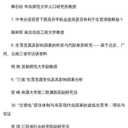
卿石松 华东师范大学人口研究所教授
7. 中考分流背景下普高升学机会提高是否有利于生育潜能释放？
顾和军 南京信息工程大学教授
8. 生育意愿及影响因素的村居与代际差异研究——基于北京、广
州、云南三省市访谈资料
明 艳 首都师范大学副教授
9. “三孩”生育意愿变化及其影响因素分析
宦 峰 南通大学第二附属医院副研究员
10. “过密化”居住体制与东亚现代化国家的超低生育率：理论与
实证
苗 国 江苏省社会科学院副研究员