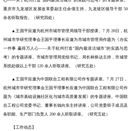
心——关于杭州打造“国内最清洁城市”的实
践与思考》的专题讲座。
重庆市九龙坡区发展改革委副主任余倩
主持，九龙坡区领导干部 50
余名听取报告。（研究四处）
▲
王国平应邀为杭州市城市管理局领导干部授课。7 月 20
日，杭
州城市学研究理事会王国平理事长应邀为市城市管理局作
题为《办实
一件事 赢得万人心——关于杭州打造“国内最清洁
城市”的实践与思
考》的专题讲座。市城市管理局党组书记、局
长林炳达主持，市城管
系统处级以上干部 120 余人听取讲座。
（研究五处）
▲王国平应邀为中国联合工程有限公司作专题讲座。7 月 27
日，
杭州城市学研究理事会王国平理事长应邀为中国联合工程有
限公司作
题为《城市基础设施社区化与城市高质量发展》的专题
讲座。中国联
合工程公司党委书记、董事长钱向东主持讲座，公
司党委班子成员及
各职能、生产部门负责人 200 余人听取讲座。
（研究五处）
【工作动态】