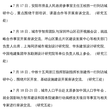
▲7 月 17 日，安阳市滑县人民政府参事室主任王桢胜一行
到访城
研中心，重点围绕干部培训、课题合作等开展座谈交流。
（研究五
处）
▲7 月 18 日，城市学智库团队与深圳坪山区召开视频会议，
就战
略合作事宜开展座谈交流。坪山区重点片区建设发展中心等
相关部门
负责人出席，上海同济城市规划设计研究院、华东建筑
设计研究院、
中国电建集团华东勘测设计研究院等单位负责人线
上参会。（研究三
处）
▲7 月 18 日，中铁十五局浙江指挥部副指挥长张建伟一行
到访城
研中心，围绕片区开发、基础设施建设开展座谈交流。（研
究三处）
▲7 月 18 日-21 日，城市人口平台赴太原参加中国人口学年
会，
就全国影响力智库建设和国务院健康行动揭榜攻关项目等事
宜与相关
专家进行座谈交流。（研究五处）