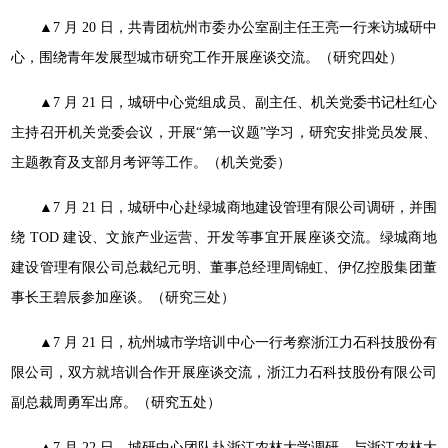
▲7 月 20 日，共青团杭州市委办公室副主任王亮一行来访
城研中
心，围绕青年发展型城市研究工作开展座谈交流。（研究
四处）
▲7 月 21 日，城研中心党组成员、副主任、机关党委书记杜
红心
主持召开机关党委会议，开展“第一议题”学习，研究安排
党员发展、
主题教育及支部月考评等工作。（机关党委）
▲7 月 21 日，城研中心赴绿城商地建设管理有限公司调研，
并围
绕 TOD 建设、文旅产业运营、开发等事宜开展座谈交流。绿
城商地
建设管理有限公司总裁纪元明、董事总经理周锦虹、伊亿
控股集团董
事长王碧辰参加座谈。（研究三处）
▲7 月 21 日，杭州城市学培训中心一行考察浙江力石科技
股份有
限公司，双方就培训合作开展座谈交流，浙江力石科技股
份有限公司
副总裁周勇军出席。（研究五处）
▲7 月 22 日，城研中心团队赴浙江农林大学调研，与浙江
农林大