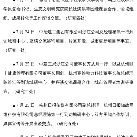
学原党委书记、生态文明研究院院长沈满洪等围绕课题合
作、论坛组
织、成果转化等工作座谈交流。（研究四处）
▲7 月 24 日，中冶建工集团有限公司浙江公司总经理杨洪
一行到
访城研中心，座谈交流咨询项目、片区开发、城市更新项
目等事宜。
（研究一处）
▲7 月 25 日，中建三局浙江公司董事长齐从月一行，以及
杭州颐
丰健康管理有限公司董事长周剑、杭州赛维动力科技董事
长兼总经理
陈维江等到访城研中心，并座谈交流课题合作、城市
管理者培训等事
宜。（研究二处）
▲7 月 25 日，杭州日报传媒有限公司副总经理、杭州日报
知政网
络科技有限公司总经理陈炜一行到访城研中心，双方围绕
合作培训、
媒体宣传等开展座谈交流。（研究五处）