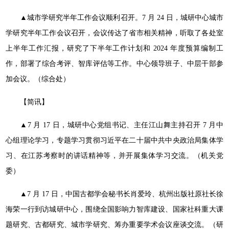
▲城市学研究半年工作会议顺利召开。7 月 24 日，城研中
心城市
学研究半年工作会议召开，会议传达了省市相关精神，听
取了各处室
上半年工作汇报，研究了下半年工作计划和 2024 年
度预算编制工
作，部署了综合考评、智库评估等工作。中心领导
班子、中层干部参
加会议。（综合处）
【简讯】
▲7 月 17 日，城研中心党组书记、主任江山舞主持召开 7 月
中
心组理论学习，专题学习贯彻习近平在二十届中共中央政治局
集体学
习、在江苏考察时的讲话精神等，并开展集体学习交流。
（机关党
委）
▲7 月 17 日，中国古都学会秘书长肖爱玲、杭州出版社原
社长徐
海荣一行到访城研中心，围绕全国影响力智库建设、国家
社科重大课
题研究、古都研究、城市学研究、筹办重要学术会议
座谈交流。（研