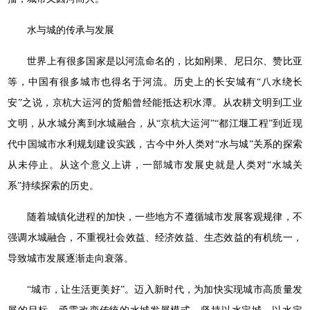
水与城的传承与发展
世界上有很多国家是以河流命名的，比如刚果、尼日尔、赞比亚
等，中国有很多城市也得名于河流。历史上的长安城有“八水绕长
安”之说，京杭大运河的货船曾经能抵达积水潭。从农耕文明到工业
文明，从水城分离到水城融合，从“京杭大运河”“都江堰工程”到近现
代中国城市水利规划建设实践，古今中外人类对“水与城”关系的探索
从未停止。从这个意义上讲，一部城市发展史就是人类对“水城关
系”持续探索的历史。
随着城镇化进程的加快，一些地方不遵循城市发展客观规律，不
强调水城融合，不重视社会效益、经济效益、生态效益的有机统一，
导致城市发展逐渐走向衰落。
“城市，让生活更美好”。迈入新时代，为加快实现城市高质量发