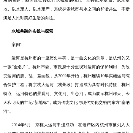
展的目标，亟需改变传统的水城发展模式，坚持以水定城、以水定
地、以水定人、以水定产，系统探索城市与水之间的和谐共生，不断
满足人民对美好生活的向往。
水城共融的实践与探索
案例1
运河是杭州市的一座历史丰碑，是一曲文化的乐章，是杭州的又
一张“金名片”。杭州市委、市政府十分重视对运河的保护利用，为改
变运河的脏、乱、差面貌，从2002年开始，杭州连续10年实施运河综
合保护工程，将京杭大运河（杭州段）打造成为具有时代特征、杭州
特点、运河特色的景观河、文化河、生态河，成为展示杭州昨天、今
天和明天的世纪“新地标”，成为传统文化与现代文化交融的东方“塞纳
河”。
2014年6月，京杭大运河申遗成功，在遗产区内杭州市被列入大