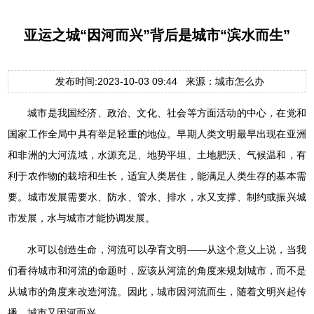
亚运之城“因河而兴”背后是城市“滨水而生”
发布时间:2023-10-03 09:44 来源：城市怎么办
城市是我国经济、政治、文化、社会等方面活动的中心，在党和
国家工作全局中具有举足轻重的地位。早期人类文明最早出现在亚洲
和非洲的大河流域，水源充足、地势平坦、土地肥沃、气候温和，有
利于农作物的栽培和生长，适宜人类居住，能满足人类生存的基本需
要。城市发展需要水、防水、管水、排水，水又支撑、制约或振兴城
市发展，水与城市才能协调发展。
水可以创造生命，河流可以孕育文明——从这个意义上说，当我
们看待城市和河流的命题时，应该从河流的角度来规划城市，而不是
从城市的角度来改造河流。因此，城市因河流而生，随着文明兴起传
播，城市又因河而兴。