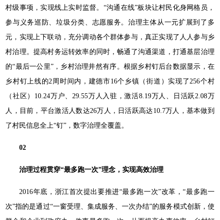
村级事项，实现线上实时监督。“沟通在线”板块让村民化身网格员，
参与义务巡防、垃圾分类、志愿服务。治理主体从一元扩展到了多
元，实现上下联动，充分调动各个群体参与，真正实现了人人参与乡
村治理。提高村务运转效率的同时，畅通了沟通渠道，打通基层治理
的“最后一公里”，乡村治理井然有序。根据乡村钉后台数据显示，在
乡村钉上线的2周时间内，建德市16个乡镇（街道）实现了256个村
（社区）10.24万户、29.55万人入驻，激活8.19万人、日活跃2.08万
人，目前，平台激活人数达26万人，日活跃高达10.7万人，基本做到
了村民信息全上“钉”，数字治理全覆盖。
02
治理过程贯穿“最多跑一次”理念，
实现高效治理
2016年底，浙江首次提出要推进“最多跑一次”改革，“最多跑一
次”指的是通过“一窗受理、集成服务、一次办结”的服务模式创新，使