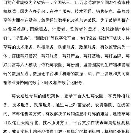
目前产业规模为全省第一，全国第三。1.8万余莓农在全国27个省市种
植草莓，因为点多分散，在生产服务、技术互通、销售信息、品牌共
享等方面存在壁垒，急需通过数字化改革加速破题。为了破解草莓产
业发展难题，围绕莓农、消费者、监管者的需求，依托建德“乡村
钉”、“浙里办”、“浙政钉”等数字化平台，专门设置“莓好钉”板块，将
草莓的技术服务、种植服务、购销服务、政策服务、有效监管集为一
体，搭建莓好管家、莓好服务、莓好产品、莓好基地、莓好品牌、莓
好共富等六大模块，依托莓农圈、莓粉圈、监管圈实现生产端和管理
端的数据互通，数据仓平台和手机端的数据回流，产业发展和共同富
裕等业务协同的数字闭环及相关数字化服务。
莓农通过专属的组织架构，登录平台入驻莓农圈，享受种植服
务、技术服务、政策服务，通过网上种苗交易、农资选购、在线签
约、草莓销售等方式，有效解决了购销信息不对称的难题，建德草莓
可以销往天南海北。技术服务方面，平台支持在线查询周边检测机
构，或直接把土壤样品快递到农业局指定的检测机构，机构也会把检