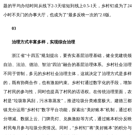
题的平均办结时间从线下2-3天缩短到线上0.5-1天，乡村钉成为了24
小时不关门的办事大厅，也成为了“最多反映一次的”2.0版。
03
治理方式丰富多样，实现综合治理
浙江省“十四五”规划提出，要夯实基层治理基础，健全党建统领
自治、法治、德治、智治“四治”融合的基层治理体系。乡村社会治理
不同于管制，多元的乡村社会治理主体，这就决定了治理方式是多样
的，既有协商合作，也有激励约束。乡村钉通过数字化的手段，增加
了村民的参与性，同时也提高了村民的话语权。在传统治理里面，农
村是“垃圾靠风刮，污水靠蒸发”，推进垃圾分类难度极大。建德三都
镇充分运用“乡村钉”数字平台功能，探索出“美好账本”机制，通过积
分增减、数据上云、门牌亮灯、兑换激励等方式，通过账本积分反映
村民每月参与垃圾分类情况。同时，“乡村钉”将“美好账本”的积分与