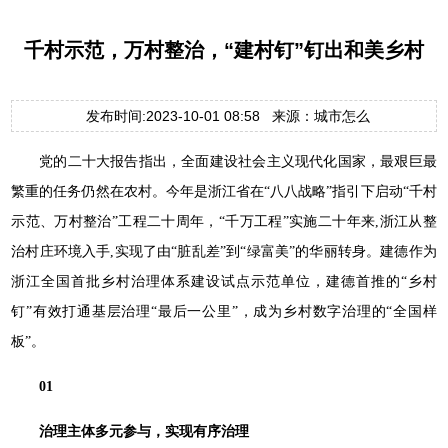
千村示范，万村整治，“建村钉”钉出和美乡村
发布时间:2023-10-01 08:58 来源：城市怎么
党的二十大报告指出，全面建设社会主义现代化国家，最艰巨最
繁重的任务仍然在农村。今年是浙江省在“八八战略”指引下启动“千村
示范、万村整治”工程二十周年，“千万工程”实施二十年来,浙江从整
治村庄环境入手,实现了由“脏乱差”到“绿富美”的华丽转身。建德作为
浙江全国首批乡村治理体系建设试点示范单位，建德首推的“乡村
钉”有效打通基层治理“最后一公里”，成为乡村数字治理的“全国样
板”。
01
治理主体多元参与，实现有序治理