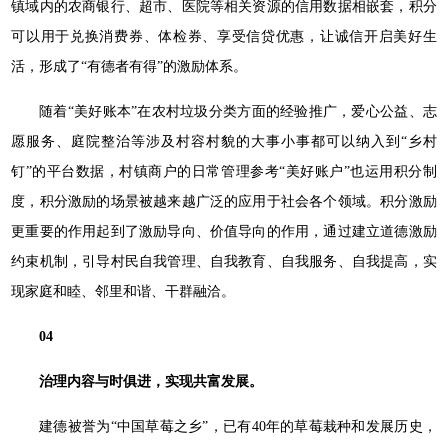
镇域内的农商银行、超市、医院等相关资源的信用数据相嵌套，积分
可以用于兑换消费券、体检券、享受信贷优惠，让诚信开启美好生
活，形成了“有德者有得”的激励体系。
随着“美好账本”在农村垃圾分类方面的经验推广，爱心公益、志
愿服务、庭院整治等涉及村容村貌的大事小事都可以纳入到“乡村
钉”的平台数据，村镇商户的日常管理参考“美好账户”也运用积分制
度，积分激励的场景被越来越广泛的应用于社会各个领域。积分激励
更重要的作用起到了激励导向、价值导向的作用，通过建立道德激励
约束机制，引导村民自我管理、自我教育、自我服务、自我提高，实
现家庭和睦、邻里和谐、干群融洽。
04
治理内容与时俱进，实现共富发展。
建德被誉为“中国草莓之乡”，已有40年的草莓栽种和发展历史，