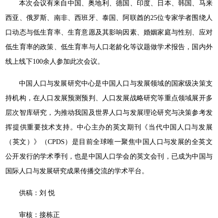
本次会议有来自中国、奥地利、德国、印度、日本、韩国、马来
西亚、俄罗斯、南非、西班牙、泰国、阿联酋的25位专家学者围绕人
口动态与低生育率、生育意愿及其影响因素、婚姻家庭与性别、应对
低生育率的政策、低生育率与人口老龄化等议题做学术报告，国内外
线上线下100余人参加此次会议。
中国人口与发展研究中心是中国人口与发展领域的国家级决策支
持机构，在人口发展预测预判、人口发展战略研究等重点领域展开多
层次智库研究，为推动我国及世界人口与发展理论研究与决策参考发
挥提供重要技术支持。中心主办的英文期刊《当代中国人口与发展
（英文）》（CPDS）是目前全球唯一聚焦中国人口与发展的全英文
公开发行的学术季刊，也是中国人口学会的英文会刊，已成为中国与
国际人口与发展研究成果传播交流的学术平台。
供稿：刘 悦
审核：接栋正