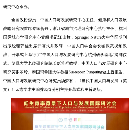
研究中心承办。
全国政协委员、中国人口与发展研究中心主任、健康和人口发展
战略研究院首席专家贺丹，浙江省城市治理研究中心执行主任、杭州
国际城市学研究中心党组书记江山舞，Springer Nature大中华区期刊
出版经理韩佳出席开幕式并致辞，中国人口学会会长翟振武视频致
辞。开幕式上举行了“中国人口与发展研究中心杭州研学基地”揭牌仪
式。复旦大学老龄研究院院长彭希哲教授、中国人口与发展研究中心
研究员张翠玲、泰国玛希隆大学教授Sureeporn Punpuing做主旨报告。
中国人口与发展研究中心研究员汤梦君，《当代中国人口与发展（英
文）》杂志学术主编乔晓春分别主持开幕式和主旨论坛。