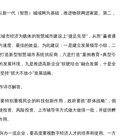
，以新一代（智慧）城域网为基础，推进物联网进家庭。第二，
城市经济为载体的智慧城市建设上“捷足先登”，从而“赢者通
的速度、最佳的效益。为此建议：一是建立发展领导小组，二
打造新型智慧城市系统供应商，六是打造“案例教育+典型引
的发展环境，九是推进高新企业“软硬结合”融合发展，十是全
坚持“抓大不放小”发展战略。
作详尽解答。
要特别重视民企的科技创新作用，政府要抓“群体战略”，倡
天使投资、风险投资、上市辅导等方式做大做强一批，并提供孵
作用。
兴办一流企业，要高度重视数字经济人才的培养和使用。一方