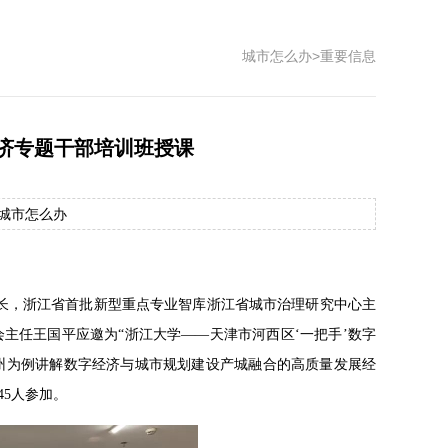
城市怎么办
>
重要信息
济专题干部培训班授课
源：城市怎么办
理事长，浙江省首批新型重点专业智库浙江省城市治理研究中心主
主任王国平应邀为“浙江大学——天津市河西区‘一把手’数字
以杭州为例讲解数字经济与城市规划建设产城融合的高质量发展经
5人参加。