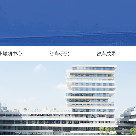
州城研中心
智库研究
智库成果