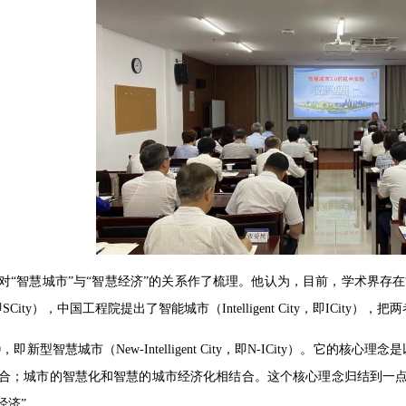
对“智慧城市”与“智慧经济”的关系作了梳理。他认为，目前，学术界存在“
y，即SCity），中国工程院提出了智能城市（Intelligent City，即ICit
0，即新型智慧城市（New-Intelligent City，即N-ICity）。
合；城市的智慧化和智慧的城市经济化相结合。这个核心理念归结到一点
经济”。