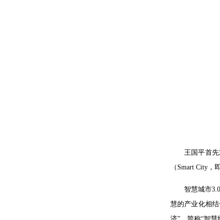
王国平首先
（Smart Cit
智慧城市3.
慧的产业化相结
济”，简称“智慧