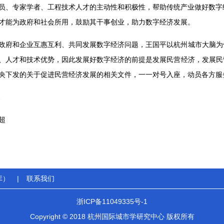
员、专家学者、工程技术人才的主动性和积极性，帮助传统产业做好数字
才能为政府和社会所用，鼓励其干事创业，助力数字经济发展。
政府和企业互惠互利、共同发展数字经济问题，王国平以杭州城市大脑为
、人才和技术优势，因此发展好数字经济的前提是发展民营经济，发展民
央下发的关于促进民营经济发展的相关文件，一一对号入座，动员各方服
晨
超
库）
|
联系我们
浙ICP备11049335号-1
Copyright © 2018 杭州国际城市学研究中心 版权所有