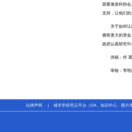
面要激发科协会
支持，让他们的
关于如何让
拥有更大的资金
政府认真研究中
供稿：何 
审核：李明
法律声明
|
城市学研究云平台（OA、知识中心、图片