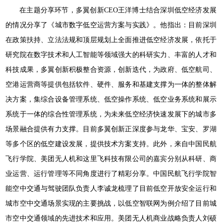
在主题分享环节，多翼创新CEO王洋博士结合深圳低空经济发展
的情况分享了《城市数字低空运营方案与实践》。他指出：目前深圳
在政策扶持、立法法规和顶层规划上全面推进低空经济发展，依托于
研究院在数字技术和人工智能等领域强大的科研实力、丰富的人才和
科技成果，多翼创新积极整合资源，创新迭代，为政府、低空航司、
空港运营商等提供包括软件、硬件、服务和基建支撑为一体的整体解
决方案，集综合设备管理系统、低空操作系统、低空业务系统和展示
系统于一体的综合性管理系统，为未来低空经济快速发展下的城市多
场景融合提供有力支撑。目前多翼创新正深度参与龙华、宝安、罗湖
等多个区的低空建设发展，提供技术方案支持。此外，来自中国民航
飞行学院、美团无人机和这里飞科技有限公司的嘉宾分别从科研、商
业运营、运行管理等不同角度进行了精彩分享。中国民航飞行学院智
能空中交通与驾驶团队负责人李诚龙梳理了目前低空开放安全运行和
城市空中交通场景实现的主要挑战，以低空智联网为例介绍了目前城
市空中交通领域的先进技术和应用。美团无人机商业战略负责人刘硕