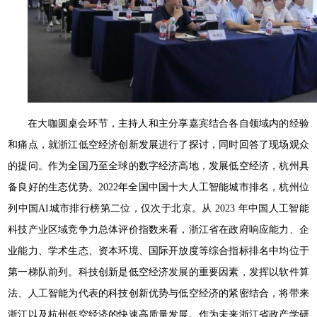
在大咖圆桌会环节，主持人和主分享嘉宾结合各自领域内的经验
和痛点，就浙江低空经济创新发展进行了探讨，同时回答了现场观众
的提问。作为全国乃至全球的数字经济高地，发展低空经济，杭州具
备良好的生态优势。2022年全国中国十大人工智能城市排名，杭州位
列中国AI城市排行榜第二位，仅次于北京。从 2023 年中国人工智能
科技产业区域竞争力总体评价指数来看，浙江省在政府响应能力、企
业能力、学术生态、资本环境、国际开放度等综合指标排名中均位于
第一梯队前列。科技创新是低空经济发展的重要因素，发挥以软件算
法、人工智能为代表的科技创新优势与低空经济的紧密结合，将带来
浙江以及杭州低空经济的快速高质量发展。作为未来浙江省政产学研