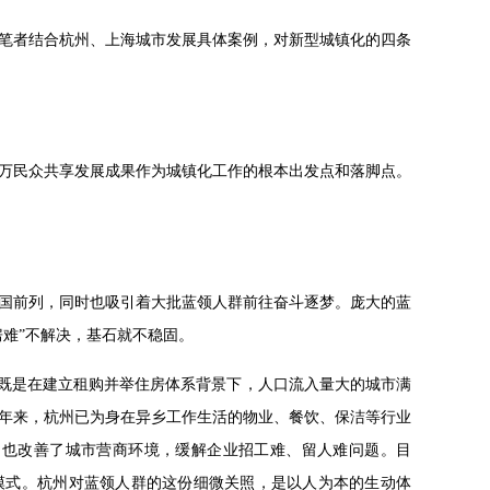
笔者结合杭州、上海城市发展具体案例，对新型城镇化的四条
万民众共享发展成果作为城镇化工作的根本出发点和落脚点。
国前列，同时也吸引着大批蓝领人群前往奋斗逐梦。庞大的蓝
难”不解决，基石就不稳固。
，既是在建立租购并举住房体系背景下，人口流入量大的城市满
年来，杭州已为身在异乡工作生活的物业、餐饮、保洁等行业
，也改善了城市营商环境，缓解企业招工难、留人难问题。目
模式。杭州对蓝领人群的这份细微关照，是以人为本的生动体