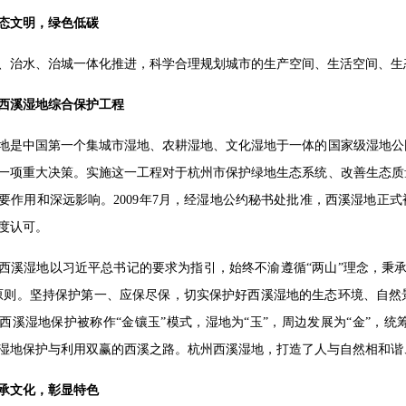
态文明，绿色低碳
、治水、治城一体化推进，科学合理规划城市的生产空间、生活空间、生
西溪湿地综合保护工程
地是中国第一个集城市湿地、农耕湿地、文化湿地于一体的国家级湿地公园
一项重大决策。实施这一工程对于杭州市保护绿地生态系统、改善生态质
要作用和深远影响。2009年7月，经湿地公约秘书处批准，西溪湿地正
度认可。
西溪湿地以习近平总书记的要求为指引，始终不渝遵循“两山”理念，秉
原则。坚持保护第一、应保尽保，切实保护好西溪湿地的生态环境、自然
西溪湿地保护被称作“金镶玉”模式，湿地为“玉”，周边发展为“金”，
湿地保护与利用双赢的西溪之路。杭州西溪湿地，打造了人与自然相和谐
承文化，彰显特色