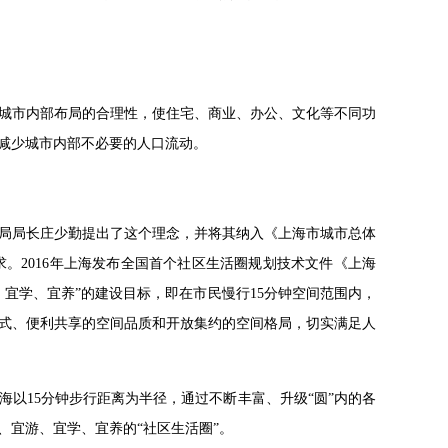
城市内部布局的合理性，使住宅、商业、办公、文化等不同功
减少城市内部不必要的人口流动。
管理局局长庄少勤提出了这个理念，并将其纳入《上海市城市总体
划要求。2016年上海发布全国首个社区生活圈规划技术文件《上海
、宜学、宜养”的建设目标，即在市民慢行15分钟空间范围内，
式、便利共享的空间品质和开放集约的空间格局，切实满足人
海以15分钟步行距离为半径，通过不断丰富、升级“圆”内的各
宜游、宜学、宜养的“社区生活圈”。