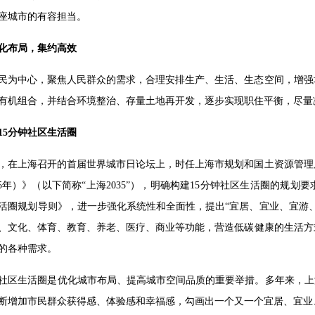
座城市的有容担当。
化布局，集约高效
民为中心，聚焦人民群众的需求，合理安排生产、生活、生态空间，增强
有机组合，并结合环境整治、存量土地再开发，逐步实现职住平衡，尽量
15分钟社区生活圈
10月，在上海召开的首届世界城市日论坛上，时任上海市规划和国土资源
2035年）》（以下简称“上海2035”），明确构建15分钟社区生活圈的规
生活圈规划导则》，进一步强化系统性和全面性，提出“宜居、宜业、宜游
、文化、体育、教育、养老、医疗、商业等功能，营造低碳健康的生活方
的各种需求。
钟社区生活圈是优化城市布局、提高城市空间品质的重要举措。多年来，上
断增加市民群众获得感、体验感和幸福感，勾画出一个又一个宜居、宜业、