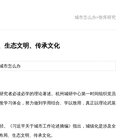
城市怎么办
>
智库研究
、生态文明、传承文化
源：城市怎么办
研究者必读必学的理论著述。杭州城研中心第一时间组织党员
发学习体会，努力做到学用结合、学以致用，真正以理论武装
径。《习近平关于城市工作论述摘编》指出，城镇化是涉及全
布局、生态文明、传承文化。