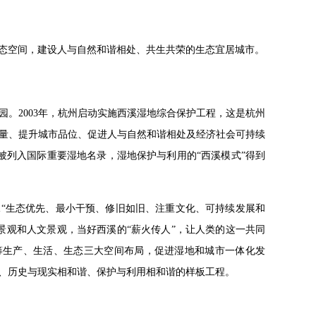
态空间，建设人与自然和谐相处、共生共荣的生态宜居城市。
。2003年，杭州启动实施西溪湿地综合保护工程，这是杭州
量、提升城市品位、促进人与自然和谐相处及经济社会可持续
式被列入国际重要湿地名录，湿地保护与利用的“西溪模式”得到
承“生态优先、最小干预、修旧如旧、注重文化、可持续发展和
景观和人文景观，当好西溪的“薪火传人”，让人类的这一共同
统筹生产、生活、生态三大空间布局，促进湿地和城市一体化发
、历史与现实相和谐、保护与利用相和谐的样板工程。