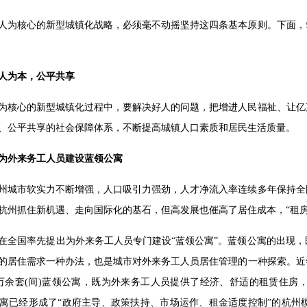
人为核心的新型城镇化战略，必须毫不动摇坚持这四条基本原则。下面，
人为本，公平共享
为核心的新型城镇化过程中，要解决好人的问题，把增进人民福祉、让亿
、公平共享的社会保障体系，不断提高城镇人口素质和居民生活质量。
为外来务工人员建设蓝领公寓
州城市软实力不断增强，人口吸引力强劲，人才净流入率连续多年保持全
杭州抓住新机遇、走向国际化的基石，但高发展也催高了居住成本，“租房
在全国率先提出为外来务工人员专门建设“蓝领公寓”。蓝领公寓的出现
的居住需求一种办法，也是城市对外来务工人员居住管理的一种探索。近
万余套(间)蓝领公寓，既为外来务工人员提供了经济、舒适的租赁住房
寓已经形成了“政府主导、政策扶持、市场运作、租金适度控制”的杭州