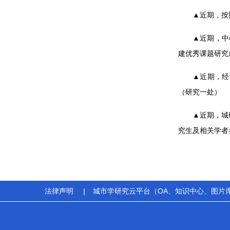
▲近期，按
▲近期，中
建优秀课题研究
▲近期，经
（研究一处）
▲近期，城
究生及相关学者
法律声明
|
城市学研究云平台（OA、知识中心、图片