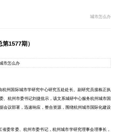
城市怎么办
第1577期）
源：城市怎么办
日，由杭州国际城市学研究中心研究五处处长、副研究员接栋正执
委、杭州市委书记刘捷批示，该文系城研中心服务杭州城市国
据会议部署，迅速响应，整合资源，围绕杭州城市国际化建设
共浙江省委常委、杭州市委书记，杭州城市学研究理事会理事长，