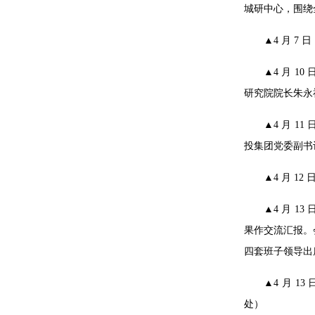
城研中心，围绕
▲4 月 
▲4 月 
研究院院长朱永
▲4 月 
投集团党委副书
▲4 月 
▲4 月 
果作交流汇报。
四套班子领导出
▲4 月 
处）