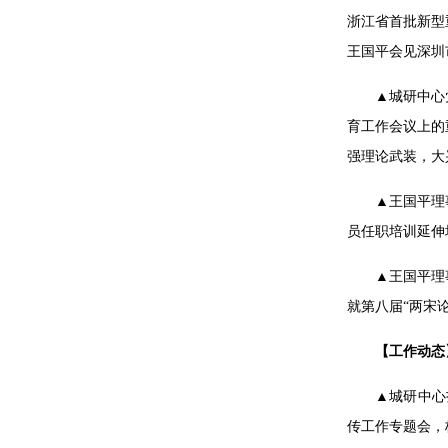
浙江省首批新型
王国平会见深圳
▲城研中心
育工作会议上的
强理论武装，大
▲王国平理
员任职培训延伸培
▲王国平理
就第八届“两宋
【工作动态
▲城研中心扎
传工作专题会，