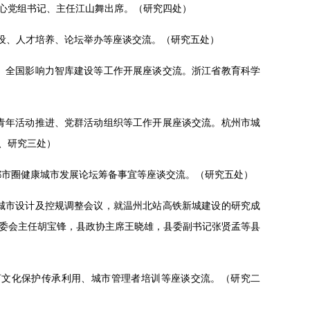
心党组书记、主任江山舞出席。（研究四处）
建设、人才培养、论坛举办等座谈交流。（研究五处）
评选、全国影响力智库建设等工作开展座谈交流。浙江省教育科学
奖进青年活动推进、党群活动组织等工作开展座谈交流。杭州市城
、研究三处）
州都市圈健康城市发展论坛筹备事宜等座谈交流。（研究五处）
新城城市设计及控规调整会议，就温州北站高铁新城建设的研究成
委会主任胡宝锋，县政协主席王晓雄，县委副书记张贤孟等县
运河文化保护传承利用、城市管理者培训等座谈交流。（研究二