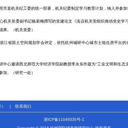
照市直机关纪工委的统一部署，机关纪委制定学习教育计划，纳入并参加
心机关党委副书记杨新梅撰写的党建论文《浅议机关党组织推动党史学习教
成果。（机关党委）
浙江省国土空间规划学会评定，依托杭州城研中心城市土地住房平台的省
研中心邀请西北师范大学经济学院副教授李永东作题为“工业文明和生态
参加。（研究一处）
库）
|
联系我们
浙ICP备11049335号-1