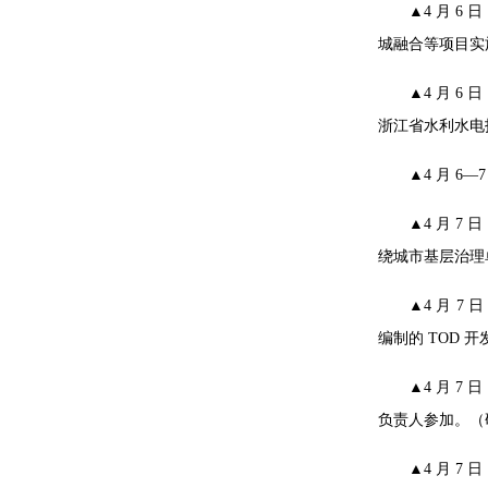
▲4 月 
城融合等项目实
▲4 月 
浙江省水利水电
▲4 月 
▲4 月 
绕城市基层治理
▲4 月 
编制的 TOD
▲4 月 
负责人参加。（
▲4 月 