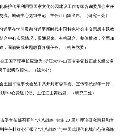
化保护传承利用暨国家文化公园建设工作专家咨询委员会主任
交流。城研中心党组书记、主任江山舞出席。（研究三处）
习习近平在学习贯彻习近平新时代中国特
色社会主义思想主题教
结合中心实际情况，贯通起来、有机融合、整体推动，全面加
效，圆满完成主题教育各项任务。（机关党委）
事会王国平理事长应邀为“浙江大学-山西省委党校正处长级公务
处长级干部听取报告。（综合处）
理事会王国平理事长会见中共开封市委常委、宣传部长邵华一行，
。城研中心党组书记、主任江山舞出席。（研究二处）
日，市委宣传部召开的“八八战略”实施 20 周年理论研究阐释和宣
副主任杜红心汇报了“八八战略”与中国式现代化城市范例高峰