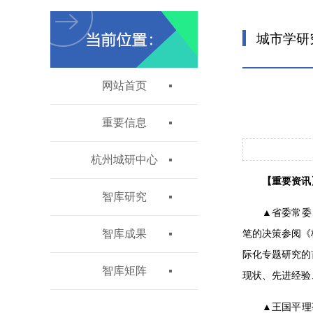
城市学研
网站首页
重要信息
杭州城研中心
【重要资讯
智库研究
▲省委常委
智库成果
笔的决策参阅《
际化专题研究的
智库矩阵
现状、先进经验
▲王国平理