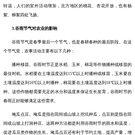
转温，人们的室外活动增加，北方地区的桃花、杏花开放，也有杨
絮、柳絮四处飞扬。
3.谷雨节气对农业的影响
谷雨节气是春季最后一个节气，也是春耕春种的最后阶段。在这
个节气里，农事活动主要有以下几种：
播种移苗。谷雨时节正是水稻、玉米、棉花等作物播种或移苗的
最佳时机。水稻要在土壤温度达到15℃以上时播种或移苗，玉米要在
土壤温度达到10℃以上时播种，棉花要在土壤温度达到18℃以上时播
种。这些作物都需要充足的水分和温度来保证生长发育，谷雨时节的
春雨正好能够满足这些需求。
埯瓜点豆。埯瓜是指在田间或山坡上挖坑种瓜，点豆则是指在田
间或山坡上打洞种豆。这两种方法都是利用谷雨时节的雨水和温度，
促进瓜豆类作物的生长。埯瓜点豆还有利于节约土地，提高产量，增