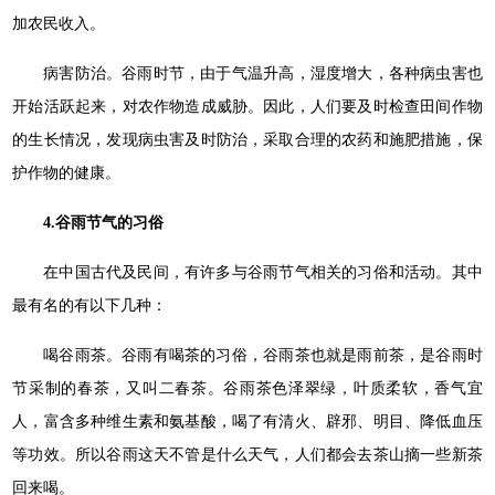
加农民收入。
病害防治。谷雨时节，由于气温升高，湿度增大，各种病虫害也
开始活跃起来，对农作物造成威胁。因此，人们要及时检查田间作物
的生长情况，发现病虫害及时防治，采取合理的农药和施肥措施，保
护作物的健康。
4.谷雨节气的习俗
在中国古代及民间，有许多与谷雨节气相关的习俗和活动。其中
最有名的有以下几种：
喝谷雨茶。谷雨有喝茶的习俗，谷雨茶也就是雨前茶，是谷雨时
节采制的春茶，又叫二春茶。谷雨茶色泽翠绿，叶质柔软，香气宜
人，富含多种维生素和氨基酸，喝了有清火、辟邪、明目、降低血压
等功效。所以谷雨这天不管是什么天气，人们都会去茶山摘一些新茶
回来喝。