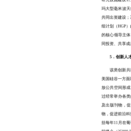
玛大型毫米波天
共同出资建设；
组计划（HGP
的核心领导主体
同投资、共享成
5．创新人
该类创新共
美国硅谷一方面
放公共空间形成
过经常举办各类
及出版刊物，促
物，促进前沿科
括每年11月在葡萄