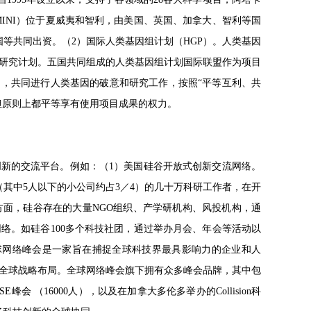
MINI）位于夏威夷和智利，由美国、英国、加拿大、智利等国
德国等共同出资。（2）国际人类基因组计划（HGP）。人类基因
学研究计划。五国共同组成的人类基因组计划国际联盟作为项目
加，共同进行人类基因的破意和研究工作，按照“平等互利、共
但原则上都平等享有使用项目成果的权力。
新的交流平台。例如：（1）美国硅谷开放式创新交流网络。
其中5人以下的小公司约占3／4）的几十万科研工作者，在开
面，硅谷存在的大量NGO组织、产学研机构、风投机构，通
络。如硅谷100多个科技社团，通过举办月会、年会等活动以
球网络峰会是一家旨在捕捉全球科技界最具影响力的企业和人
全球战略布局。全球网络峰会旗下拥有众多峰会品牌，其中包
E峰会 （16000人），以及在加拿大多伦多举办的Collision科