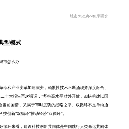
城市怎么办
>
智库研究
典型模式
源：城市怎么办
革命和产业变革加速演变，颠覆性技术不断涌现并深度融合、
二十大报告再次强调，“坚持高水平对外开放，加快构建以国
合当前国情，又属于审时度势的战略之举。双循环不是单纯通
技创新“双循环”推动经济“双循环”。
际循环来看，建设科技创新共同体是中国践行人类命运共同体