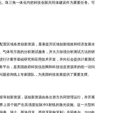
化、珠三角一体化均把科技创新共同体建设作为重要任务。可
配置区域各类创新资源，显著提升区域创新绩效和经济发展水
学、气体等方面的分析测试服务，并大力加强分析测试方法的研
要进行计量学基础研究和应用技术开发，并向社会提供计量测试
共享服务平台，是美国政府科技信息网和科技信息资源库的统一访问
问题咨询线上专家团队，为美国科技发展提供了重要支撑。
室等创新资源，该创新资源由各出资方共同管理运行，并开展
界上首个能产生高强度短脉冲X射线的激光设施。这一大型科
瑞典、瑞士、斯洛伐克、西班牙和匈牙利）共同参与，2010年