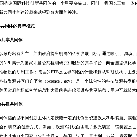
国构建国际科技创新共同体的一个重要突破口。同时，我国长三角一体
新共同体的建设越来越得到各方面的关注。
新共同体的典型模式
源共享共同体
以政府出资为主，并由政府提出明确的科学发展目标，通过吸引、调动、
的NPL属于为国家计量公共检测研究和服务的共享平台，向全国提供化
准物质的研制工作；德国的PTB是世界闻名的计量和测试科研机构，主
科技资源共享门户平台（Science．gov） 是一个综合性的科技资源
美国政府的权威科学信息和大量的先进仪器设备共享信息，用户可就技术
台共建共同体
同体指的是不同创新主体约定按照一定的比例出资建设大科学装置、实验
合作研究的创新方式。例如，欧洲X射线自由电子激光装置，该装置是世
欧洲其他11个国家（分别为丹麦、德国、法国、意大利、波兰、俄罗斯、