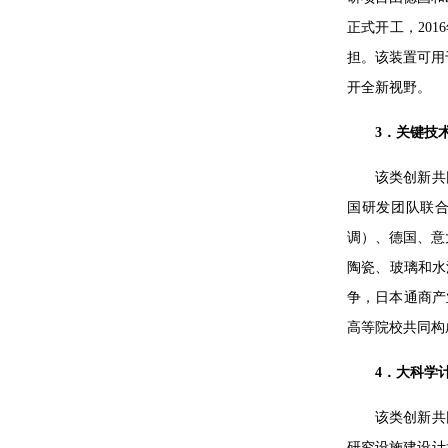
正式开工，20
担。该装置可用
开全新视野。
3．关键技
该类创新共
国研发团队联合
调）、德国、意
陶瓷、玻璃和水
争，日本通商产
高等院校共同构
4．大科学
该类创新共
研究设施建设计