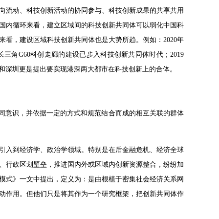
向流动、科技创新活动的协同参与、科技创新成果的共享共用
国内循环来看，建立区域间的科技创新共同体可以弱化中国科
看，建设区域科技创新共同体也是大势所趋。例如：2020年
三角G60科创走廊的建设已步入科技创新共同体时代；2019
港和深圳更是提出要实现港深两大都市在科技创新上的合体。
认同意识，并依据一定的方式和规范结合而成的相互关联的群体
引入到经济学、政治学领域。特别是在后金融危机、经济全球
、行政区划壁垒，推进国内外或区域内创新资源整合，纷纷加
模式》一文中提出，定义为：是由根植于密集社会经济关系网
动作用。但他们只是将其作为一个研究框架，把创新共同体作