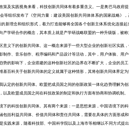
政策及实践视角来看，科技创新共同体有着多重含义。一是奥巴马政府提出
会等组织发布了《空间力量：建设美国创新共同体体系的国家战略》，
新的新理念和组织形式，着力打造能够将全国各个创新主体系统化连接起
向产学研合作的概念，其本质上就是产学研战略联盟的一种升级版，被称为
区意义下的创新共同体。这一概念来源于一些大型企业的创新社区实践，
影制作、音乐创作、程序编码和产品设计等活动，其中，用户体验、用户
趋势的影响下，企业搭建的这种创新社区的边界在不断扩大，企业的员工
维基百科关于创新共同体的定义就属于这种情形，其将创新共同体界定为
我认定的创新共同体。欧盟把成员国之间的创新政策一体化趋势理解为创
，以及欧盟成员国之间在科技政策的制定和执行方面有协商和协调机制。
境下的科技创新共同体。其有两个来源：一是思想来源，中国语境下的科
涵包括利益共同体、价值共同体和责任共同体，需要在具体的方面形成和
是实践来源，随着科技部、中国科学院以及上海市等相继以不同方式提出并