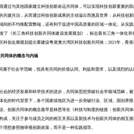
国通过与其他国家建立科技创新命运共同体，可以实现科技创新要素的双
的共建共治，从而通过科技创新成果的主动溢出而惠及世界；从科技创新
域间的不均衡配置弊端，还有利于促进中国高质量的区域一体化。从实践来
印发了《长三角科技创新共同体建设发展规划》，标志着长三角一体化和长
区科创走廊规划提出要建设粤港澳大湾区科技创新共同体；2021年，香
新共同体的概念与内涵
一词属于社会学范畴，指具有共同的价值认同、利益和需求，以及强烈的
社会的经济发展和科学技术的进步，共同体思想突破社会学领域范畴，被
体化的时代背景下，各个国家或地区为进一步突破行业、区域、国别界限
设。创新共同体的概念最早是林恩等在《科技与制度的链接：创新共同体
构成，关注于参与成员之间的相互关系以及新技术与创新共同体的相互推
个理想参照物审视创新政策，而不是一种实践倡导。