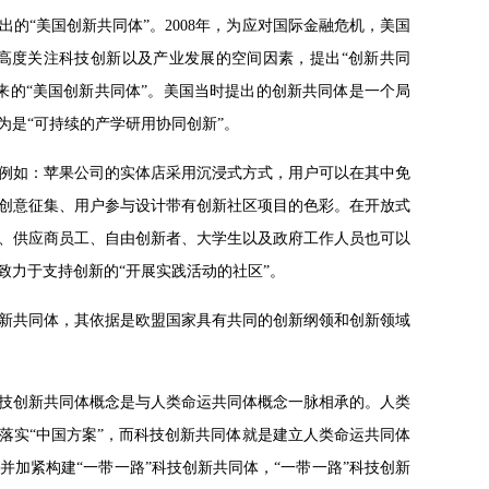
的“美国创新共同体”。2008年，为应对国际金融危机，美国
高度关注科技创新以及产业发展的空间因素，提出“创新共同
来的“美国创新共同体”。美国当时提出的创新共同体是一个局
是“可持续的产学研用协同创新”。
例如：苹果公司的实体店采用沉浸式方式，用户可以在其中免
创意征集、用户参与设计带有创新社区项目的色彩。在开放式
、供应商员工、自由创新者、大学生以及政府工作人员也可以
致力于支持创新的“开展实践活动的社区”。
新共同体，其依据是欧盟国家具有共同的创新纲领和创新领域
技创新共同体概念是与人类命运共同体概念一脉相承的。人类
落实“中国方案”，而科技创新共同体就是建立人类命运共同体
加紧构建“一带一路”科技创新共同体，“一带一路”科技创新