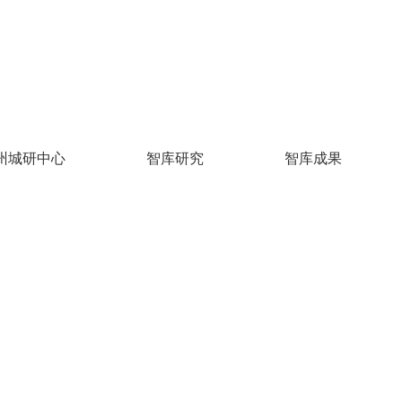
州城研中心
智库研究
智库成果