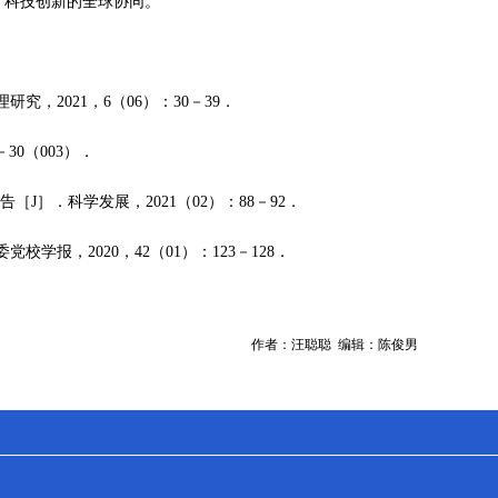
了科技创新的全球协同。
，2021，6（06）：30－39．
30（003）．
］．科学发展，2021（02）：88－92．
报，2020，42（01）：123－128．
作者：汪聪聪 编辑：陈俊男