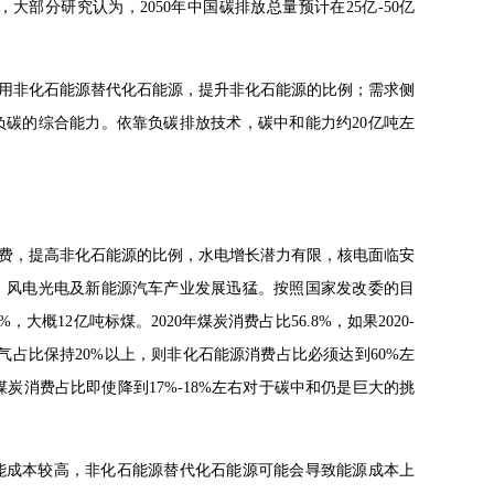
部分研究认为，2050年中国碳排放总量预计在25亿-50亿
用非化石能源替代化石能源，提升非化石能源的比例；需求侧
碳的综合能力。依靠负碳排放技术，碳中和能力约20亿吨左
费，提高非化石能源的比例，水电增长潜力有限，核电面临安
，风电光电及新能源汽车产业发展迅猛。按照国家发改委的目
大概12亿吨标煤。2020年煤炭消费占比56.8%，如果2020-
；油气占比保持20%以上，则非化石能源消费占比必须达到60%左
。煤炭消费占比即使降到17%-18%左右对于碳中和仍是巨大的挑
能成本较高，非化石能源替代化石能源可能会㝵致能源成本上