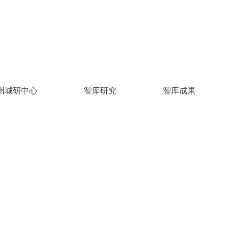
州城研中心
智库研究
智库成果