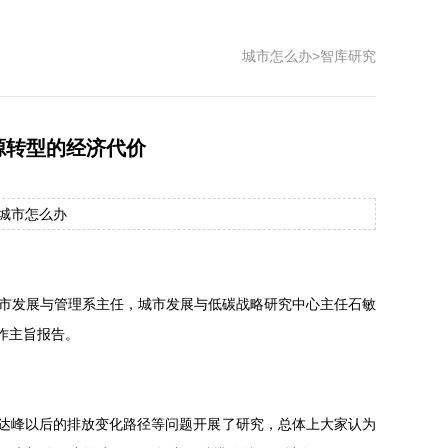
城市怎么办
>
智库研究
源转型的经济代价
源：城市怎么办
院城市发展与管理系主任，城市发展与低碳战略研究中心主任石敏
作主旨报告。
、达峰以后的排放变化路径等问题开展了研究，总体上大家认为