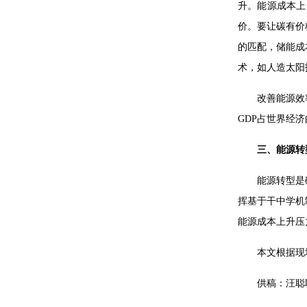
升。能源成本上
价。要让碳有价
的匹配，储能成
术，如人造太阳
改善能源效
GDP占世界经
三、能源转
能源转型是
挥基于干中学机
能源成本上升压
本文根据现
供稿：汪聪