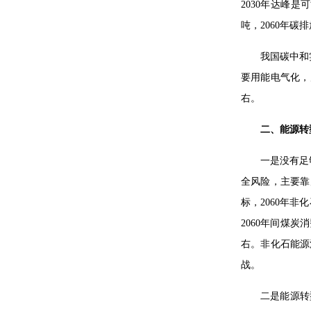
2030年达峰
吨，2060年碳
我国碳中和
要用能电气化，
右。
二、能源转
一是没有足
全风险，主要靠
标，2060年非
2060年间煤炭
右。非化石能源消
战。
二是能源转