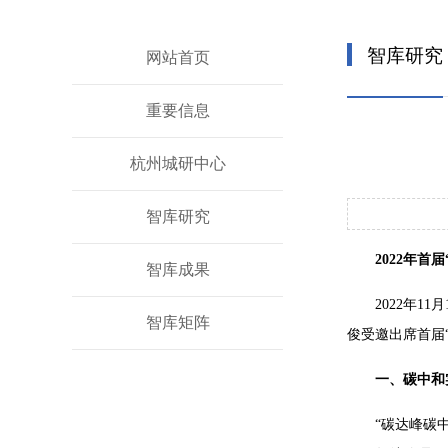
智库研究
网站首页
重要信息
杭州城研中心
智库研究
2022年
智库成果
2022年
智库矩阵
俊受邀出席首届
一、碳中和
“碳达峰碳