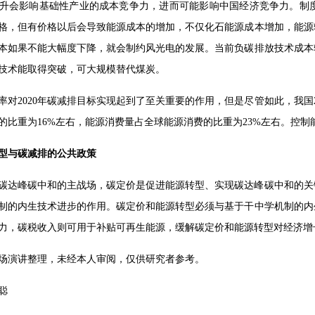
升会影响基础性产业的成本竞争力，进而可能影响中国经济竞争力。制
格，但有价格以后会导致能源成本的增加，不仅化石能源成本增加，能源
本如果不能大幅度下降，就会制约风光电的发展。当前负碳排放技术成本
技术能取得突破，可大规模替代煤炭。
率对2020年碳减排目标实现起到了至关重要的作用，但是尽管如此，我国20
济的比重为16%左右，能源消费量占全球能源消费的比重为23%左右。控
型与碳减排的公共政策
碳达峰碳中和的主战场，碳定价是促进能源转型、实现碳达峰碳中和的关
制的内生技术进步的作用。碳定价和能源转型必须与基于干中学机制的内
力，碳税收入则可用于补贴可再生能源，缓解碳定价和能源转型对经济增
场演讲整理，未经本人审阅，仅供研究者参考。
聪