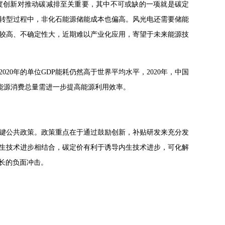
度创新对推动碳减排至关重要，其中不可或缺的一项就是碳定
转型过程中，非化石能源储能成本也偏高。风光电还需要储能
较高、不确定性大，近期难以产业化应用，寄望于未来能源技
20年的单位GDP能耗仍然高于世界平均水平，2020年，中国
制能源消费总量需进一步提高能源利用效率。
键公共政策。政策重点在于通过鼓励创新，补贴研发来充分发
生技术进步相结合，碳定价有利于诱导内生技术进步，可化解
长的负面冲击。