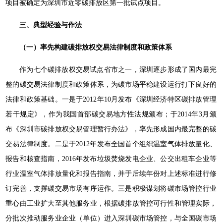
项目被确定为深圳市近零碳排放区第一批试点项目。
三、典型经验与作法
（一）率先构建碳排放权交易法律制度和政策体系
作为七个碳排放权交易试点省市之一，深圳逐步形成了国内最完
整的碳交易法律制度和政策体系，为碳市场平稳建设运行打下良好的
法律和政策基础。一是于2012年10月发布《深圳经济特区碳排放管理
若干规定》，作为我国首部碳交易地方性法规颁布；于2014年3月颁
布《深圳市碳排放权交易管理暂行办法》，率先形成国内最完整的碳
交易法律制度。二是于2012年发布全国首个组织温室气体排放量化、
报告和核查指南，2016年发布垃圾焚烧发电企业、公交出租车企业等
行业温室气体排放量化和报告指南，并于后续年份对上述标准进行修
订完善，支撑碳交易市场有序运作。三是积极谋划将碳市场管控行业
重心由工业扩大至其他服务业，根据碳排放管控可行性和管理实际，
分批次推动服务业企业（单位）进入深圳碳市场管控，与全国碳市场