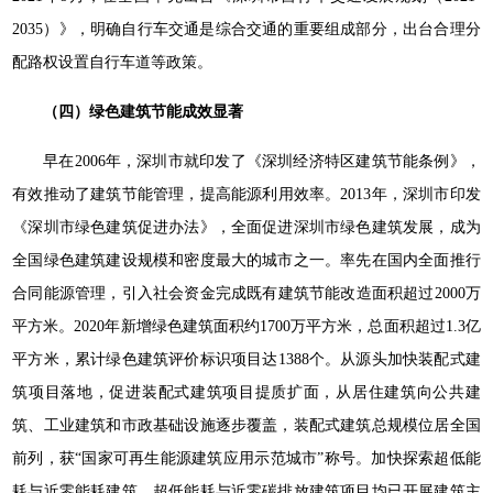
2035）》，明确自行车交通是综合交通的重要组成部分，出台合理分
配路权设置自行车道等政策。
（四）绿色建筑节能成效显著
早在2006年，深圳市就印发了《深圳经济特区建筑节能条例》，
有效推动了建筑节能管理，提高能源利用效率。2013年，深圳市印发
《深圳市绿色建筑促进办法》，全面促进深圳市绿色建筑发展，成为
全国绿色建筑建设规模和密度最大的城市之一。率先在国内全面推行
合同能源管理，引入社会资金完成既有建筑节能改造面积超过2000万
平方米。2020年新增绿色建筑面积约1700万平方米，总面积超过1.3亿
平方米，累计绿色建筑评价标识项目达1388个。从源头加快装配式建
筑项目落地，促进装配式建筑项目提质扩面，从居住建筑向公共建
筑、工业建筑和市政基础设施逐步覆盖，装配式建筑总规模位居全国
前列，获“国家可再生能源建筑应用示范城市”称号。加快探索超低能
耗与近零能耗建筑，超低能耗与近零碳排放建筑项目均已开展建筑主