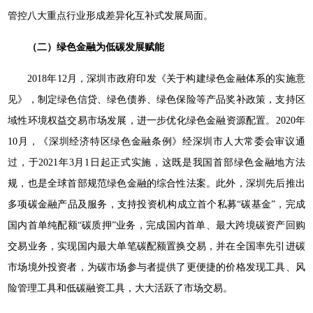
管控八大重点行业形成差异化互补式发展局面。
（二）绿色金融为低碳发展赋能
2018年12月，深圳市政府印发《关于构建绿色金融体系的实施意
见》，制定绿色信贷、绿色债券、绿色保险等产品奖补政策，支持区
域性环境权益交易市场发展，进一步优化绿色金融资源配置。2020年
10月，《深圳经济特区绿色金融条例》经深圳市人大常委会审议通
过，于2021年3月1日起正式实施，这既是我国首部绿色金融地方法
规，也是全球首部规范绿色金融的综合性法案。此外，深圳先后推出
多项碳金融产品及服务，支持投资机构成立首个私募“碳基金”，完成
国内首单纯配额“碳质押”业务，完成国内首单、最大跨境碳资产回购
交易业务，实现国内最大单笔碳配额置换交易，并在全国率先引进碳
市场境外投资者，为碳市场参与者提供了更便捷的价格发现工具、风
险管理工具和低碳融资工具，大大活跃了市场交易。