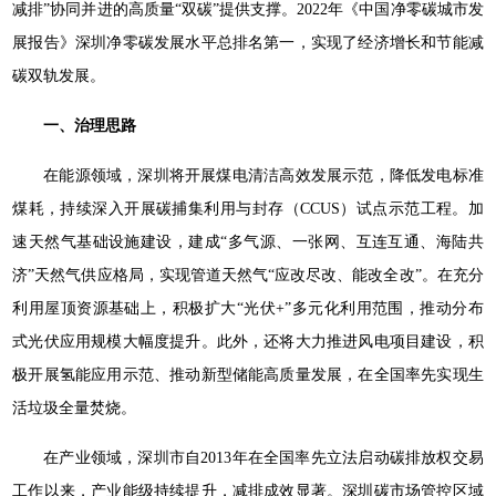
减排”协同并进的高质量“双碳”提供支撑。2022年《中国净零碳城市发
展报告》深圳净零碳发展水平总排名第一，实现了经济增长和节能减
碳双轨发展。
一、治理思路
在能源领域，深圳将开展煤电清洁高效发展示范，降低发电标准
煤耗，持续深入开展碳捕集利用与封存（CCUS）试点示范工程。加
速天然气基础设施建设，建成“多气源、一张网、互连互通、海陆共
济”天然气供应格局，实现管道天然气“应改尽改、能改全改”。在充分
利用屋顶资源基础上，积极扩大“光伏+”多元化利用范围，推动分布
式光伏应用规模大幅度提升。此外，还将大力推进风电项目建设，积
极开展氢能应用示范、推动新型储能高质量发展，在全国率先实现生
活垃圾全量焚烧。
在产业领域，深圳市自2013年在全国率先立法启动碳排放权交易
工作以来，产业能级持续提升，减排成效显著。深圳碳市场管控区域