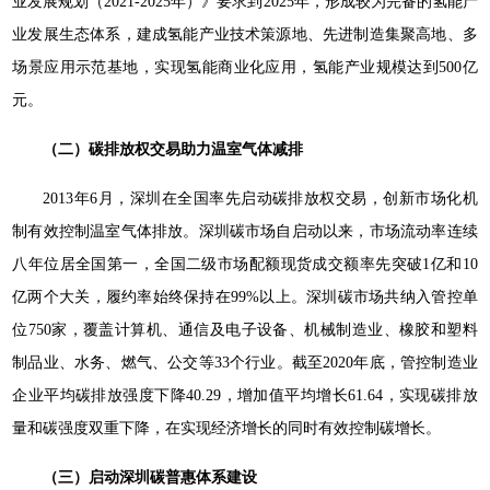
业发展规划（2021-2025年）》要求到2025年，形成较为完备的氢能产
业发展生态体系，建成氢能产业技术策源地、先进制造集聚高地、多
场景应用示范基地，实现氢能商业化应用，氢能产业规模达到500亿
元。
（二）碳排放权交易助力温室气体减排
2013年6月，深圳在全国率先启动碳排放权交易，创新市场化机
制有效控制温室气体排放。深圳碳市场自启动以来，市场流动率连续
八年位居全国第一，全国二级市场配额现货成交额率先突破1亿和10
亿两个大关，履约率始终保持在99%以上。深圳碳市场共纳入管控单
位750家，覆盖计算机、通信及电子设备、机械制造业、橡胶和塑料
制品业、水务、燃气、公交等33个行业。截至2020年底，管控制造业
企业平均碳排放强度下降40.29，增加值平均增长61.64，实现碳排放
量和碳强度双重下降，在实现经济增长的同时有效控制碳增长。
（三）启动深圳碳普惠体系建设