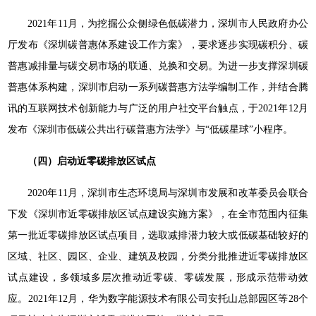
2021年11月，为挖掘公众侧绿色低碳潜力，深圳市人民政府办公
厅发布《深圳碳普惠体系建设工作方案》，要求逐步实现碳积分、碳
普惠减排量与碳交易市场的联通、兑换和交易。为进一步支撑深圳碳
普惠体系构建，深圳市启动一系列碳普惠方法学编制工作，并结合腾
讯的互联网技术创新能力与广泛的用户社交平台触点，于2021年12月
发布《深圳市低碳公共出行碳普惠方法学》与“低碳星球”小程序。
（四）启动近零碳排放区试点
2020年11月，深圳市生态环境局与深圳市发展和改革委员会联合
下发《深圳市近零碳排放区试点建设实施方案》，在全市范围内征集
第一批近零碳排放区试点项目，选取减排潜力较大或低碳基础较好的
区域、社区、园区、企业、建筑及校园，分类分批推进近零碳排放区
试点建设，多领域多层次推动近零碳、零碳发展，形成示范带动效
应。2021年12月，华为数字能源技术有限公司安托山总部园区等28个