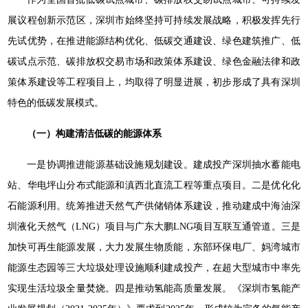
展议程创新示范区，深圳市始终坚持可持续发展战略，积极发挥先行
先试优势，在推进能源结构优化、低碳交通建设、绿色建筑推广、低
碳试点示范、碳排放权交易市场和政策体系建设、绿色金融法律和政
策体系建设等工程项目上，均取得了明显进展，初步形成了具有深圳
特色的低碳发展模式。
（一）构建清洁低碳的能源体系
一是协调推进能源基础设施规划建设。建成投产深圳抽水蓄能电
站、华电坪山分布式能源和滇西北直流工程等重点项目。二是优化化
石能源利用。统筹推进天然气产供储销体系建设，推动建成中海油深
圳液化天然气（LNG）项目与广东大鹏LNG项目互联互通管道。三是
加快可再生能源发展，大力发展生物质能，东部环保电厂、妈湾城市
能源生态园等三大垃圾处理设施顺利建成投产，在超大型城市中率先
实现生活垃圾全量焚烧。四是推动氢能高质量发展。《深圳市氢能产