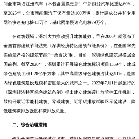
间全市新增注册汽车（不包含置换更新）中新能源汽车比重达60%，
至2025年，全市新能源汽车保有量达100万辆，累计建成公共和专用
网络快速充电桩4.3万个，基础网络慢速充电桩79万个。
在建筑领域，深圳大力推动提升建筑能效，早在2006年就颁布了
全国首部建筑节能法规《深圳经济特区建筑节能条例》，在全国率先
实施最严格的建筑节能“一票否决”制。目前，深圳绿色建筑规模居全
国前列。截至2020年，深圳累计开展绿色建筑标识项目1359个，建成
绿色建筑面积1.28亿平方米，其中高星级绿色建筑占比达91%，是国
内绿色建筑建设规模和密度最大的城市之一。2022年7月1日起施行的
《深圳经济特区绿色建筑条例》提出建立建筑碳排放管控工作机制，
鼓励开展近零能耗建筑、零碳建筑、近零碳排放试验区示范建设，降
低建筑碳排放强度和碳排放总量。
二、综合治理措施
作为全国首批低碳试点城市、碳排放权交易试点城市、可持续发