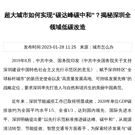
超大城市如何实现“碳达峰碳中和”？揭秘深圳全
领域低碳改造
发布时间:2023-01-28 11:25 来源：城市怎么办
2019年8月，中共中央、国务院印发《中共中央国务院关于支持
深圳建设中国特色社会主义先行示范区的意见》，赋予深圳特区“全
球标杆城市”的新历史使命以及“高质量发展高地、可持续发展先锋”的
战略定位，要求深圳率先打造人与自然和谐共生的美丽中国典范。
近年来，深圳节能减排工作已取得明显成效，2020年单位GDP碳
排放约为全国平均水平1/5、全省1/3，达到国内领先、国际先进水
平。深圳明确提出要“以先行示范标准推进碳达峰、碳中和”，从能源
清洁转型、节能提效、智慧交通等方面着手，为探索经济发展与“碳