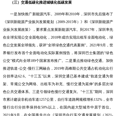
（三）交通低碳化推进城镇化低碳发展
一是加快推广新能源汽车。2009年和2010年，深圳市先后颁布了
《深圳新能源产业振兴发展规划（2009-2015年）》和《深圳新能源产
业振兴发展政策》，要求重点发展新能源汽车。到2017年，深圳率先
在全球实现公交全面电动化，2018年成功实现出租车全面电动化，绿
色公交发展全球领先，获评“全球绿色交通代表案例”。2021年9月，世
界银行发布首个全面电动化实际案例报告，将深圳巴士集团的“绿色
公交”模式向全球189个国家发布推广。二是重点推动绿色交通。加快
推进轨道-公交-慢行三网融合，2019年高峰期公共交通占机动化出行
分担率达62.6。“十三五”以来，深圳交通已基本建成“轨道交通为骨
架、常规公交为网络、出租车为补充、慢行交通为延伸”的多层次绿
色公共交通体系。三是引领绿色慢行交通复兴。“十三五”期间，深圳
市累计建设非机动车道1257公里，自行车道路网规模增长132%，全市
慢行出行分担率保持在50%以上，在国内超大型城市中居于首位。
2021年9月，在全国率先出台《深圳市自行车交通发展规划（2021-