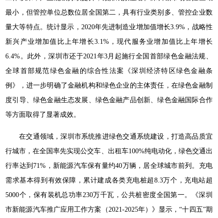
最小，但管控单位总数位居全国第二，具有行业类别多、管控企业数
量大等特点。统计显示，2020年先进制造业增加值增长3.9%，战略性
新兴产业增加值比上年增长3.1%，现代服务业增加值比上年增长
6.4%。此外，深圳市还于2021年3月起施行全国首部绿色金融法规、
全球首部规范绿色金融的综合性法案《深圳经济特区绿色金融条
例》，进一步明确了金融机构和绿色企业的主体责任，在绿色金融制
度引导、绿色金融生态发展、绿色金融产品创新、绿色金融国际合作
等方面取得了显著成效。
在交通领域，深圳市系统推进绿色交通系统建设，打造高品质宜
行城市，在全国率先实现公交车、出租车100%纯电动化，绿色交通出
行率达到71%，新能源汽车保有量约40万辆，居全球城市前列。充电
需求基本得到有效保障，累计建成各类充电桩超8.3万个，充电站超
5000个，保有装机总功率230万千瓦，公共桩密度全国第一。《深圳
市新能源汽车推广应用工作方案（2021-2025年）》显示，“十四五”期