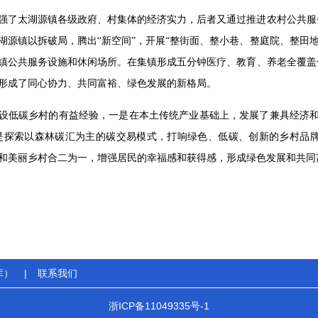
强了太湖源镇各级政府、村集体的经济实力，后者又通过推进农村公共服
湖源镇以拆破局，腾出“新空间”，开展“整街面、整小巷、整庭院、整田地
镇公共服务设施和休闲场所。在集镇形成五分钟医疗、教育、养老全覆盖
形成了同心协力、共同富裕、绿色发展的新格局。
设低碳乡村的有益经验，一是在本土传统产业基础上，发展了兼具经济和
是探索以森林碳汇为主的碳交易模式，打响绿色、低碳、创新的乡村品
和美丽乡村合二为一，增强居民的幸福感和获得感，形成绿色发展和共同
库）
|
联系我们
浙ICP备11049335号-1