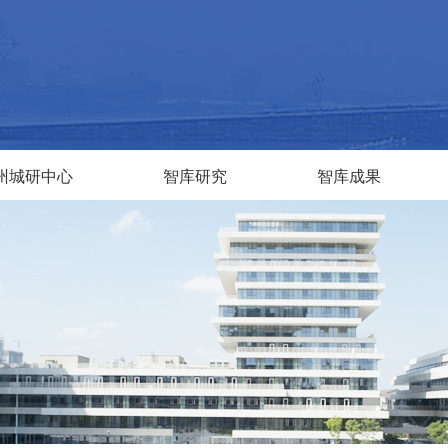
州城研中心
智库研究
智库成果