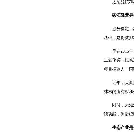
太湖源镇积
碳汇经营是
提升碳汇、
基础，是将减排
早在201
二氧化碳，以实
项目捐资人一同
近年，太湖
林木的所有权和
同时，太湖
碳功能，为后续
生态产业是