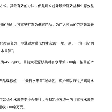
方式。其最有效的办法，便是建立起兼顾经济效益和生态效益
用的局面，将雷笋打造为低碳产品，为广大村民的劳动致富开
的改造良方，即通过对退化竹林实施“一地一测、一地一策”的
水果笋”。
5.53g/kg。目前太湖源镇共种有水果笋3000亩，按目前产
农产品碳标签——“天目水果笋”碳标签。客户可以通过扫码对水
了20余个水果笋专业合作社，并制定地方统一的《雷竹水果笋
收5000余万元。