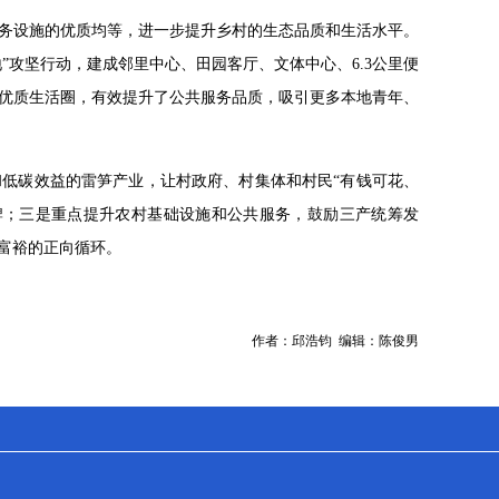
务设施的优质均等，进一步提升乡村的生态品质和生活水平。
”攻坚行动，建成邻里中心、田园客厅、文体中心、6.3公里便
优质生活圈，有效提升了公共服务品质，吸引更多本地青年、
低碳效益的雷笋产业，让村政府、村集体和村民“有钱可花、
牌；三是重点提升农村基础设施和公共服务，鼓励三产统筹发
富裕的正向循环。
作者：邱浩钧 编辑：陈俊男