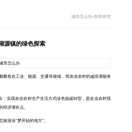
城市怎么办
>
智库研究
湖源镇的绿色探索
源：城市怎么办
场都聚焦在工业、能源、交通等领域，而农业农村的减排潜能有
指出：实现农业农村生产生活方式绿色低碳转型，是农业农村现
的经济增长点。
旅游业“梦开始的地方”。