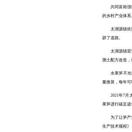
共同富裕强
的乡村产业体系
太湖源镇依
辟了道路。
太湖源镇雷
测土配方改造，
水果笋不光
量推算，每年可
2021年
果笋进行碳足迹
为了让笋产
生产技术规程》