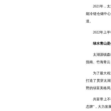
2021年
能冷链仓储中心
道。
2022年
绿水青山是
太湖源镇森
指南、竹海青云
为了最大程
打造了贯穿太湖
野的绿富美格局
共富带上不
态牌”，大力发