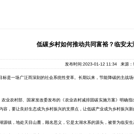
低碳乡村如何推动共同富裕？临安太
发布时间:2023-01-12 11:34 来
”目标是一场广泛而深刻的社会系统性变革。长期以来，节能降碳的主战
5月，农业农村部、国家发改委发布的《农业农村减排固碳实施方案》明确
内容，要让良好生态成为乡村振兴的支撑点，让低碳产业成为乡村振兴新
湖源镇，地处天目山麓，顾名思义，它是太湖水系的源头，被誉为临安生态