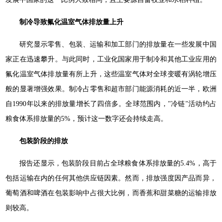
制冷导致氟化温室气体排放量上升
研究显示零售、包装、运输和加工部门的排放量在一些发展中国
家正在迅速攀升。与此同时，工业化国家用于制冷和其他工业应用的
氟化温室气体排放量有所上升，这些温室气体对全球变暖有涡轮增压
般的显著增强效果。制冷占零售和超市部门能源消耗的近一半，欧洲
自1990年以来的排放量增长了四倍多。全球范围内，"冷链"活动约占
粮食体系排放量的5%，预计这一数字还会持续走高。
包装阶段的排放
报告还显示，包装阶段目前占全球粮食体系排放量的5.4%，高于
包括运输在内的任何其他供应链因素。然而，排放强度因产品而异，
葡萄酒和啤酒在包装影响中占很大比例，而香蕉和甜菜糖的运输排放
则较高。