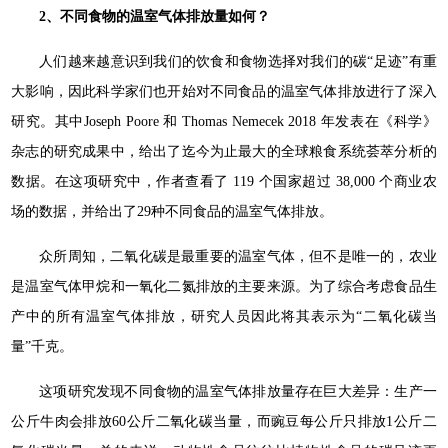
2、
不同食物的温室气体排放量如何？
人们越来越意识到我们的饮食和食物选择对我们的碳“足迹”有重
大影响，因此科学家们也开始对不同食品的温室气体排放进行了深入
研究。其中Joseph Poore 和 Thomas Nemecek 2018 年发表在《科学》
杂志的研究成果中，给出了迄今为止最大的全球粮食系统荟萃分析的
数据。在这项研究中，作者查看了 119 个国家超过 38,000 个商业农
场的数据，并给出了29种不同食品的温室气体排放。
众所周知，二氧化碳是最重要的温室气体，但不是唯一的，农业
是温室气体甲烷和一氧化二氮排放的主要来源。为了综合考虑食品生
产中的所有温室气体排放，研究人员因此将其表示为“二氧化碳当
量”千克。
这项研究发现不同食物的温室气体排放量存在巨大差异：生产一
公斤牛肉会排放60公斤二氧化碳当量，而豌豆每公斤只排放1公斤二