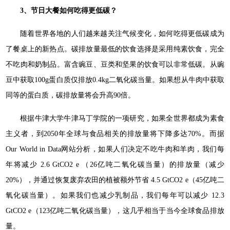
3、
节日大餐如何吃得更低碳？
随着世界各地的人们越来越关注气候变化，如何吃得更低碳成为
了餐桌上的新热点。碳排放量最低的饮食选择是采用纯素饮食，完全
不吃肉和奶制品。富含豌豆、豆类和坚果的饮食可以非常低碳。从豌
豆中获取100g蛋白质仅排放0.4kg二氧化碳当量。如果想从牛肉中获取
同等的蛋白质，碳排放量将会升高90倍。
根据牛津大学牛津马丁学院的一项研究，如果全世界都成为素食
主义者，到2050年全球与食品相关的排放量将下降多达70%。而据
Our World in Data网站分析，如果人们决定不吃牛肉和羊肉，我们每
年将减少 2.6 GtCO2 e （26亿吨二氧化碳当量）的排放量（减少
20%），并通过恢复废弃农田的植被额外节省 4.5 GtCO2 e（45亿吨二
氧化碳当量）。如果我们也减少乳制品，我们每年可以减少 12.3
GtCO2 e（123亿吨二氧化碳当量），这几乎相当于当今全球食品排放
量。