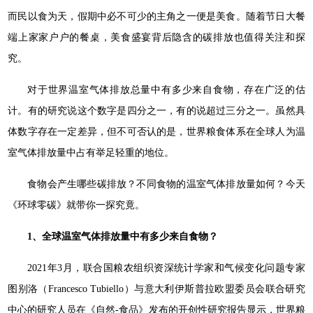
而民以食为天，假期中必不可少的主角之一便是美食。随着节日大餐
端上家家户户的餐桌，美食盛宴背后隐含的碳排放也值得关注和探
究。
对于世界温室气体排放总量中有多少来自食物，存在广泛的估
计。有的研究说这个数字是四分之一，有的说超过三分之一。虽然具
体数字存在一定差异，但不可否认的是，世界粮食体系在全球人为温
室气体排放量中占有举足轻重的地位。
食物会产生哪些碳排放？不同食物的温室气体排放量如何？今天
《环球零碳》就带你一探究竟。
1、
全球温室气体排放量中有多少来自食物？
2021年3月，联合国粮农组织资深统计学家和气候变化问题专家
图别洛（Francesco Tubiello）与意大利伊斯普拉欧盟委员会联合研究
中心的研究人员在《自然-食品》发布的开创性研究报告显示，世界粮