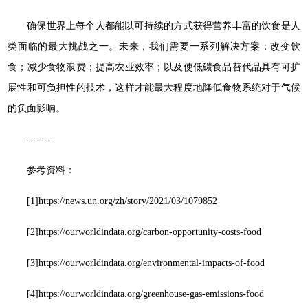
确保世界上每个人都能以可持续的方式获得营养丰富的饮食是人
类面临的最大挑战之一。未来，我们需要一系列解决方案：改变饮
食；减少食物浪费；提高农业效率；以及使低碳食品替代品具有可扩
展性和可负担性的技术，这样才能最大程度地降低食物系统对于气候
的负面影响。
-------
参考资料：
[1]https://news.un.org/zh/story/2021/03/1079852
[2]https://ourworldindata.org/carbon-opportunity-costs-food
[3]https://ourworldindata.org/environmental-impacts-of-food
[4]https://ourworldindata.org/greenhouse-gas-emissions-food