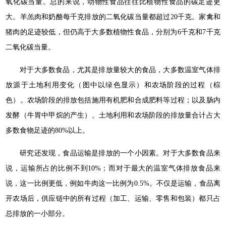
氧化碳当量。总的来说，动物性食品往往比植物性食品的碳足迹更
大。羊羔肉和奶酪每千克排放的二氧化碳当量都超过20千克。家禽和
猪肉的足迹较低，但仍高于大多数植物性食品，分别为6千克和7千克
二氧化碳当量。
对于大多数食品，尤其是排放量较大的食品，大多数温室气体排
放源于土地利用变化（图中以绿色显示）和农场阶段的过程（棕
色）。农场阶段的排放包括施用有机肥和合成肥料等过程；以及肠内
发酵（牛胃中甲烷的产生）。土地利用和农场阶段的排放量合计占大
多数食物足迹的80%以上。
研究还发现，食品运输是排放的一个小因素。对于大多数食品来
说，运输所占的比例不到10%；而对于最大的温室气体排放食品来
说，这一比例更低，例如牛肉这一比例为0.5%。不仅是运输，食品离
开农场后，供应链中的所有过程（加工、运输、零售和包装）都只占
总排放的一小部分。