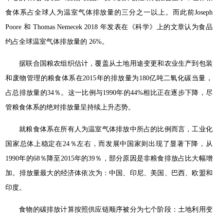
食体系占全球人为温室气体排放量的三分之一以上。而此前Joseph
Poore 和 Thomas Nemecek 2018 年发表在《科学》上的文章认为食品
约占全球温室气体排放量的 26%。
据联合国粮农组织估计，覆盖从土地用途变更和农业生产到包装
和废物管理的粮食体系在2015年的排放量为180亿吨二氧化碳当量，
占总排放量的34％。这一比例与1990年的44%相比正在逐步下降，尽
管粮食体系的绝对排放量呈持续上升态势。
就粮食体系在所有人为温室气体排放中所占的比例而言，工业化
国家总体上稳定在24％左右，而发展中国家则出现了显著下降，从
1990年的68％降至2015年的39％，部分原因是非粮食排放占比大幅增
加。排放量最大的经济体依次为：中国、印尼、美国、巴西、欧盟和
印度。
食物的碳排放计算按照供应链顺序被分为七个阶段：土地利用变