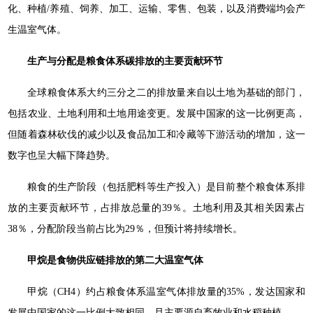
化、种植/养殖、饲养、加工、运输、零售、包装，以及消费端均会产
生温室气体。
生产与分配是粮食体系碳排放的主要贡献环节
全球粮食体系大约三分之二的排放量来自以土地为基础的部门，
包括农业、土地利用和土地用途变更。发展中国家的这一比例更高，
但随着森林砍伐的减少以及食品加工和冷藏等下游活动的增加，这一
数字也呈大幅下降趋势。
粮食的生产阶段（包括肥料等生产投入）是目前整个粮食体系排
放的主要贡献环节，占排放总量的39％。土地利用及其相关因素占
38％，分配阶段当前占比为29％，但预计将持续增长。
甲烷是食物供应链排放的第二大温室气体
甲烷（CH4）约占粮食体系温室气体排放量的35%，发达国家和
发展中国家的这一比例大致相同，且主要源自畜牧业和水稻种植。