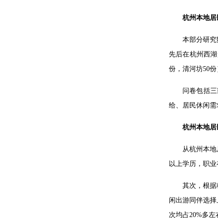
杭州本地居
本部分研究
先后在杭州西湖
份，清河坊50份
问卷包括三
给、居民休闲需
杭州本地居
从杭州本地
以上学历，职业在
其次，根据
闲出游同伴选择
次均占20%多