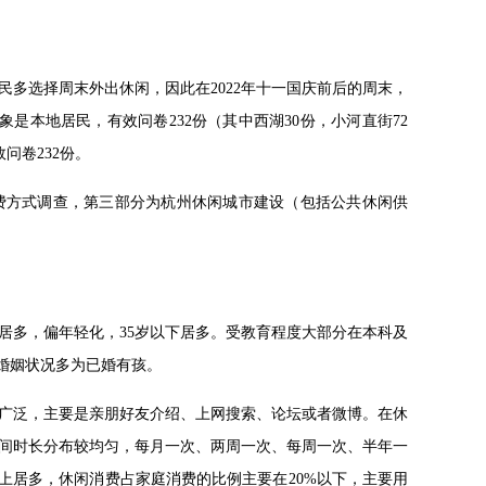
多选择周末外出休闲，因此在2022年十一国庆前后的周末，
是本地居民，有效问卷232份（其中西湖30份，小河直街72
问卷232份。
费方式调查，第三部分为杭州休闲城市建设（包括公共休闲供
居多，偏年轻化，35岁以下居多。受教育程度大部分在本科及
多，婚姻状况多为已婚有孩。
广泛，主要是亲朋好友介绍、上网搜索、论坛或者微博。在休
间时长分布较均匀，每月一次、两周一次、每周一次、半年一
以上居多，休闲消费占家庭消费的比例主要在20%以下，主要用