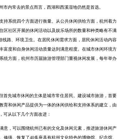
州市内常去的景点而言，西湖和西溪湿地仍然是首选。
支持系统四个方面进行衡量。从公共休闲供给方面，杭州着力
住区社区开展的休闲活动以及娱乐场所的数量和种类略有不满
游线路、环境卫生。在居民休闲需求方面，居民休闲活动内容
丰富度和自身休闲活动质量达到满意程度。在城市休闲环境方
系统方面，杭州市历届旅游管理部门重视休闲发展，每年举办
，但首先城市休闲的主体是城市常住居民。建设城市旅游，首要
教育和休闲产品提供为一体的休闲供给和支持体系的建立，由
，可从以下几个方面改进：
满意，可以围绕杭州已有的文化及休闲元素，推进旅游休闲产
、修缮、恢复了40多座具有杭州文化特色的博物馆、纪念馆、