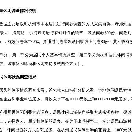
民休闲调查情况说明
数据主要是以对杭州市本地居民进行问卷调查的方式采集而得。考虑到居民
景区、清河坊、小河直街进行有针对性的调查，发放问卷300份，问卷对象
），有效问卷率77.3%。并通过问卷星发放回收线上问卷80份，共回收有效
部分，第一部分为居民个人基本情况调查，第二部分为杭州居民休闲消
求、城市休闲环境和休闲支持系统四个方面）。
民休闲状况调查结果
居民的休闲情况调查来看，首先就人口特征分析来看，本地休闲居民女性
企业和事业单位居多。月收入水平在10000元以上和6000-8000元居
杭州居民休闲消费方式调查，居民休闲出游信息获取方式来源多样，渠道
上，选择家人、朋友和伴侣的居多。在休闲出游频率上，杭州居民出游时
左右，休闲出游的方式自驾居多。在杭州居民休闲出游的花费上，1000元