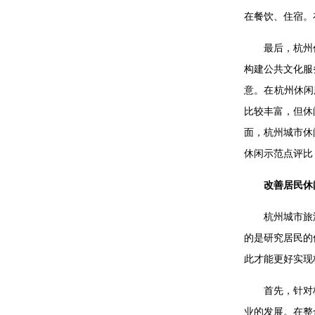
在餐饮、住宿。
最后，杭州
构建公共文化服
意。在杭州休闲
比较丰富，但休
面，杭州城市休
休闲示范点评比
改善居民休
杭州城市旅
的是研究居民的
此才能更好实现
首先，针对
业的发展。在整