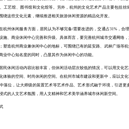
、工艺馆、图书馆和文化馆等。另外，杭州的文化艺术产品主要包括丝
围绕这些文化元素，继续推进相关旅游休闲资源的精品化开发。
在杭州休闲服务方面，居民认为不够完备/需要改进的，交通占31%，合理
设施、商业休闲中心完善和升级。具体而言，要完善杭州城市交通网络，
；塑造杭州商业兼休闲中心的地标，可围绕已有的延安路、武林广场等杭
商业中心知名度的同时，凸显其作为休闲中心的功能。
居民休闲活动内容比较丰富，但休闲活动层次较低的情况，可以用文化艺
化体验的空间、时尚休闲的空间。在杭州市城市建设和更新中，应以文化
中落位，让大师级的装置艺术等艺术作品、艺术形式融于环境，引进更
浸式的人文艺术氛围，用人文精神和艺术美学涵养城市休闲新空间。
武