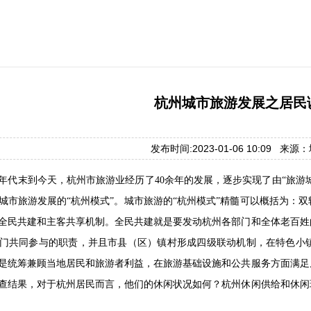
杭州城市旅游发展之居民
发布时间:2023-01-06 10:09 来
70年代末到今天，杭州市旅游业经历了40余年的发展，逐步实现了由“旅游
城市旅游发展的“杭州模式”。城市旅游的“杭州模式”精髓可以概括为：
全民共建和主客共享机制。全民共建就是要发动杭州各部门和全体老百姓
门共同参与的职责，并且市县（区）镇村形成四级联动机制，在特色小
是统筹兼顾当地居民和旅游者利益，在旅游基础设施和公共服务方面满足
查结果，对于杭州居民而言，他们的休闲状况如何？杭州休闲供给和休闲