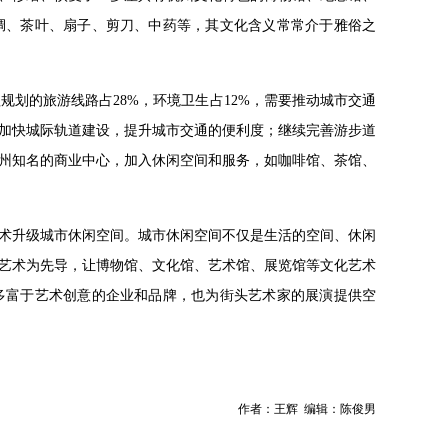
绸、茶叶、扇子、剪刀、中药等，其文化含义常常介于雅俗之
规划的旅游线路占28%，环境卫生占12%，需要推动城市交通
加快城际轨道建设，提升城市交通的便利度；继续完善游步道
州知名的商业中心，加入休闲空间和服务，如咖啡馆、茶馆、
术升级城市休闲空间。城市休闲空间不仅是生活的空间、休闲
艺术为先导，让博物馆、文化馆、艺术馆、展览馆等文化艺术
多富于艺术创意的企业和品牌，也为街头艺术家的展演提供空
作者：王辉 编辑：陈俊男