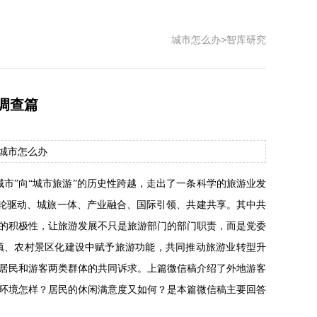
城市怎么办
>
智库研究
调查篇
源：城市怎么办
城市”向“城市旅游”的历史性跨越，走出了一条科学的旅游业发
双轮驱动、城旅一体、产业融合、国际引领、共建共享。其中共
的积极性，让旅游发展不只是旅游部门的部门职责，而是党委
镇、农村景区化建设中赋予旅游功能，共同推动旅游业转型升
居民和游客两类群体的共同诉求。上篇微信稿介绍了外地游客
环境怎样？居民的休闲满意度又如何？是本篇微信稿主要回答