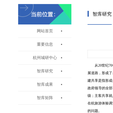
智库研究
网站首页
重要信息
杭州城研中心
从20世纪
智库研究
展道路，形成了
建共享是指形成
智库成果
政府领导的全部
级；主客共享就
智库矩阵
在杭旅游体验调
的问题。