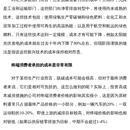
是工业和运输部门，这些部门向净零排放转型中，将使用尚未成熟的
技术。这些技术包括：使用绿氢生产零碳钢和绿色肥料；在化工和水
泥等加工过程中使用可再生的高温热能；以及用于航空和航运的绿色
燃料。只有这些技术达到一定规模，成本才有可能下降，例如太阳能
光伏发电的成本就在过去十年内下降了80%左右。但现阶段谨慎的做
法是假设这些新兴技术的成本保持相对昂贵。
终端消费者承担的成本是非常有限
对于某些生产行业而言，脱碳成本可能会很高，但对于最终消费
者来说，它们是相对可负担的。这怎么做到的呢？实际上，投资高成
本减排措施的公司对终端消费者价格的影响其实很小，这是因为原材
料通常只占据最终产品价格的一小部分，例如一辆汽车的20%；一双
运动鞋的10-20%。即使上游的减排目标较高，对终端价格的影响也相
对较低（如果以供应链零排放为目标，中期不会超过1-4%）