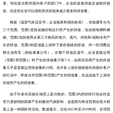
者。特别是在那些面向客户的部门中，企业的直接排放足迹相对较
低，但这些企业可以借助其供应链来减少更多的排放量。
根据《温室气体议定书：企业核算和报告标准》，排放通常分为
三个范围。范围1是指设施控制运行所产生的排放，包括就地燃料燃
烧。范围2包括使用从第三方购买的电力、蒸汽、供热和/或制冷所产
生的排放。范围3则是涵盖上游和下游价值链的排放。对一些消费品
牌企业而言（例如雀巢公司），在整个排放足迹中，企业直接运营
（范围1和范围2）时产生的排放量只有5 %，由其供应商产生的排放
量几乎是直接运营排放量的10倍。在许多上游价值链较长的面向客户
的行业中，即使合并范围1和范围2产生的排放量，也远远低于上游供
应链所产生的排放量。
由于许多供应链在地理上是分散的，范围3内的控排行动会对监
管力度较弱的国家产生积极的气候影响，这是因为商业贸易在很大程
度上是一种国际性活动。数据显示，仅在2015年至2019年间，全球贸