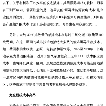
以下。关于材料和工艺效率的改进措施，其回报周期相对较快，通常
在三到五年内。需要注意的是，这里说的“可再生能源发电成本”是企
业使用的视角。一旦整个供应链系统100%转型为可再生能源，则可能
会产生额外的成本（源于基础电网投资、可再生备用容量投资）。
另外，大约 40 %排放量的减排成本在每吨二氧化碳10欧元至100
欧元间。在这一区间的减排技术包括绝大多数的低温可再生热技术，
如一些国家的生物质、热泵、电转热和沼气等。2025至2030年，以电
池或氢为基础的陆运、适用于烟气浓度较高工艺中CCUS技术的应用
成本，也将降低到这一区间。虽然这些措施的使用成本可能会随着采
用规模的增大而降低，但他们不太可能是经济的。在欧盟等地区，这
一成本区间内的措施可能被中期的碳价格水平所覆盖。但在其他地
区，这些措施可能需要下游参与者有意愿去承担部分成本。
完全脱碳成本高昂
对绝大多数部门而言，完全脱碳需要付出的成本十分高昂，尤其