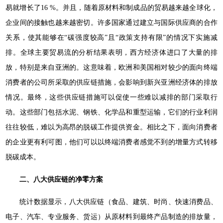
易就增长了16 %。并且，随着原材料和制成品的贸易越来越全球化，
企业间的接触也越来越密切。许多国家通过建立与国际供应商的合作
关系，使其能够在“碳强度较高”且“政策支持有限”的情况下实施减
排。全球主要贸易流的分析结果表明，西方经济体进口了大量的排
放，特别是来自亚洲的。这意味着，欧洲和美国相对较少的面向终端
消费者的公司所采取的供应链措施，会影响到新兴亚洲经济体的排放
情况。最终，这些供应链措施可以促使一些难以减排的部门采取行
动。这些部门包括水泥、钢铁、化学品和重型运输，它们的行业利润
往往较低，难以为高昂的脱碳工作提供资金。相比之下，面向消费者
的企业更有利可图，他们可以以终端消费者感觉不到的增量方式转移
脱碳成本。
二、八大供应链的净零方案
统计数据显示，八大供应链（食品、建筑、时尚、快速消费品、
电子、汽车、专业服务、货运）从原材料到最终产品制造的排放量，