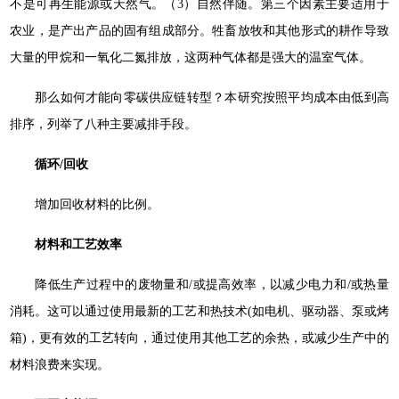
不是可再生能源或天然气。（3）自然伴随。第三个因素主要适用于
农业，是产出产品的固有组成部分。牲畜放牧和其他形式的耕作导致
大量的甲烷和一氧化二氮排放，这两种气体都是强大的温室气体。
那么如何才能向零碳供应链转型？本研究按照平均成本由低到高
排序，列举了八种主要减排手段。
循环/回收
增加回收材料的比例。
材料和工艺效率
降低生产过程中的废物量和/或提高效率，以减少电力和/或热量
消耗。这可以通过使用最新的工艺和热技术(如电机、驱动器、泵或烤
箱)，更有效的工艺转向，通过使用其他工艺的余热，或减少生产中的
材料浪费来实现。