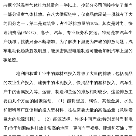
占据全球温室气体排放总量的一半以上。少部分公司间接控制了相当
一部分温室气体排放。在八大供应链中，仅食品供应链一项就占了大
约四分之一，第二是建筑业，占全球排放量的10%。其次是时尚、快
速消费品(FMCG)、电子、汽车、专业服务和货运。特别是在汽车生
产领域，挑战只会不断增加。为了解决下游更为严峻的排放问题，汽
车电动化趋势愈发明显，能源密集型电池制造可能会加剧汽车上游的
碳足迹。
土地利用和重工业中的原材料投入导致了大量的排放，包括食品
的农业生产投入、建筑中的水泥投入、快消品中的塑料投入、汽车生
产中的金属投入等。运营、制造和货运的排放相对较少。这些排放主
要由几个方面的因素驱动。（1）能耗强度。钢铁、其他金属、水泥
和塑料等广泛使用的投入型材料，往往需要大量的高温热量（意味着
巨大的能源消耗）。（2）能源选择。许多中间产业(特别是时尚和电
子)位于能源结构排放非常高的地区，更倾向于褐煤、硬煤和石油，而