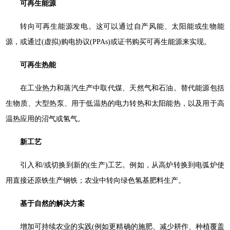
可再生能源
转向可再生能源发电。这可以通过自产风能、太阳能或生物能
源，或通过(虚拟)购电协议(PPAs)或证书购买可再生能源来实现。
可再生热能
在工业热力和蒸汽生产中取代煤、天然气和石油。替代能源包括
生物质、大型热泵、用于低温热的电力转热和太阳能热，以及用于高
温热应用的沼气或氢气。
新工艺
引入和/或切换到新的(生产)工艺。例如，从高炉转换到电弧炉使
用直接还原铁生产钢铁；农业中转向绿色氢基肥料生产。
基于自然的解决方案
增加可持续农业的实践(例如更精确的施肥、减少耕作、种植覆盖