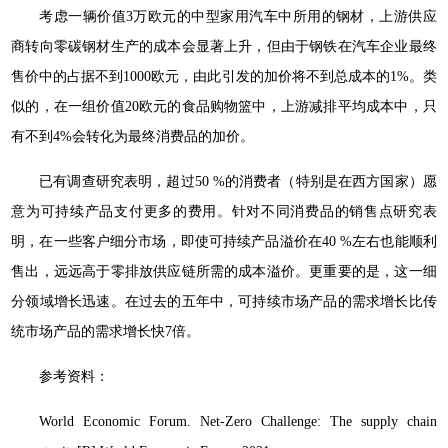
考虑一辆价值3万欧元的中型家用汽车中所用的钢材，上游供应
商转向零碳钢材生产的成本会显著上升，但由于钢铁在汽车企业最终
售价中的占据不到1000欧元，由此引发的加价将不到总成本的1%。类
似的，在一组价值20欧元的食品购物篮中，上游减排平均成本中，只
有不到4%会转化为最终消费品的加价。
已有调查研究表明，超过50 %的消费者（特别是在西方国家）愿
意为可持续产品支付更多的费用。针对不同消费品的销售点研究表
明，在一些客户细分市场，即使可持续产品溢价在40 %左右也能顺利
售出，远远高于零排放供应链所需的成本溢价。更重要的是，这一细
分领域增长迅速。在过去的五年中，可持续市场产品的需求增长比传
统市场产品的需求增长快7倍。
参考资料：
World Economic Forum. Net-Zero Challenge: The supply chain