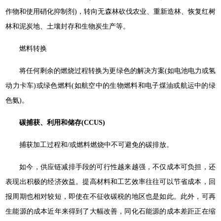
作物和使用硝化抑制剂)，转向无森林砍伐农业、重新造林、恢复红树
林和泥炭地、土壤封存和生物炭生产等。
燃料转换
将任何剩余的燃烧过程转换为更绿色的解决方案(如电池电力或氢
动力卡车)或绿色燃料(如航空中的生物燃料和电子煤油或航运中的绿
色氨)。
碳捕获、利用和储存(CCUS)
捕获加工过程和/或燃料燃烧中不可避免的碳排放。
如今，供应链减排手段的可行性越来越强，不仅成本可负担，还
表现出积极的经济效益。提高材料和工艺效率往往可以节省成本，回
报周期也相对较短，即使在不征收碳税的地区也是如此。此外，可再
生能源的成本近年来得到了大幅改善，同化石能源的成本差距正在缩