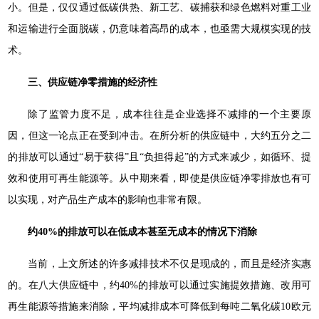
小。但是，仅仅通过低碳供热、新工艺、碳捕获和绿色燃料对重工业
和运输进行全面脱碳，仍意味着高昂的成本，也亟需大规模实现的技
术。
三、供应链净零措施的经济性
除了监管力度不足，成本往往是企业选择不减排的一个主要原
因，但这一论点正在受到冲击。在所分析的供应链中，大约五分之二
的排放可以通过“易于获得”且“负担得起”的方式来减少，如循环、提
效和使用可再生能源等。从中期来看，即使是供应链净零排放也有可
以实现，对产品生产成本的影响也非常有限。
约40%的排放可以在低成本甚至无成本的情况下消除
当前，上文所述的许多减排技术不仅是现成的，而且是经济实惠
的。在八大供应链中，约40%的排放可以通过实施提效措施、改用可
再生能源等措施来消除，平均减排成本可降低到每吨二氧化碳10欧元