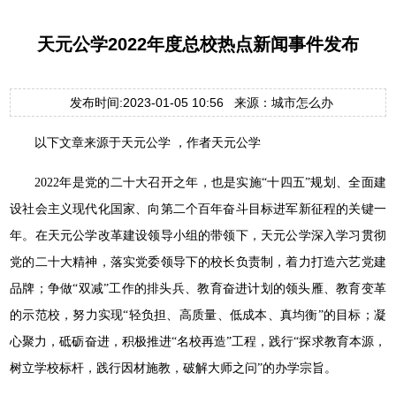
天元公学2022年度总校热点新闻事件发布
发布时间:2023-01-05 10:56 来源：城市怎么办
以下文章来源于天元公学 ，作者天元公学
2022年是党的二十大召开之年，也是实施“十四五”规划、全面建
设社会主义现代化国家、向第二个百年奋斗目标进军新征程的关键一
年。在天元公学改革建设领导小组的带领下，天元公学深入学习贯彻
党的二十大精神，落实党委领导下的校长负责制，着力打造六艺党建
品牌；争做“双减”工作的排头兵、教育奋进计划的领头雁、教育变革
的示范校，努力实现“轻负担、高质量、低成本、真均衡”的目标；凝
心聚力，砥砺奋进，积极推进“名校再造”工程，践行“探求教育本源，
树立学校标杆，践行因材施教，破解大师之问”的办学宗旨。