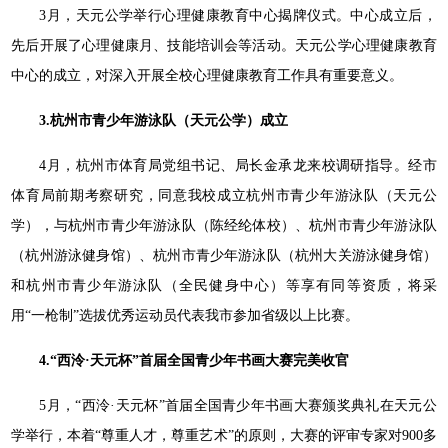
3月，天元公学举行心理健康教育中心揭牌仪式。中心成立后，
先后开展了心理健康月、技能培训会等活动。天元公学心理健康教育
中心的成立，对深入开展全校心理健康教育工作具有重要意义。
3.杭州市青少年游泳队（天元公学）成立
4月，杭州市体育局党组书记、局长金承龙来校调研指导。经市
体育局前期考察研究，同意我校成立杭州市青少年游泳队（天元公
学），与杭州市青少年游泳队（陈经纶体校）、杭州市青少年游泳队
（杭州游泳健身馆）、杭州市青少年游泳队（杭州大关游泳健身馆）
和杭州市青少年游泳队（全民健身中心）等享有同等资质，将采
用“一枪制”选拔优秀运动员代表我市参加省级以上比赛。
4.“西泠·天元杯”首届全国青少年书画大赛完美收官
5月，“西泠·天元杯”首届全国青少年书画大赛颁奖典礼在天元公
学举行，本着“尊重人才，尊重艺术”的原则，大赛的评审专家对900多