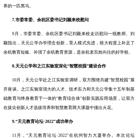
界的一匹黑马。
7.市委常委、余杭区委书记刘颖来校慰问
9月，市委常委、余杭区委书记刘颖来校走访慰问一线教师。刘
颖指出，天元公学办学理念创新，育人模式先进，很大程度上补足了
余杭教育短板、补强了余杭教育资源，是余杭老百姓向往的好学校。
8.天元公学和之江实验室深化“智慧校园”建设合作
10月，天元公学赴之江实验室调研，双方围绕共建“智慧校园”展
开座谈。之江实验室强大的人才、技术实力和天元公学集十五年制基
础教育与终身教育于一体的“教育综合体”创新实践应用场景，让双方
在拔尖创新人才选拔培养和智慧教育两大课题中撞出火花。
9.“天元教育论坛·2022”成功举办
11月，“天元教育论坛·2022”在杭州智力大厦举办。本次论坛