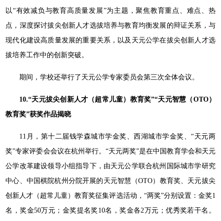
以“有效减负与教育高质量发展”为主题，聚焦教育重点、难点、热
点，深度探讨拔尖创新人才选拔培养与教育均衡发展的辩证关系，与
现代化建设高质量发展的重要关系，以及天元公学在拔尖创新人才选
拔培养工作中的创新突破。
期间，学校还举行了天元公学专家委员会第三次全体会议。
10.“天元拔尖创新人才（超常儿童）教育奖”“天元智慧（OTO）
教育奖”获奖作品揭晓
11月，第十二届钱学森城市学金奖、西湖城市学金奖、“天元两
奖”专家评委会会议在杭州举行。“天元两奖”是在中国教育学会和天元
公学改革建设领导小组指导下，由天元公学联合杭州国际城市学研究
中心、中国棋院杭州分院开展的天元智慧（OTO）教育奖、天元拔尖
创新人才（超常儿童）教育奖征集评选活动，“两奖”分别设置：金奖1
名，奖金50万元；金奖提名奖10名，奖金各2万元；优秀奖若干名。