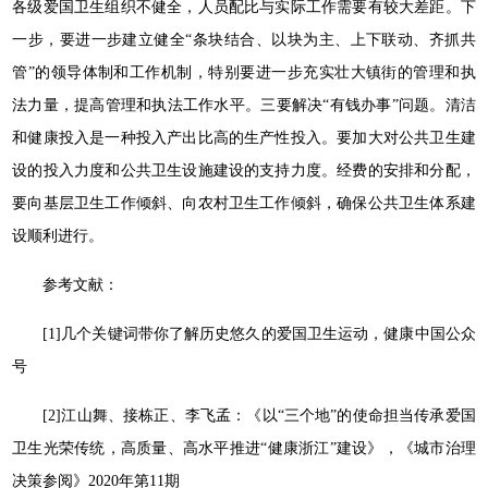
各级爱国卫生组织不健全，人员配比与实际工作需要有较大差距。下
一步，要进一步建立健全“条块结合、以块为主、上下联动、齐抓共
管”的领导体制和工作机制，特别要进一步充实壮大镇街的管理和执
法力量，提高管理和执法工作水平。三要解决“有钱办事”问题。清洁
和健康投入是一种投入产出比高的生产性投入。要加大对公共卫生建
设的投入力度和公共卫生设施建设的支持力度。经费的安排和分配，
要向基层卫生工作倾斜、向农村卫生工作倾斜，确保公共卫生体系建
设顺利进行。
参考文献：
[1]几个关键词带你了解历史悠久的爱国卫生运动，健康中国公众
号
[2]江山舞、接栋正、李飞孟：《以“三个地”的使命担当传承爱国
卫生光荣传统，高质量、高水平推进“健康浙江”建设》，《城市治理
决策参阅》2020年第11期