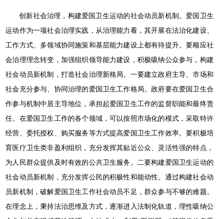
创新社会治理，构建爱国卫生运动的社会动员新机制。爱国卫生
运动作为一项社会治理实践，从治理能力看，其开展在法治化建设、
工作方式、多领域协同施策和基层能力建设上都有待提升。要顺应社
会治理理念转变，加强组织领导能力建设，积极吸纳公众参与，构建
社会动员新机制，打造社会治理新格局。一要建立政府主导、市场和
社会充分参与、协同治理的爱国卫生工作格局。政府要在爱国卫生合
作参与机制中居主导地位，承担起爱国卫生工作的监督职能和最终责
任。在爱国卫生工作的各个领域，可以按照市场化的模式，采取特许
经营、委托授权、购买服务等方式提高爱国卫生工作效率。要积极培
育医疗卫生类非盈利组织，充分发挥其贴近公众、灵活性强的特点，
为人民群众提供及时有效的公共卫生服务。二要构建爱国卫生运动的
社会动员新机制，充分发挥公民的积极性和能动性。通过构建社会动
员新机制，破解爱国卫生工作社会动员不足，群众参与不够的难题。
在理念上，秉持法治思维及方式，逐渐进入法制化轨道，理性吸纳公