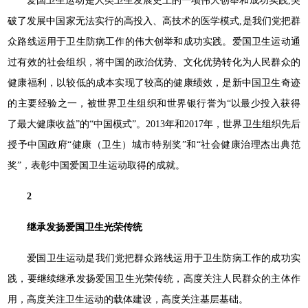
爱国卫生运动是人类卫生发展史上的一项伟大创举和成功实践,突
破了发展中国家无法实行的高投入、高技术的医学模式,是我们党把群
众路线运用于卫生防病工作的伟大创举和成功实践。爱国卫生运动通
过有效的社会组织，将中国的政治优势、文化优势转化为人民群众的
健康福利，以较低的成本实现了较高的健康绩效，是新中国卫生奇迹
的主要经验之一，被世界卫生组织和世界银行誉为“以最少投入获得
了最大健康收益”的“中国模式”。2013年和2017年，世界卫生组织先后
授予中国政府“健康（卫生）城市特别奖”和“社会健康治理杰出典范
奖”，表彰中国爱国卫生运动取得的成就。
2
继承发扬爱国卫生光荣传统
爱国卫生运动是我们党把群众路线运用于卫生防病工作的成功实
践，要继续继承发扬爱国卫生光荣传统，高度关注人民群众的主体作
用，高度关注卫生运动的载体建设，高度关注基层基础。