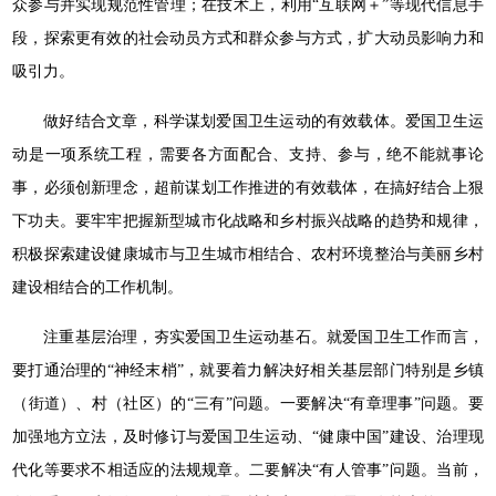
众参与并实现规范性管理；在技术上，利用“互联网＋”等现代信息手
段，探索更有效的社会动员方式和群众参与方式，扩大动员影响力和
吸引力。
做好结合文章，科学谋划爱国卫生运动的有效载体。爱国卫生运
动是一项系统工程，需要各方面配合、支持、参与，绝不能就事论
事，必须创新理念，超前谋划工作推进的有效载体，在搞好结合上狠
下功夫。要牢牢把握新型城市化战略和乡村振兴战略的趋势和规律，
积极探索建设健康城市与卫生城市相结合、农村环境整治与美丽乡村
建设相结合的工作机制。
注重基层治理，夯实爱国卫生运动基石。就爱国卫生工作而言，
要打通治理的“神经末梢”，就要着力解决好相关基层部门特别是乡镇
（街道）、村（社区）的“三有”问题。一要解决“有章理事”问题。要
加强地方立法，及时修订与爱国卫生运动、“健康中国”建设、治理现
代化等要求不相适应的法规规章。二要解决“有人管事”问题。当前，