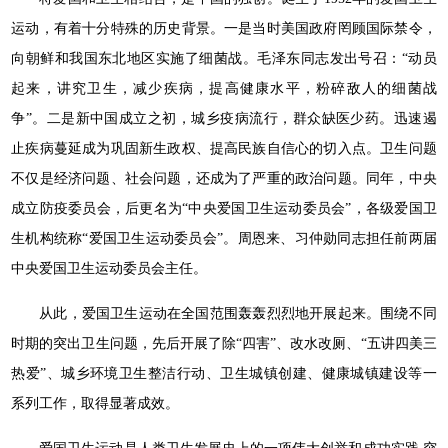
运动，有着十分特殊的历史背景。一是当时美国政府罔顾国际禁令，
向朝鲜和我国东北地区实施了细菌战。毛泽东同志发出号召：“动员
起来，讲究卫生，减少疾病，提高健康水平，粉碎敌人的细菌战
争”。二是新中国成立之初，城乡疫病流行，群众缺医少药。迅速遏
止疾病蔓延成为巩固新生政权、提高民族自信心的切入点。卫生问题
不仅是经济问题、社会问题，还成为了严重的政治问题。同年，中央
成立防疫委员会，后更名为“中央爱国卫生运动委员会”，各级爱国卫
生机构统称“爱国卫生运动委员会”。周恩来、习仲勋同志担任前两届
中央爱国卫生运动委员会主任。
从此，爱国卫生运动在全国范围轰轰烈烈地开展起来。围绕不同
时期的突出卫生问题，先后开展了除“四害”、改水改厕、“五讲四美三
热爱”、城乡环境卫生整洁行动、卫生城镇创建、健康城镇建设等一
系列工作，取得显著成效。