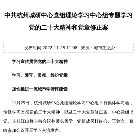
中共杭州城研中心党组理论学习中心组专题学习
党的二十大精神和党章修正案
发布时间:2022-11-28 11:08 来源：城市怎么办
学习宣传贯彻党的二十大精神
学习、遵守、贯彻、维护党章
加快推进一流城市学智库建设
11月25日，杭州城研中心党组理论学习中心组举行集体学习会，
专题学习贯彻党的二十大精神，以及二十大党章修正案。中心党组书
记、主任江山舞主持会议并带头领学，党组成员杜红心、王剑文、蔡
峻参加会议开展学习交流发言。