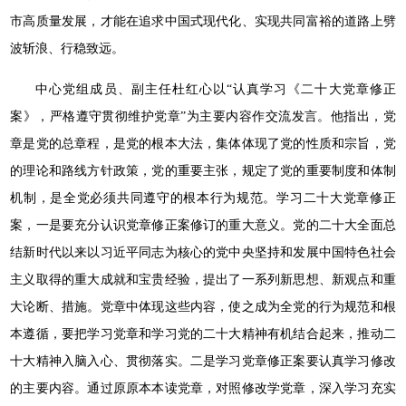
市高质量发展，才能在追求中国式现代化、实现共同富裕的道路上劈
波斩浪、行稳致远。
中心党组成员、副主任杜红心以“认真学习《二十大党章修正
案》，严格遵守贯彻维护党章”为主要内容作交流发言。他指出，党
章是党的总章程，是党的根本大法，集体体现了党的性质和宗旨，党
的理论和路线方针政策，党的重要主张，规定了党的重要制度和体制
机制，是全党必须共同遵守的根本行为规范。学习二十大党章修正
案，一是要充分认识党章修正案修订的重大意义。党的二十大全面总
结新时代以来以习近平同志为核心的党中央坚持和发展中国特色社会
主义取得的重大成就和宝贵经验，提出了一系列新思想、新观点和重
大论断、措施。党章中体现这些内容，使之成为全党的行为规范和根
本遵循，要把学习党章和学习党的二十大精神有机结合起来，推动二
十大精神入脑入心、贯彻落实。二是学习党章修正案要认真学习修改
的主要内容。通过原原本本读党章，对照修改学党章，深入学习充实