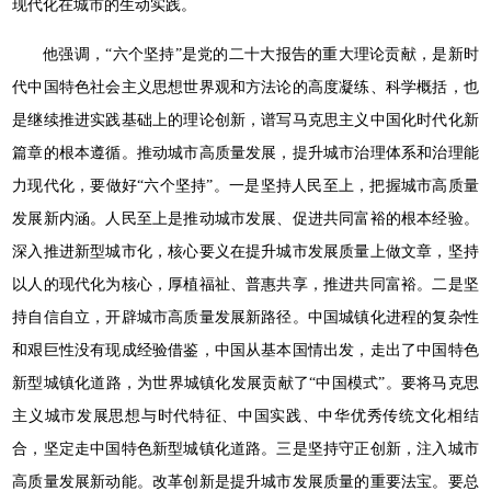
现代化在城市的生动实践。
他强调，“六个坚持”是党的二十大报告的重大理论贡献，是新时
代中国特色社会主义思想世界观和方法论的高度凝练、科学概括，也
是继续推进实践基础上的理论创新，谱写马克思主义中国化时代化新
篇章的根本遵循。推动城市高质量发展，提升城市治理体系和治理能
力现代化，要做好“六个坚持”。一是坚持人民至上，把握城市高质量
发展新内涵。人民至上是推动城市发展、促进共同富裕的根本经验。
深入推进新型城市化，核心要义在提升城市发展质量上做文章，坚持
以人的现代化为核心，厚植福祉、普惠共享，推进共同富裕。二是坚
持自信自立，开辟城市高质量发展新路径。中国城镇化进程的复杂性
和艰巨性没有现成经验借鉴，中国从基本国情出发，走出了中国特色
新型城镇化道路，为世界城镇化发展贡献了“中国模式”。要将马克思
主义城市发展思想与时代特征、中国实践、中华优秀传统文化相结
合，坚定走中国特色新型城镇化道路。三是坚持守正创新，注入城市
高质量发展新动能。改革创新是提升城市发展质量的重要法宝。要总