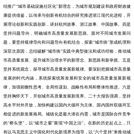
结推广“城市基础设施社区化”新理念，为城市规划建设和政府财政健
康提供借鉴，以传承与创新有机结合的研究推进浙江现代化进程，开
展理论创新和实践创新，讲好杭州故事、浙江故事、中国故事。四是
坚持问题导向，明确城市高质量发展新思路。面对不同城市发展问
题，要坚持规律导向和问题导向有机结合，探索“城市病”形成机理和
深层次原因，总结破解“城市病”实践中典型做法和成功经验，推动城
市高质量发展、提升城市治理水平的新理念、新思路和新举措。五是
坚持系统观念，探寻城市高质量发展新规律。要深刻把握城市高质量
发展的时代内涵，系统探索统筹发展和安全的城市高质量发展新规
律，加强前瞻性思考、全局性谋划、战略性布局和整体性推进。六是
坚持胸怀天下，开创城市高质量发展新境界。二十大报告强调，坚持
高水平对外开放，加快构建以国内大循环为主体、国内国外双循环互
相促进的新发展格局。城镇化是最大潜在内需，城市是国际合作竞争
的“桥头堡”，以“城市之窗”展现“中国之治”。在新的历史起点上，只
有以马克思主义中国化时代化新境界为指导，以“六个坚持”来推动城