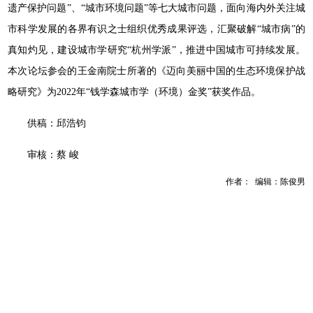
遗产保护问题”、“城市环境问题”等七大城市问题，面向海内外关注城
市科学发展的各界有识之士组织优秀成果评选，汇聚破解“城市病”的
真知灼见，建设城市学研究“杭州学派”，推进中国城市可持续发展。
本次论坛参会的王金南院士所著的《迈向美丽中国的生态环境保护战
略研究》为2022年“钱学森城市学（环境）金奖”获奖作品。
供稿：邱浩钧
审核：蔡 峻
作者： 编辑：陈俊男