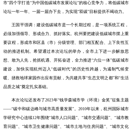
市”四个字打造“为中国低碳城市发展论坛”的核心竞争力，将低碳城市
论坛一年一年、一届一届办下去，为实现“双碳”目标提供不竭动力。
王国平强调：建设低碳城市是一个长期过程，是一项系统工程，
必须加强领导、形成合力、抓好落实。杭州要把建设低碳城市摆上重
要议程，形成市和区县（市）分级管理、部门相互配合、上下良性互
动的推进机制。希望通过本次论坛的举办，全市上下进一步解放思
想、敢为人先，抢抓机遇、开拓奋进，全力推进“六位一体”低碳城市
建设，加快实现杭州迈入“低碳时代”的历史性跨越，为遏制气候变
暖、拯救地球家园作出应有贡献，为共建共享“生态文明之都”和“生活
品质之城”奠定扎实基础。
本次论坛还发布了2023年“钱学森城市学（环境）金奖”征集主题
——“碳中和碳达峰与城市高质量发展”。2010年以来，杭州国际城市
学研究中心连续12年围绕“城市人口问题”、“城市交通问题”、“城市教
育问题”、“城市卫生健康问题”、“城市土地与住房问题”、“城市文化