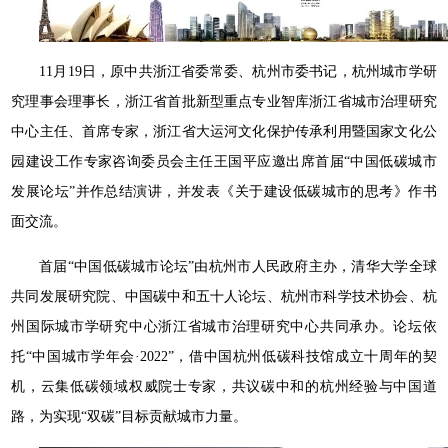
11月19日，原中共浙江省委常委、杭州市委书记，杭州城市学研
究理事会理事长，浙江省首批新型重点专业智库浙江省城市治理研究
中心主任、首席专家，浙江省大运河文化保护传承利用暨国家文化公
园建设工作专家咨询委员会主任王国平应邀出席首届“中国低碳城市
发展论坛”并作总结演讲，并发表《关于建设低碳城市的思考》作书
面交流。
首届“中国低碳城市论坛”由杭州市人民政府主办，清华大学全球
共同发展研究院、中国碳中和五十人论坛、杭州市科学技术协会、杭
州国际城市学研究中心浙江省城市治理研究中心共同承办。论坛依
托“中国城市学年会·2022”，借中国杭州低碳科技馆成立十周年的契
机，云集低碳领域权威院士专家，共议碳中和的杭州经验与中国道
路，为实现“双碳”目标贡献城市力量。