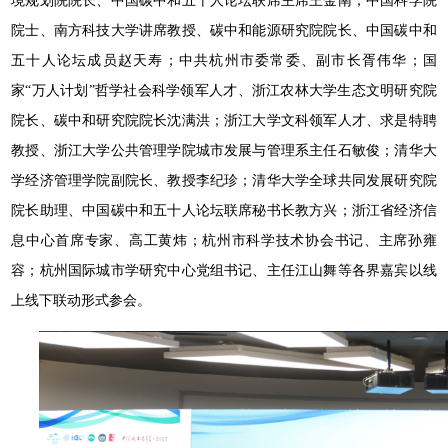
境规划院院长、中国碳中和五十人论坛联席主席王金南；中国科学院
院士、南方科技大学讲席教授、碳中和能源研究院院长、中国碳中和
五十人论坛成员赵天寿；中共杭州市委常委、副市长胥伟华；国
家“万人计划”哲学社会科学领军人才、浙江农林大学生态文明研究院
院长、碳中和研究院院长沈满洪；浙江大学文科领军人才、求是特聘
教授、浙江大学公共管理学院城市发展与管理系主任石敏俊；清华大
学经济管理学院副院长、教授李纪珍；清华大学全球共同发展研究院
院长助理、中国碳中和五十人论坛联席秘书长教方兴；浙江省经济信
息中心首席专家、高工黄炜；杭州市科学技术协会书记、主席孙雍
容；杭州国际城市学研究中心党组书记、主任江山舞等各界嘉宾以线
上线下联动形式参会。