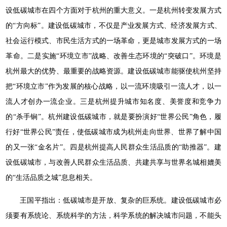
设低碳城市在四个方面对于杭州的重大意义。一是杭州转变发展方式
的“方向标”。建设低碳城市，不仅是产业发展方式、经济发展方式、
社会运行模式、市民生活方式的一场革命，更是城市发展方式的一场
革命。二是实施“环境立市”战略、改善生态环境的“突破口”。环境是
杭州最大的优势、最重要的战略资源。建设低碳城市能驱使杭州坚持
把“环境立市”作为发展的核心战略，以一流环境吸引一流人才，以一
流人才创办一流企业。三是杭州提升城市知名度、美誉度和竞争力
的“杀手锏”。杭州建设低碳城市，就是要扮演好“世界公民”角色，履
行好“世界公民”责任，使低碳城市成为杭州走向世界、世界了解中国
的又一张“金名片”。四是杭州提高人民群众生活品质的“助推器”。建
设低碳城市，与改善人民群众生活品质、共建共享与世界名城相媲美
的“生活品质之城”息息相关。
王国平指出：低碳城市是开放、复杂的巨系统。建设低碳城市必
须要有系统论、系统科学的方法，科学系统的解决城市问题，不能头