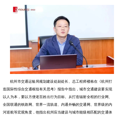
杭州市交通运输局规划建设处副处长、总工程师楼栋在《杭州打
造国际性综合交通枢纽有关思考》报告中指出，城市交通建设要实现
以人为本，要以方便老百姓出行为目标。从打造辐射全程的行业网、
全国联通的铁路网、世界一流轨道、内通外畅的交通网、世界级的内
河巡航等宏观角度，他指出杭州应当建设与城市能级相匹配的交通体