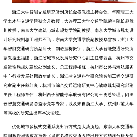
浙江大学智能交通研究所副所长金盛教授主持会议。华南理工大
学土木与交通学院靳文舟教授，大连理工大学交通学院荣誉院长赵胜
川教授，南京大学建筑与城市规划学院副教授、南京大学城市规划设
计研究院副总工程师石飞，东南大学交通学院副教授华雪东，浙江大
学智能交通研究所副所长、副教授梅振宇，浙江大学智能交通研究所
副教授王福建，浙江省城市化发展研究中心副主任缪磊磊，杭州市交
通运输局规划建设处副处长、总工程师楼栋，杭州市公路与港航服务
中心行业发展处顾政华处长，浙江省交通科学研究院智能工程交通研
究室副主任戴红良，杭州市综合交通运输研究中心战略规划研究部副
主任工程师章伟，杭州西子智能停车股份有限公司王勇总经理，阿里
云智慧交通研发总监余亮等专家，以及来自浙江大学、杭州师范大学
等高校的研究生出席本次论坛。
优化城市多模式交通系统出行方式是大势所趋。东南大学交通学
院副教授华雪东在报告《城市多模式交通系统出行方式结构分析及优