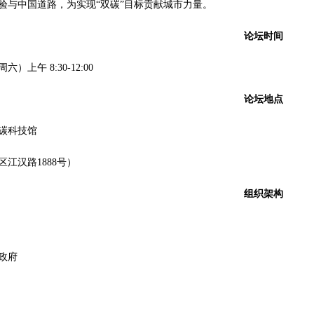
验与中国道路，为实现“双碳”目标贡献城市力量。
论坛时间
六）上午 8:30-12:00
论坛地点
碳科技馆
江汉路1888号）
组织架构
政府