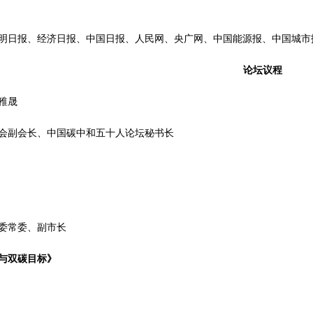
明日报、经济日报、中国日报、人民网、央广网、中国能源报、中国城市
论坛议程
稚晟
会副会长、中国碳中和五十人论坛秘书长
委常委、副市长
与双碳目标》