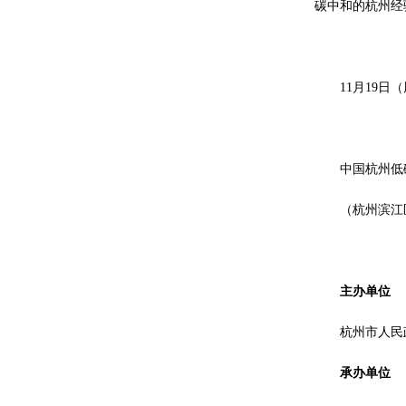
碳中和的杭州经
11月19日（周
中国杭州低
（杭州滨江区
主办单位
杭州市人民
承办单位