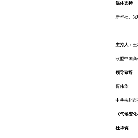
媒体支持
新华社、光
主持人：
王
欧盟中国商
领导致辞
胥伟华
中共杭州市
《气候变化
杜祥琬