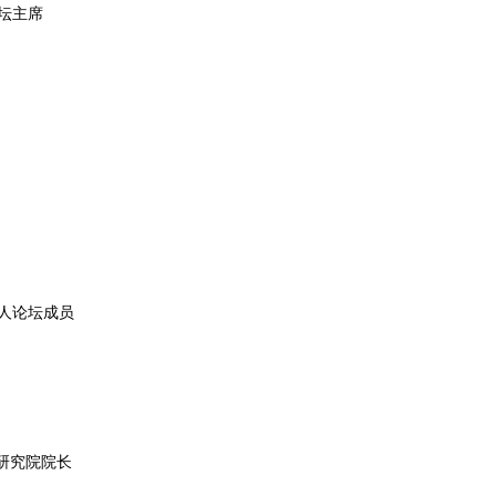
坛主席
人论坛成员
研究院院长